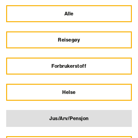
Alle
Reisegøy
Forbrukerstoff
Helse
Jus/Arv/Pensjon