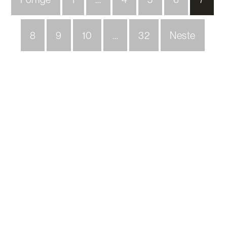
8
9
10
…
32
Neste