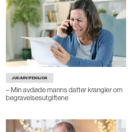
JUS/ARV/PENSJON
– Min avdøde manns datter krangler om
begravelsesutgiftene