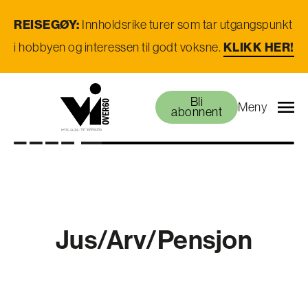
REISEGØY:
Innholdsrike turer som tar utgangspunkt
KLIKK HER!
i hobbyen og interessen til godt voksne.
Bli
Meny
abonnent
Jus/Arv/Pensjon