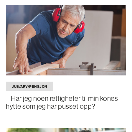
JUS/ARV/PENSJON
– Har jeg noen rettigheter til min kones
hytte som jeg har pusset opp?