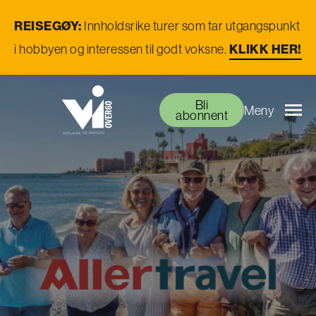
REISEGØY:
Innholdsrike turer som tar utgangspunkt
i hobbyen og interessen til godt voksne.
KLIKK HER!
Bli
Meny
abonnent