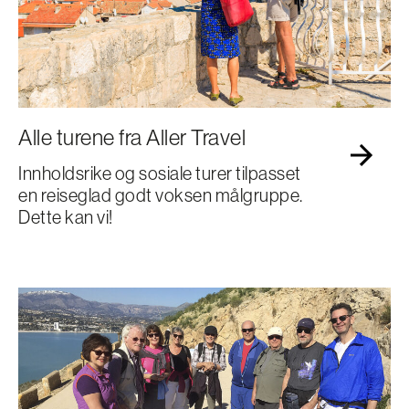
OVER 60
Alle turene fra Aller Travel
Innholdsrike og sosiale turer tilpasset
en reiseglad godt voksen målgruppe.
Dette kan vi!