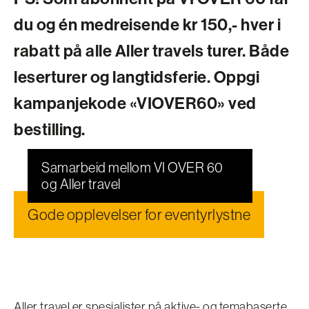
du og én medreisende kr 150,- hver i
rabatt på alle Aller travels turer. Både
leserturer og langtidsferie. Oppgi
kampanjekode «VIOVER60» ved
bestilling.
Samarbeid mellom VI OVER 60
og Aller travel
Gode opplevelser for eventyrlystne
Aller travel er spesialister på aktive- og temabaserte