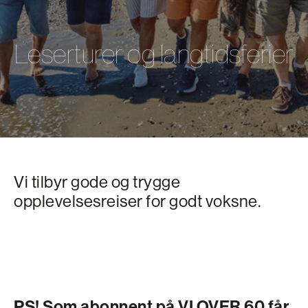
Leserturer og langtidsferier
Vi tilbyr gode og trygge
opplevelsesreiser for godt voksne.
PS! Som abonnent på VI OVER 60 får