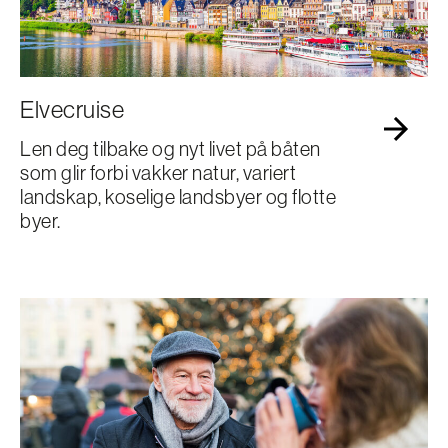
Elvecruise
Len deg tilbake og nyt livet på båten
som glir forbi vakker natur, variert
landskap, koselige landsbyer og flotte
byer.