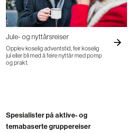
Jule- og nyttårsreiser
Opplev koselig adventstid, feir koselig
jul eller bli med å feire nyttår med pomp
og prakt.
Spesialister på aktive- og
temabaserte gruppereiser