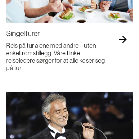
Singelturer
Reis på tur alene med andre – uten
enkeltromstillegg. Våre flinke
reiseledere sørger for at alle koser seg
på tur!