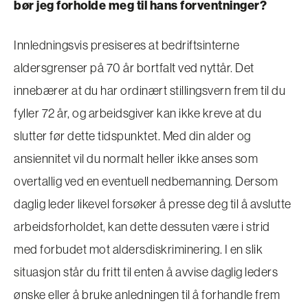
bør jeg forholde meg til hans forventninger?
Innledningsvis presiseres at bedriftsinterne
aldersgrenser på 70 år bortfalt ved nyttår. Det
innebærer at du har ordinært stillingsvern frem til du
fyller 72 år, og arbeidsgiver kan ikke kreve at du
slutter før dette tidspunktet. Med din alder og
ansiennitet vil du normalt heller ikke anses som
overtallig ved en eventuell nedbemanning. Dersom
daglig leder likevel forsøker å presse deg til å avslutte
arbeidsforholdet, kan dette dessuten være i strid
med forbudet mot aldersdiskriminering. I en slik
situasjon står du fritt til enten å avvise daglig leders
ønske eller å bruke anledningen til å forhandle frem