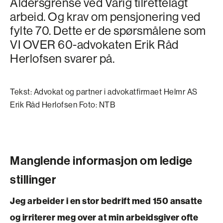
Aldersgrense ved Varig tilrettelagt
arbeid. Og krav om pensjonering ved
fylte 70. Dette er de spørsmålene som
VI OVER 60-advokaten Erik Råd
Herlofsen svarer på.
Tekst: Advokat og partner i advokatfirmaet Helmr AS
Erik Råd Herlofsen Foto: NTB
Manglende informasjon om ledige
stillinger
Jeg arbeider i en stor bedrift med 150 ansatte
og irriterer meg over at min arbeidsgiver ofte