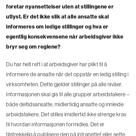
foretar nyansettelser uten at stillingene er
utlyst. Er det ikke slik at alle ansatte skal
informeres om ledige stillinger og hva er
egentlig konsekvensene når arbeidsgiver ikke
bryr seg om reglene?
Du har helt rett i at arbeidsgiver har plikt til å
informere de ansatte når det oppstår en ledig stilling i
virksomheten. Dette gjelder stillinger på alle nivåer.
Informasjonen skal gis til alle grupper arbeidstakere –
både deltidsansatte, midlertidig ansatte og innleide
arbeidstakere. Det stilles imidlertid ikke strenge krav
til hvordan informasjonen formidles. Det er
tilstrekkelig å publisere den på intranettet eller sette