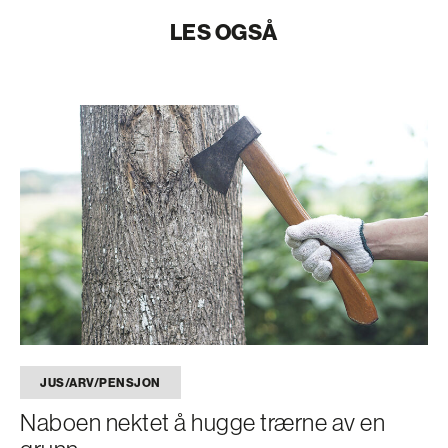
LES OGSÅ
JUS/ARV/PENSJON
Naboen nektet å hugge trærne av en