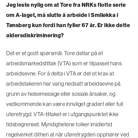
Jeg leste nylig om at Tore fra NRKs flotte serie
om A-laget, må slutte å arbeide i Smiløkka i
Tønsberg kun fordi han fyller 67 år. Er ikke dette
aldersdiskriminering?
Det er et godt spørsmål. Tore deltar på et
arbeidsmarkedstiltak (VTA) som er tilpasset hans
arbeidsevne. For å delta i VTA er det et krav at
arbeidstakeren har varig nedsatt arbeidsevne på
grunn av helsemessige eller sosiale årsaker, og
vedkommende kan være innvilget gradert eller full
uføretrygd. VTA-tiltaket er i utgangspunktet ikke
tidsbegrenset. Myndighetene tolker imidlertid
regelverket dithen at når uføretrygden opphører ved