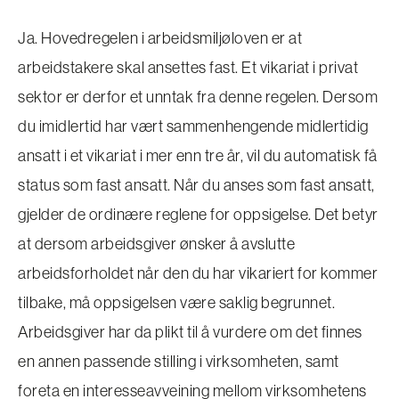
Ja. Hovedregelen i arbeidsmiljøloven er at
arbeidstakere skal ansettes fast. Et vikariat i privat
sektor er derfor et unntak fra denne regelen. Dersom
du imidlertid har vært sammenhengende midlertidig
ansatt i et vikariat i mer enn tre år, vil du automatisk få
status som fast ansatt. Når du anses som fast ansatt,
gjelder de ordinære reglene for oppsigelse. Det betyr
at dersom arbeidsgiver ønsker å avslutte
arbeidsforholdet når den du har vikariert for kommer
tilbake, må oppsigelsen være saklig begrunnet.
Arbeidsgiver har da plikt til å vurdere om det finnes
en annen passende stilling i virksomheten, samt
foreta en interesseavveining mellom virksomhetens