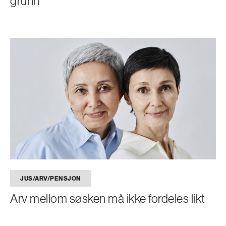
grunn
JUS/ARV/PENSJON
Arv mellom søsken må ikke fordeles likt