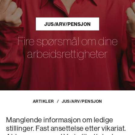
JUS/ARV/PENSJON
Fire spørsmål om dine
arbeidsrettigheter
ARTIKLER
/
JUS/ARV/PENSJON
Manglende informasjon om ledige
stillinger. Fast ansettelse etter vikariat.