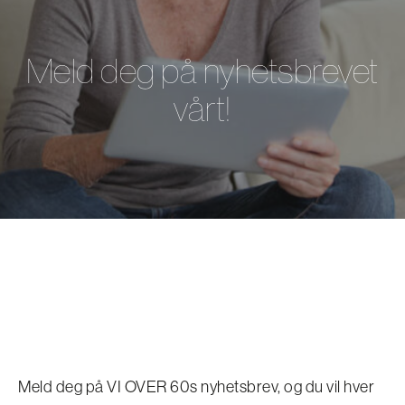
Meld deg på nyhetsbrevet
vårt!
Meld deg på VI OVER 60s nyhetsbrev, og du vil hver