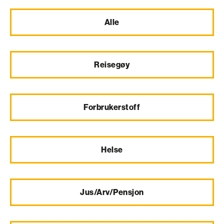
Alle
Reisegøy
Forbrukerstoff
Helse
Jus/Arv/Pensjon