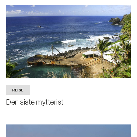
REISE
Den siste mytterist