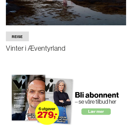
REISE
Vinter i Æventyrland