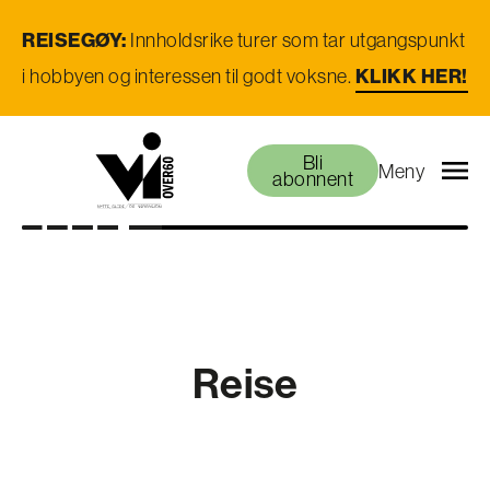
REISEGØY:
Innholdsrike turer som tar utgangspunkt
i hobbyen og interessen til godt voksne.
KLIKK HER!
Bli
Meny
abonnent
Reise