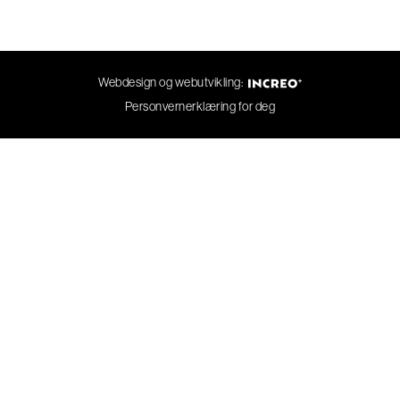
Webdesign og webutvikling:
Personvernerklæring for deg