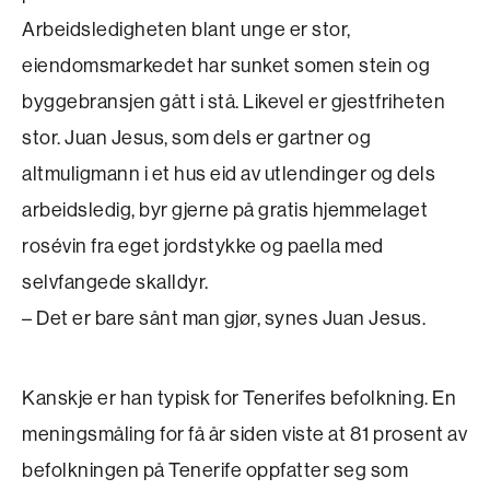
Arbeidsledigheten blant unge er stor,
eiendomsmarkedet har sunket somen stein og
byggebransjen gått i stå. Likevel er gjestfriheten
stor. Juan Jesus, som dels er gartner og
altmuligmann i et hus eid av utlendinger og dels
arbeidsledig, byr gjerne på gratis hjemmelaget
rosévin fra eget jordstykke og paella med
selvfangede skalldyr.
– Det er bare sånt man gjør, synes Juan Jesus.
Kanskje er han typisk for Tenerifes befolkning. En
meningsmåling for få år siden viste at 81 prosent av
befolkningen på Tenerife oppfatter seg som