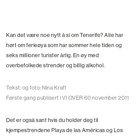
Kan det være noe nytt å si om Tenerife? Alle har
hørt om ferieøya som har sommer hele tiden og
seks millioner turister årlig. En øy med
overbefolkede strender og billig alkohol.
Tekst: og foto: Nina Kraft
Første gang publisert i VI OVER 60 november 2011
Det er også sant hvis du holder deg til
kjempestrendene Playa de las Américas og Los