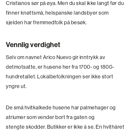
Cristianos sør på øya. Men du skal ikke langt før du
finner knøttsmå, helspanske landsbyer som
sjelden har fremmedfolk på besøk.
Vennlig verdighet
Selv om navnet Arico Nuevo gir inntrykk av
detmotsatte, er husene her fra 1700- og 1800-
hundretallet. Lokalbefolkningen ser ikke stort
yngre ut.
De små hvitkalkede husene har palmehager og
atriumer som vender bort fra gaten og
stengte skodder. Butikker er ikke å se. En hvithåret