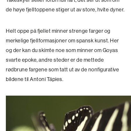
de høye fjelltoppene stiger ut av store, hvite dyner.
Helt oppe på fjellet minner strenge farger og
merkelige fjellformasjoner om spansk kunst. Her
og der kan du skimte noe som minner om Goyas
svarte epoke, andre steder er de mettede
rødbrune fargene som tatt ut av de nonfigurative
bildene til Antoni Tápies.