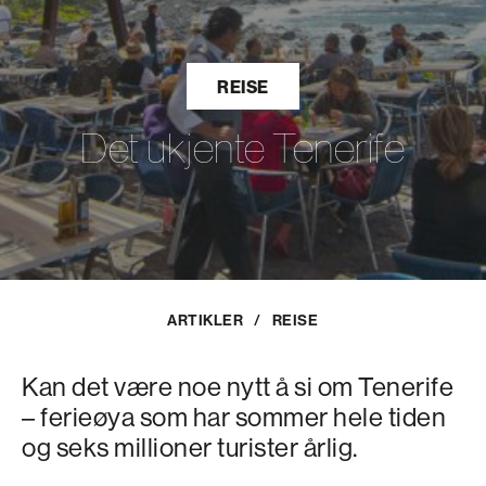
REISE
Det ukjente Tenerife
ARTIKLER
/
REISE
Kan det være noe nytt å si om Tenerife
– ferieøya som har sommer hele tiden
og seks millioner turister årlig.