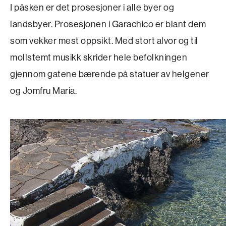
I påsken er det prosesjoner i alle byer og
landsbyer. Prosesjonen i Garachico er blant dem
som vekker mest oppsikt. Med stort alvor og til
mollstemt musikk skrider hele befolkningen
gjennom gatene bærende på statuer av helgener
og Jomfru Maria.