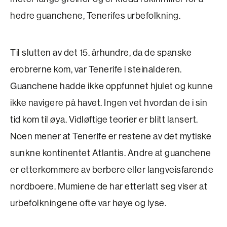
hedre guanchene, Tenerifes urbefolkning.
Til slutten av det 15. århundre, da de spanske
erobrerne kom, var Tenerife i steinalderen.
Guanchene hadde ikke oppfunnet hjulet og kunne
ikke navigere på havet. Ingen vet hvordan de i sin
tid kom til øya. Vidløftige teorier er blitt lansert.
Noen mener at Tenerife er restene av det mytiske
sunkne kontinentet Atlantis. Andre at guanchene
er etterkommere av berbere eller langveisfarende
nordboere. Mumiene de har etterlatt seg viser at
urbefolkningene ofte var høye og lyse.