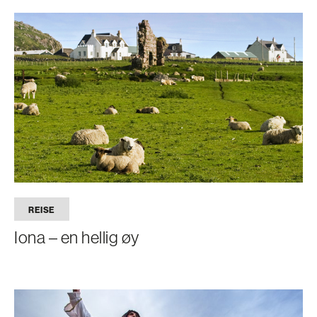
REISE
Iona – en hellig øy