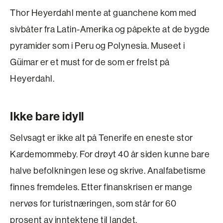
Thor Heyerdahl mente at guanchene kom med
sivbåter fra Latin-Amerika og påpekte at de bygde
pyramider som i Peru og Polynesia. Museet i
Güimar er et must for de som er frelst på
Heyerdahl.
Ikke bare idyll
Selvsagt er ikke alt på Tenerife en eneste stor
Kardemommeby. For drøyt 40 år siden kunne bare
halve befolkningen lese og skrive. Analfabetisme
finnes fremdeles. Etter finanskrisen er mange
nervøs for turistnæringen, som står for 60
prosent av inntektene til landet.