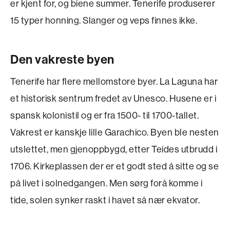
er kjent for, og biene summer. Tenerife produserer
15 typer honning. Slanger og veps finnes ikke.
Den vakreste byen
Tenerife har flere mellomstore byer. La Laguna har
et historisk sentrum fredet av Unesco. Husene er i
spansk kolonistil og er fra 1500- til 1700-tallet.
Vakrest er kanskje lille Garachico. Byen ble nesten
utslettet, men gjenoppbygd, etter Teides utbrudd i
1706. Kirkeplassen der er et godt sted å sitte og se
på livet i solnedgangen. Men sørg forå komme i
tide, solen synker raskt i havet så nær ekvator.