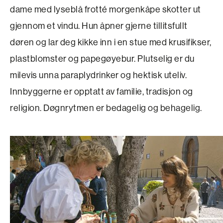
dame med lyseblå frotté morgenkåpe skotter ut
gjennom et vindu. Hun åpner gjerne tillitsfullt
døren og lar deg kikke inn i en stue med krusifikser,
plastblomster og papegøyebur. Plutselig er du
milevis unna paraplydrinker og hektisk uteliv.
Innbyggerne er opptatt av familie, tradisjon og
religion. Døgnrytmen er bedagelig og behagelig.