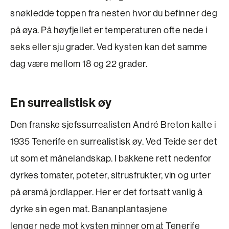
snøkledde toppen fra nesten hvor du befinner deg
på øya. På høyfjellet er temperaturen ofte nede i
seks eller sju grader. Ved kysten kan det samme
dag være mellom 18 og 22 grader.
En surrealistisk øy
Den franske sjefssurrealisten André Breton kalte i
1935 Tenerife en surrealistisk øy. Ved Teide ser det
ut som et månelandskap. I bakkene rett nedenfor
dyrkes tomater, poteter, sitrusfrukter, vin og urter
på ørsmå jordlapper. Her er det fortsatt vanlig å
dyrke sin egen mat. Bananplantasjene
lenger nede mot kysten minner om at Tenerife