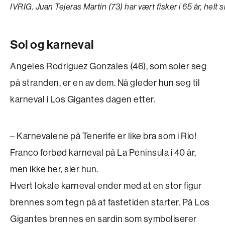
IVRIG. Juan Tejeras Martin (73) har vært fisker i 65 år, helt
Sol og karneval
Angeles Rodriguez Gonzales (46), som soler seg
på stranden, er en av dem. Nå gleder hun seg til
karneval i Los Gigantes dagen etter.
– Karnevalene på Tenerife er like bra som i Rio!
Franco forbød karneval på La Peninsula i 40 år,
men ikke her, sier hun.
Hvert lokale karneval ender med at en stor figur
brennes som tegn på at fastetiden starter. På Los
Gigantes brennes en sardin som symboliserer