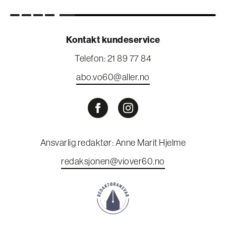
Kontakt kundeservice
Telefon: 21 89 77 84
abo.vo60@aller.no
Ansvarlig redaktør: Anne Marit Hjelme
redaksjonen@viover60.no