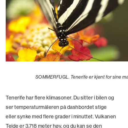
SOMMERFUGL. Tenerife er kjent for sine ma
Tenerife har flere klimasoner. Du sitter i bilen og
ser temperaturmåleren på dashbordet stige
eller synke med flere grader i minuttet. Vulkanen
Teide er 3.718 meter høy, og du kan se den