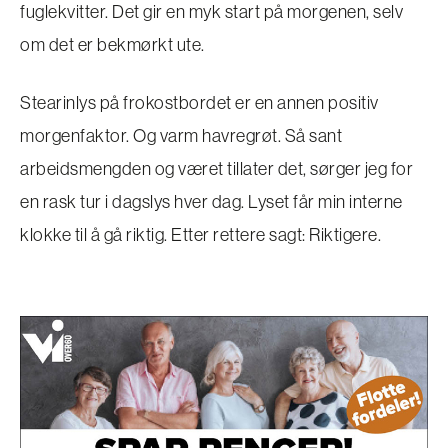
fuglekvitter. Det gir en myk start på morgenen, selv
om det er bekmørkt ute.
Stearinlys på frokostbordet er en annen positiv
morgenfaktor. Og varm havregrøt. Så sant
arbeidsmengden og været tillater det, sørger jeg for
en rask tur i dagslys hver dag. Lyset får min interne
klokke til å gå riktig. Etter rettere sagt: Riktigere.