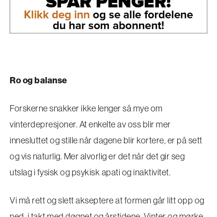
Ro og balanse
Forskerne snakker ikke lenger så mye om
vinterdepresjoner. At enkelte av oss blir mer
innesluttet og stille når dagene blir kortere, er på sett
og vis naturlig. Mer alvorlig er det når det gir seg
utslag i fysisk og psykisk apati og inaktivitet.
Vi må rett og slett akseptere at formen går litt opp og
ned, i takt med døgnet og årstidene. Vinter og mørke