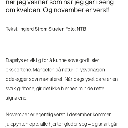
når jeg våkner som når jeg går i seng
om kvelden. Og november er verst!
Tekst: Ingjerd Strøm Skreien Foto: NTB
Dagslys er viktig for å kunne sove godt, sier
ekspertene. Mangelen på naturlig lysvariasjon
ødelegger søvnmønsteret. Når dagslyset bare er en
svak gråtone, gir det ikke hjernen min de rette
signalene.
November er egentlig verst. I desember kommer
julepynten opp, alle hjerter gleder seg – og snart går