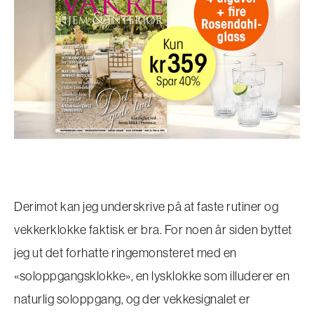
Derimot kan jeg underskrive på at faste rutiner og
vekkerklokke faktisk er bra. For noen år siden byttet
jeg ut det forhatte ringemonsteret med en
«soloppgangsklokke», en lysklokke som illuderer en
naturlig soloppgang, og der vekkesignalet er