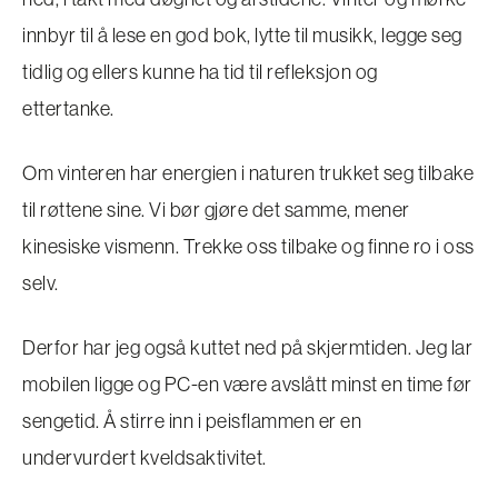
innbyr til å lese en god bok, lytte til musikk, legge seg
tidlig og ellers kunne ha tid til refleksjon og
ettertanke.
Om vinteren har energien i naturen trukket seg tilbake
til røttene sine. Vi bør gjøre det samme, mener
kinesiske vismenn. Trekke oss tilbake og finne ro i oss
selv.
Derfor har jeg også kuttet ned på skjermtiden. Jeg lar
mobilen ligge og PC-en være avslått minst en time før
sengetid. Å stirre inn i peisflammen er en
undervurdert kveldsaktivitet.