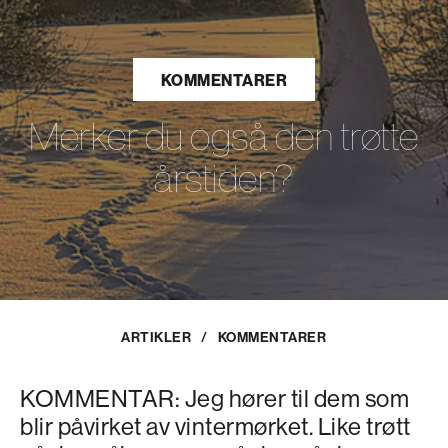
KOMMENTARER
Merker du også den trøtte
årstiden?
ARTIKLER
/
KOMMENTARER
KOMMENTAR: Jeg hører til dem som
blir påvirket av vintermørket. Like trøtt