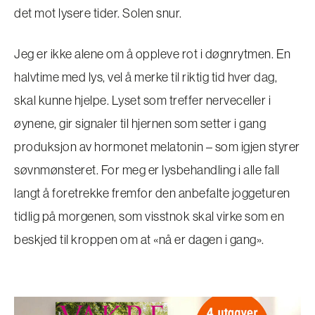
det mot lysere tider. Solen snur.
Jeg er ikke alene om å oppleve rot i døgnrytmen. En
halvtime med lys, vel å merke til riktig tid hver dag,
skal kunne hjelpe. Lyset som treffer nerveceller i
øynene, gir signaler til hjernen som setter i gang
produksjon av hormonet melatonin – som igjen styrer
søvnmønsteret. For meg er lysbehandling i alle fall
langt å foretrekke fremfor den anbefalte joggeturen
tidlig på morgenen, som visstnok skal virke som en
beskjed til kroppen om at «nå er dagen i gang».