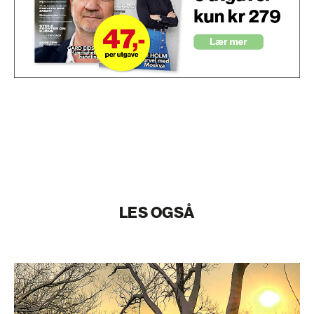
LES OGSÅ