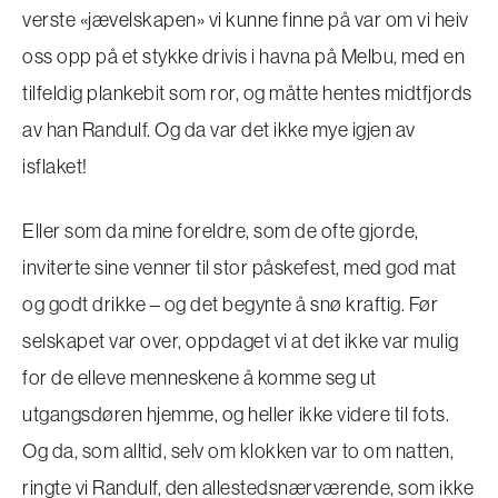
verste «jævelskapen» vi kunne finne på var om vi heiv
oss opp på et stykke drivis i havna på Melbu, med en
tilfeldig plankebit som ror, og måtte hentes midtfjords
av han Randulf. Og da var det ikke mye igjen av
isflaket!
Eller som da mine foreldre, som de ofte gjorde,
inviterte sine venner til stor påskefest, med god mat
og godt drikke – og det begynte å snø kraftig. Før
selskapet var over, oppdaget vi at det ikke var mulig
for de elleve menneskene å komme seg ut
utgangsdøren hjemme, og heller ikke videre til fots.
Og da, som alltid, selv om klokken var to om natten,
ringte vi Randulf, den allestedsnærværende, som ikke