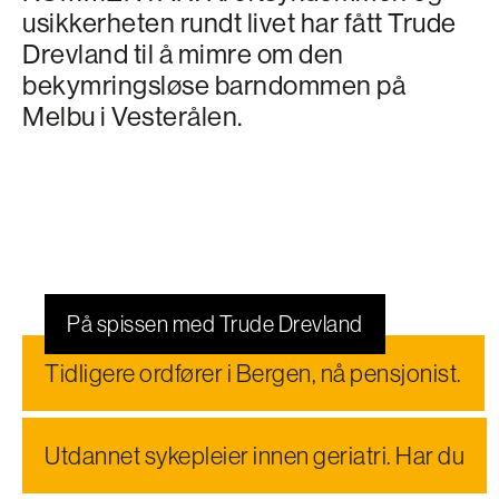
usikkerheten rundt livet har fått Trude
Drevland til å mimre om den
bekymringsløse barndommen på
Melbu i Vesterålen.
På spissen med Trude Drevland
Tidligere ordfører i Bergen, nå pensjonist.
Utdannet sykepleier innen geriatri. Har du