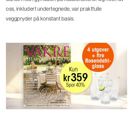
oss, inkludert undertegnede, var praktfulle
veggpryder på konstant basis.