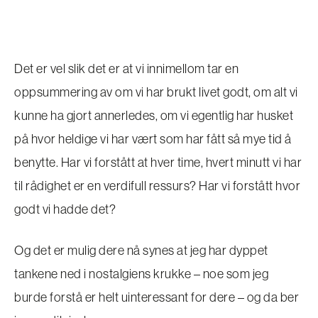
Det er vel slik det er at vi innimellom tar en
oppsummering av om vi har brukt livet godt, om alt vi
kunne ha gjort annerledes, om vi egentlig har husket
på hvor heldige vi har vært som har fått så mye tid å
benytte. Har vi forstått at hver time, hvert minutt vi har
til rådighet er en verdifull ressurs? Har vi forstått hvor
godt vi hadde det?
Og det er mulig dere nå synes at jeg har dyppet
tankene ned i nostalgiens krukke – noe som jeg
burde forstå er helt uinteressant for dere – og da ber