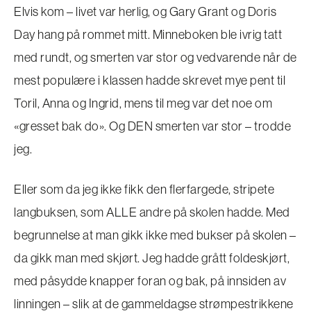
Elvis kom – livet var herlig, og Gary Grant og Doris
Day hang på rommet mitt. Minneboken ble ivrig tatt
med rundt, og smerten var stor og vedvarende når de
mest populære i klassen hadde skrevet mye pent til
Toril, Anna og Ingrid, mens til meg var det noe om
«gresset bak do». Og DEN smerten var stor – trodde
jeg.
Eller som da jeg ikke fikk den flerfargede, stripete
langbuksen, som ALLE andre på skolen hadde. Med
begrunnelse at man gikk ikke med bukser på skolen –
da gikk man med skjørt. Jeg hadde grått foldeskjørt,
med påsydde knapper foran og bak, på innsiden av
linningen – slik at de gammeldagse strømpestrikkene