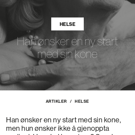
HELSE
Han ønsker en ny start
med sin kone
ARTIKLER
/
HELSE
Han ønsker en ny start med sin kone,
men hun ønsker ikke å gjenoppta