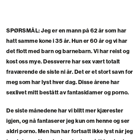
SPØRSMÅL: Jeg er en mann på 62 år som har
hatt samme kone i 35 år. Hun er 60 år og vi har
det flott med barn og barnebarn. Vi har reist og
kost oss mye. Dessverre har sex vært totalt
fraværende de siste ni år. Det er et stort savn for
meg som har lyst hver dag. Disse årene har
sexlivet mitt bestått av fantasidamer og porno.
De siste månedene har vi blitt mer kjærester
igjen, og nå fantaserer jeg kun om henne og ser
aldri porno. Men hun har fortsatt ikke lyst når jeg