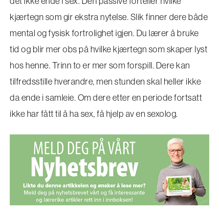
det ikke ende i sex. Den passive forteller hvilke
kjærtegn som gir ekstra nytelse. Slik finner dere både
mental og fysisk fortrolighet igjen. Du lærer å bruke
tid og blir mer obs på hvilke kjærtegn som skaper lyst
hos henne. Trinn to er mer som forspill. Dere kan
tilfredsstille hverandre, men stunden skal heller ikke
da ende i samleie. Om dere etter en periode fortsatt
ikke har fått til å ha sex, få hjelp av en sexolog.