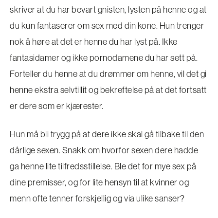
skriver at du har bevart gnisten, lysten på henne og at
du kun fantaserer om sex med din kone. Hun trenger
nok å høre at det er henne du har lyst på. Ikke
fantasidamer og ikke pornodamene du har sett på.
Forteller du henne at du drømmer om henne, vil det gi
henne ekstra selvtillit og bekreftelse på at det fortsatt
er dere som er kjærester.
Hun må bli trygg på at dere ikke skal gå tilbake til den
dårlige sexen. Snakk om hvorfor sexen dere hadde
ga henne lite tilfredsstillelse. Ble det for mye sex på
dine premisser, og for lite hensyn til at kvinner og
menn ofte tenner forskjellig og via ulike sanser?