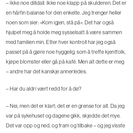
– Ikke noe dilldall. Ikke noe klapp på skulderen. Det er
en hårfin balanse for den enkelte. Jeg trenger heller
noen som sier: «Kom igjen, stå på». Det har også
hjulpet meg å holde meg sysselsatt å være sammen
med familien min. Etter hver kontroll har jeg også
passet på å gjøre noe hyggelig, som å treffe kjentfolk,
kjøpe blomster eller gå på kafé. Men alt dette er meg
– andre har det kanskje annerledes.
– Har du aldri vært redd for å dø?
– Nei, men det er klart; det er en grense for alt. Da jeg
var på sykehuset og dagene gikk, skjedde det mye.
Det var opp og ned, og fram og tilbake – og jeg visste