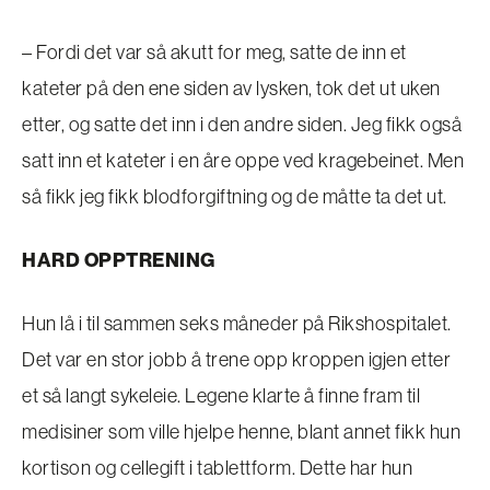
– Fordi det var så akutt for meg, satte de inn et
kateter på den ene siden av lysken, tok det ut uken
etter, og satte det inn i den andre siden. Jeg fikk også
satt inn et kateter i en åre oppe ved kragebeinet. Men
så fikk jeg fikk blodforgiftning og de måtte ta det ut.
HARD OPPTRENING
Hun lå i til sammen seks måneder på Rikshospitalet.
Det var en stor jobb å trene opp kroppen igjen etter
et så langt sykeleie. Legene klarte å finne fram til
medisiner som ville hjelpe henne, blant annet fikk hun
kortison og cellegift i tablettform. Dette har hun