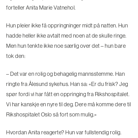
forteller Anita Marie Vatnehol.
Hun pleier ikke få oppringninger midt på natten. Hun
hadde heller ikke avtalt med noen at de skulle ringe.
Men hun tenkte ikke noe særlig over det – hun bare
tok den:
– Det var en rolig og behagelig mannsstemme. Han
ringte fra Ålesund sykehus. Han sa: «Er du frisk? Jeg
spør fordi vi har fått en oppringing fra Rikshospitalet.
Vi har kanskje en nyre til deg. Dere må komme dere til
Rikshospitalet Oslo så fort som mulig.»
Hvordan Anita reagerte? Hun var fullstendig rolig.