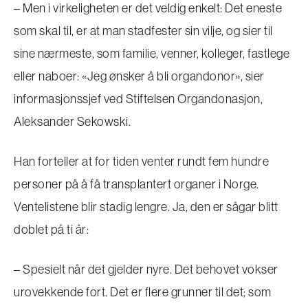
– Men i virkeligheten er det veldig enkelt: Det eneste
som skal til, er at man stadfester sin vilje, og sier til
sine nærmeste, som familie, venner, kolleger, fastlege
eller naboer: «Jeg ønsker å bli organdonor», sier
informasjonssjef ved Stiftelsen Organdonasjon,
Aleksander Sekowski.
Han forteller at for tiden venter rundt fem hundre
personer på å få transplantert organer i Norge.
Ventelistene blir stadig lengre. Ja, den er sågar blitt
doblet på ti år:
– Spesielt når det gjelder nyre. Det behovet vokser
urovekkende fort. Det er flere grunner til det; som