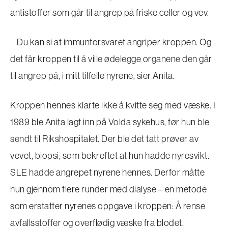
antistoffer som går til angrep på friske celler og vev.
– Du kan si at immunforsvaret angriper kroppen. Og
det får kroppen til å ville ødelegge organene den går
til angrep på, i mitt tilfelle nyrene, sier Anita.
Kroppen hennes klarte ikke å kvitte seg med væske. I
1989 ble Anita lagt inn på Volda sykehus, før hun ble
sendt til Rikshospitalet. Der ble det tatt prøver av
vevet, biopsi, som bekreftet at hun hadde nyresvikt.
SLE hadde angrepet nyrene hennes. Derfor måtte
hun gjennom flere runder med dialyse – en metode
som erstatter nyrenes oppgave i kroppen: Å rense
avfallsstoffer og overflødig væske fra blodet.