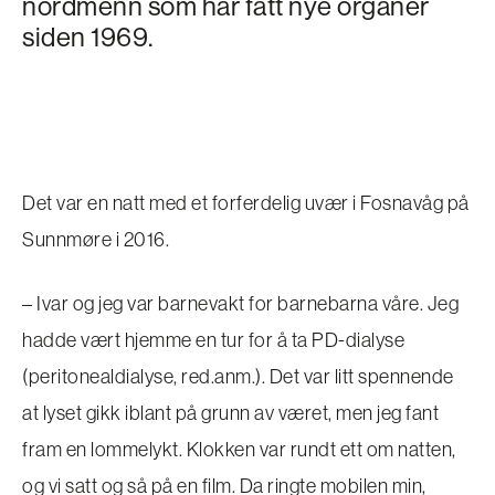
nordmenn som har fått nye organer
siden 1969.
Det var en natt med et forferdelig uvær i Fosnavåg på
Sunnmøre i 2016.
– Ivar og jeg var barnevakt for barnebarna våre. Jeg
hadde vært hjemme en tur for å ta PD-dialyse
(peritonealdialyse, red.anm.). Det var litt spennende
at lyset gikk iblant på grunn av været, men jeg fant
fram en lommelykt. Klokken var rundt ett om natten,
og vi satt og så på en film. Da ringte mobilen min,