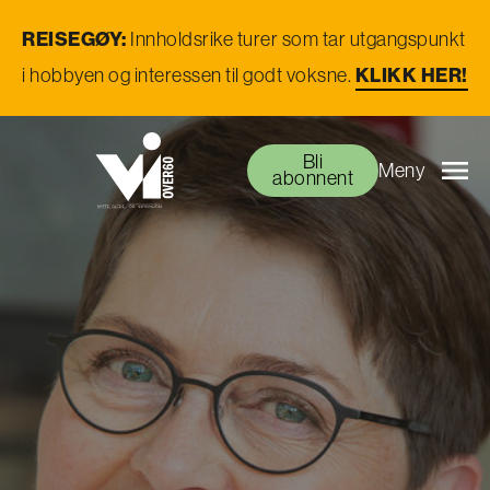
REISEGØY:
Innholdsrike turer som tar utgangspunkt
KLIKK HER!
i hobbyen og interessen til godt voksne.
Bli
Meny
abonnent