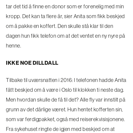
tar det tid å finne en donor som er forenelig med min
kropp. Det kan ta flere år, sier Anita som fikk beskjed
om å pakke en koffert. Den skulle stå klar til den
dagen hun fikk telefon om at det ventet en ny nyre på
henne.
IKKE NOE DILLDALL
Tilbake til uværsnatten i 2016: I telefonen hadde Anita
fått beskjed om å være i Oslo til klokken ti neste dag.
Men hvordan skulle de få til det? Alle fly var innstilt på
grunn av det dårlige været. Hun hentet kofferten sin,
som var ferdigpakket, også med reiserekvisisjonene.
Fra sykehuset ringte de igjen med beskjed om at