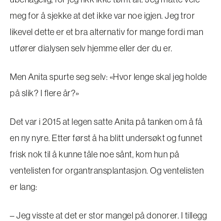
meg for å sjekke at det ikke var noe igjen. Jeg tror
likevel dette er et bra alternativ for mange fordi man
utfører dialysen selv hjemme eller der du er.
Men Anita spurte seg selv: «Hvor lenge skal jeg holde
på slik? I flere år?»
Det var i 2015 at legen satte Anita på tanken om å få
en ny nyre. Etter først å ha blitt undersøkt og funnet
frisk nok til å kunne tåle noe sånt, kom hun på
ventelisten for organtransplantasjon. Og ventelisten
er lang:
– Jeg visste at det er stor mangel på donorer. I tillegg