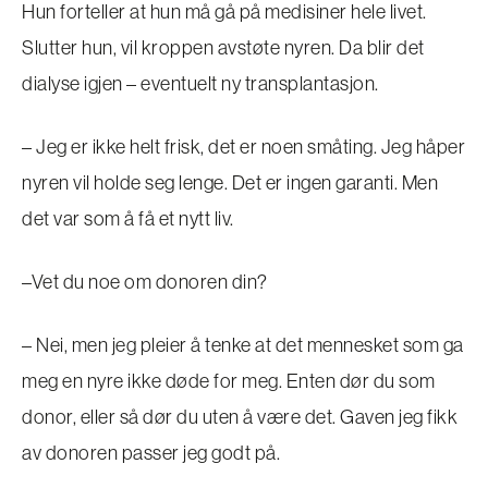
Hun forteller at hun må gå på medisiner hele livet.
Slutter hun, vil kroppen avstøte nyren. Da blir det
dialyse igjen – eventuelt ny transplantasjon.
– Jeg er ikke helt frisk, det er noen småting. Jeg håper
nyren vil holde seg lenge. Det er ingen garanti. Men
det var som å få et nytt liv.
–Vet du noe om donoren din?
– Nei, men jeg pleier å tenke at det mennesket som ga
meg en nyre ikke døde for meg. Enten dør du som
donor, eller så dør du uten å være det. Gaven jeg fikk
av donoren passer jeg godt på.