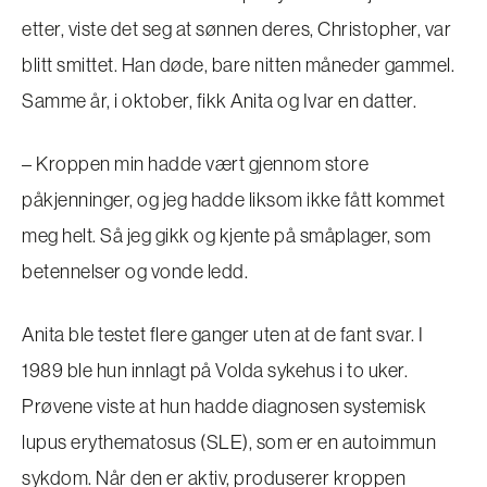
etter, viste det seg at sønnen deres, Christopher, var
blitt smittet. Han døde, bare nitten måneder gammel.
Samme år, i oktober, fikk Anita og Ivar en datter.
– Kroppen min hadde vært gjennom store
påkjenninger, og jeg hadde liksom ikke fått kommet
meg helt. Så jeg gikk og kjente på småplager, som
betennelser og vonde ledd.
Anita ble testet flere ganger uten at de fant svar. I
1989 ble hun innlagt på Volda sykehus i to uker.
Prøvene viste at hun hadde diagnosen systemisk
lupus erythematosus (SLE), som er en autoimmun
sykdom. Når den er aktiv, produserer kroppen