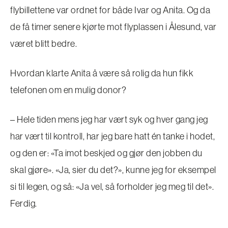
flybillettene var ordnet for både Ivar og Anita. Og da
de få timer senere kjørte mot flyplassen i Ålesund, var
været blitt bedre.
Hvordan klarte Anita å være så rolig da hun fikk
telefonen om en mulig donor?
– Hele tiden mens jeg har vært syk og hver gang jeg
har vært til kontroll, har jeg bare hatt én tanke i hodet,
og den er: «Ta imot beskjed og gjør den jobben du
skal gjøre». «Ja, sier du det?», kunne jeg for eksempel
si til legen, og så: «Ja vel, så forholder jeg meg til det».
Ferdig.