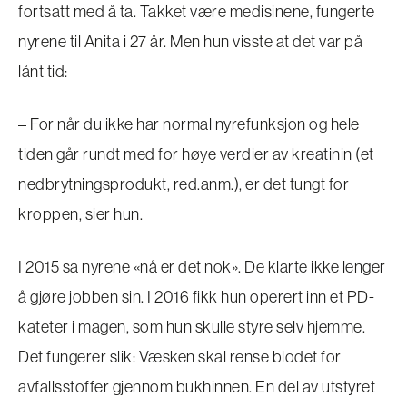
fortsatt med å ta. Takket være medisinene, fungerte
nyrene til Anita i 27 år. Men hun visste at det var på
lånt tid:
– For når du ikke har normal nyrefunksjon og hele
tiden går rundt med for høye verdier av kreatinin (et
nedbrytningsprodukt, red.anm.), er det tungt for
kroppen, sier hun.
I 2015 sa nyrene «nå er det nok». De klarte ikke lenger
å gjøre jobben sin. I 2016 fikk hun operert inn et PD-
kateter i magen, som hun skulle styre selv hjemme.
Det fungerer slik: Væsken skal rense blodet for
avfallsstoffer gjennom bukhinnen. En del av utstyret