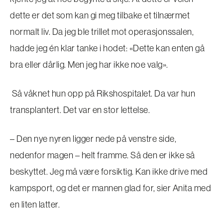
dette er det som kan gi meg tilbake et tilnærmet
normalt liv. Da jeg ble trillet mot operasjonssalen,
hadde jeg én klar tanke i hodet: «Dette kan enten gå
bra eller dårlig. Men jeg har ikke noe valg».
Så våknet hun opp på Rikshospitalet. Da var hun
transplantert. Det var en stor lettelse.
– Den nye nyren ligger nede på venstre side,
nedenfor magen – helt framme. Så den er ikke så
beskyttet. Jeg må være forsiktig. Kan ikke drive med
kampsport, og det er mannen glad for, sier Anita med
en liten latter.