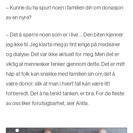
– Kunne du ha spurt noen i familien din om donasjon
av en nyre?
– Det å spørre noen som er i live … Den biten kjenner
jeg ikke til. Jeg klarte meg jo fint lenge på medisiner
og dialyse. Det var ikke aktuelt for meg. Men det er
viktig at mennesker tenker gjennom dette. Det er mitt
håp at folk kan snakke med familien sin om det å
være donor, slik at man i hvert fall kan være litt
forberedt. Det å ha tenkt tanken, er bra. For de fleste
av oss liker forutsigbarhet, sier Anita.