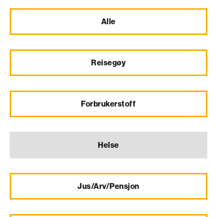
Alle
Reisegøy
Forbrukerstoff
Helse
Jus/Arv/Pensjon