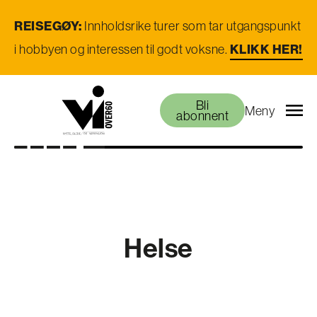
REISEGØY:
Innholdsrike turer som tar utgangspunkt
i hobbyen og interessen til godt voksne.
KLIKK HER!
Bli
Meny
abonnent
Helse