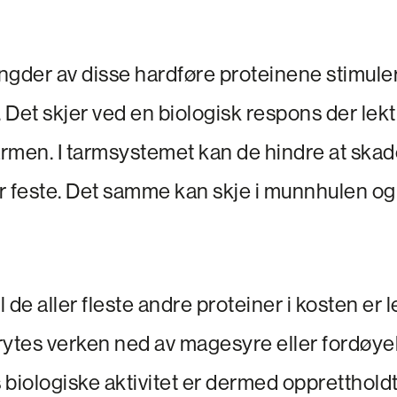
der av disse hardføre proteinene stimule
Det skjer ved en biologisk respons der lekti
armen. I tarmsystemet kan de hindre at skad
r feste. Det samme kan skje i munnhulen og 
l de aller fleste andre proteiner i kosten er 
rytes verken ned av magesyre eller fordøy
biologiske aktivitet er dermed opprettholdt