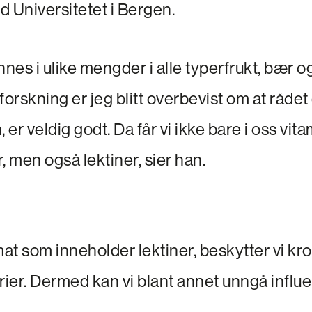
d Universitetet i Bergen.
nnes i ulike mengder i alle typerfrukt, bær 
rskning er jeg blitt overbevist om at rådet
er veldig godt. Da får vi ikke bare i oss vit
, men også lektiner, sier han.
mat som inneholder lektiner, beskytter vi k
rier. Dermed kan vi blant annet unngå influ