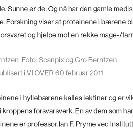
e. Sunne er de. Og nå har den gamle medisi
e. Forskning viser at proteinene i bærene b
orsvaret og hjelpe mot en rekke mage-/ta
erntzen
Foto: Scanpix og Gro Berntzen
ublisert i VI OVER 60 februar 2011
nene i hyllebærene kalles lektiner og er vi
i kroppens forsvarsverk. En av dem som har
inene er professor Ian F. Pryme ved Institutt