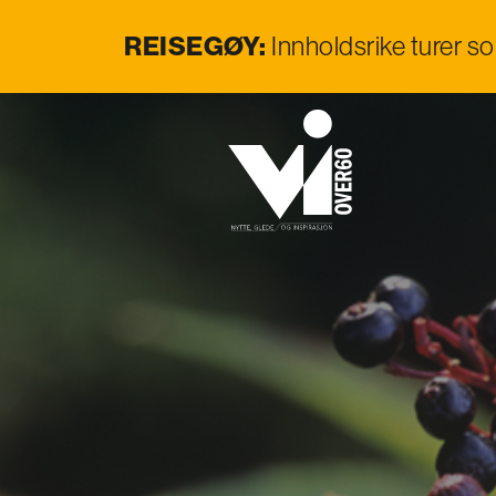
REISEGØY:
Innholdsrike turer s