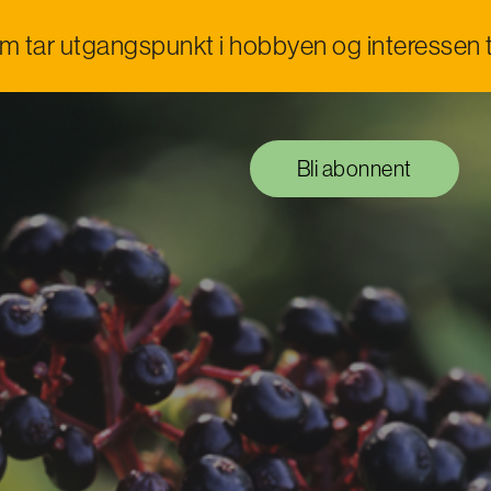
om tar utgangspunkt i hobbyen og interessen t
Bli abonnent