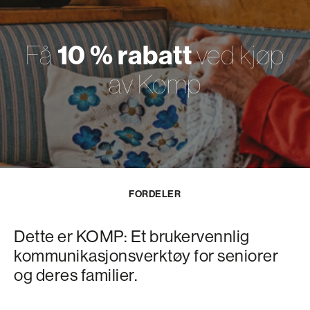
10 % rabatt
Få
ved kjøp
av Komp
FORDELER
Dette er KOMP: Et brukervennlig
kommunikasjonsverktøy for seniorer
og deres familier.