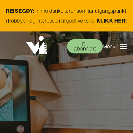
REISEGØY:
Innholdsrike turer som tar utgangspunkt
i hobbyen og interessen til godt voksne.
KLIKK HER!
Bli
Meny
abonnent