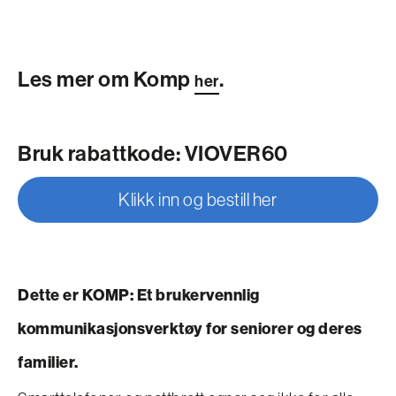
Les mer om Komp
.
her
Bruk rabattkode: VIOVER60
Klikk inn og bestill her
Dette er KOMP: Et brukervennlig
kommunikasjonsverktøy for seniorer og deres
familier.