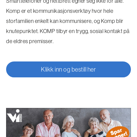
Smarttelefoner og nettbrett egner seg ikke for alle.
Komp er et kommunikasjonsverktøy hvor hele
storfamilien enkelt kan kommunisere, og Komp blir
knutepunktet. KOMP tilbyr en trygg, sosial kontakt på
de eldres premisser.
Klikk inn og bestill her