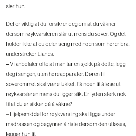
sier hun.
Det er viktig at du forsikrer deg om at du våkner
dersom røykvarsleren slår ut mens du sover. Og det
holder ikke at du deler seng med noen som hører bra,
understreker Lianes.
– Vi anbefaler ofte at man tar en sjekk på dette; legg
deg i sengen, uten høreapparater. Døren til
soverommet skal være lukket. Få noen til å løse ut
røykvarsleren mens du ligger slik. Er lyden sterk nok
til at du er sikker på å våkne?
– Hjelpemiddel for røykvarsling skal ligge under
madrassen og begynner å riste dersom den utløses,
legger hun til.