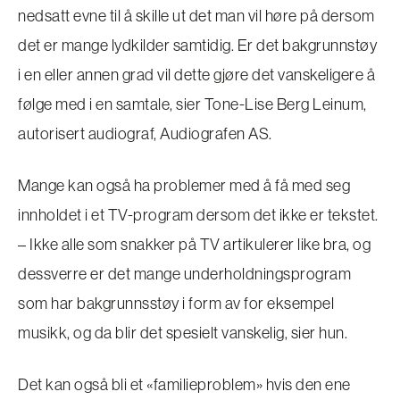
nedsatt evne til å skille ut det man vil høre på dersom
det er mange lydkilder samtidig. Er det bakgrunnstøy
i en eller annen grad vil dette gjøre det vanskeligere å
følge med i en samtale, sier Tone-Lise Berg Leinum,
autorisert audiograf, Audiografen AS.
Mange kan også ha problemer med å få med seg
innholdet i et TV-program dersom det ikke er tekstet.
– Ikke alle som snakker på TV artikulerer like bra, og
dessverre er det mange underholdningsprogram
som har bakgrunnsstøy i form av for eksempel
musikk, og da blir det spesielt vanskelig, sier hun.
Det kan også bli et «familieproblem» hvis den ene