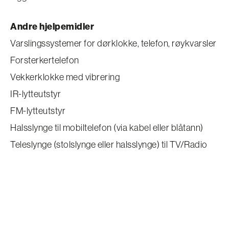
Andre hjelpemidler
Varslingssystemer for dørklokke, telefon, røykvarsler
Forsterkertelefon
Vekkerklokke med vibrering
IR-lytteutstyr
FM-lytteutstyr
Halsslynge til mobiltelefon (via kabel eller blåtann)
Teleslynge (stolslynge eller halsslynge) til TV/Radio