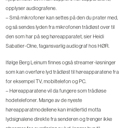
opplyser audiografene.
– Små mikrofoner kan settes på den du prater med,
og så sendes lyden fra mikrofonen trådløst over til
den som har på seg høreapparatet, sier Heidi
Sabatier-Olne, fagansvarlig audiograf hos HØR.
Ifølge Berg Leinum finnes også streamer-løsninger
som kan overføre lyd trådløst til høreapparatene fra
for eksempel TV, mobiltelefon og PC.
– Høreapparatene vil da fungere som trådløse
hodetelefoner. Mange av de nyeste
høreapparatmodellene kan imidlertid motta
lydsignalene direkte fra senderen og trenger ikke