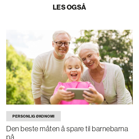
LES OGSÅ
PERSONLIG ØKONOMI
Den beste måten å spare til barnebarna
på