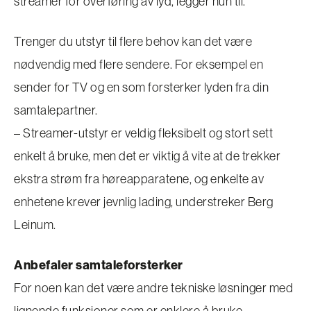
streamer for overføring av lyd, legger hun til.
Trenger du utstyr til flere behov kan det være
nødvendig med flere sendere. For eksempel en
sender for TV og en som forsterker lyden fra din
samtalepartner.
– Streamer-utstyr er veldig fleksibelt og stort sett
enkelt å bruke, men det er viktig å vite at de trekker
ekstra strøm fra høreapparatene, og enkelte av
enhetene krever jevnlig lading, understreker Berg
Leinum.
Anbefaler samtaleforsterker
For noen kan det være andre tekniske løsninger med