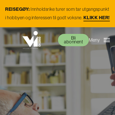
REISEGØY:
Innholdsrike turer som tar utgangspunkt
KLIKK HER!
i hobbyen og interessen til godt voksne.
Bli
Meny
abonnent