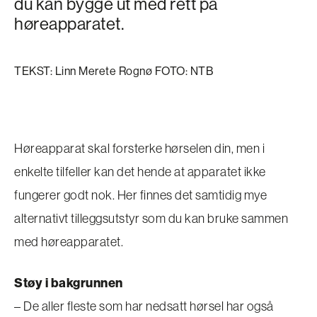
du kan bygge ut med rett på
høreapparatet.
TEKST: Linn Merete Rognø FOTO: NTB
Høreapparat skal forsterke hørselen din, men i
enkelte tilfeller kan det hende at apparatet ikke
fungerer godt nok. Her finnes det samtidig mye
alternativt tilleggsutstyr som du kan bruke sammen
med høreapparatet.
Støy i bakgrunnen
– De aller fleste som har nedsatt hørsel har også