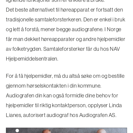
lignende funksjoner som er enklere å bruke.
Det beste alternativet til høreapparat er fortsatt den
tradisjonelle samtaleforsterkeren. Den er enkel i bruk
og lett å forstå, mener begge audiografene. I Norge
får man dekket høreapparater og andre hjelpemidler
av folketrygden. Samtaleforsterker får du hos NAV
Hjelpemiddelsentralen.
For å få hjelpemidler, må du altså søke om og bestille
gjennom hørselskontakten i din kommune.
Audiografen din kan også formidle dine behov for
hjelpemidler til riktig kontaktperson, opplyser Linda
Lianes, autorisert audiograf hos Audiografen AS.