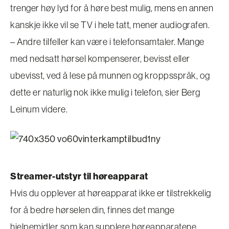
trenger høy lyd for å høre best mulig, mens en annen
kanskje ikke vil se TV i hele tatt, mener audiografen.
– Andre tilfeller kan være i telefonsamtaler. Mange
med nedsatt hørsel kompenserer, bevisst eller
ubevisst, ved å lese på munnen og kroppsspråk, og
dette er naturlig nok ikke mulig i telefon, sier Berg
Leinum videre.
Streamer-utstyr til høreapparat
Hvis du opplever at høreapparat ikke er tilstrekkelig
for å bedre hørselen din, finnes det mange
hjelpemidler som kan supplere høreapparatene,