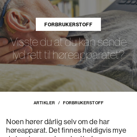
FORBRUKERSTOFF
Visste du at du kan sende
lyd rett til høreapparatet?
ARTIKLER
/
FORBRUKERSTOFF
Noen hører dårlig selv om de har
høreapparat. Det finnes heldigvis mye