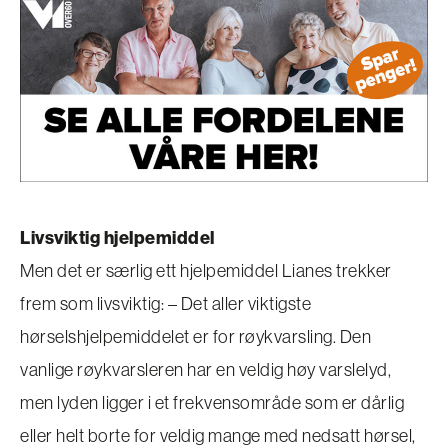
Livsviktig hjelpemiddel
Men det er særlig ett hjelpemiddel Lianes trekker
frem som livsviktig: – Det aller viktigste
hørselshjelpemiddelet er for røykvarsling. Den
vanlige røykvarsleren har en veldig høy varslelyd,
men lyden ligger i et frekvensområde som er dårlig
eller helt borte for veldig mange med nedsatt hørsel,