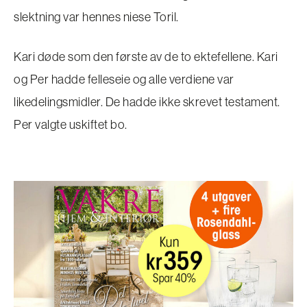
slektning var hennes niese Toril.
Kari døde som den første av de to ektefellene. Kari
og Per hadde felleseie og alle verdiene var
likedelingsmidler. De hadde ikke skrevet testament.
Per valgte uskiftet bo.