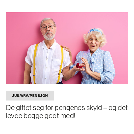
JUS/ARV/PENSJON
De giftet seg for pengenes skyld – og det
levde begge godt med!