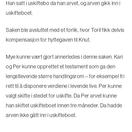
Han satt i uskiftebo da han arvet, og arven gikk inn i
uskifteboet.
Saken ble avsluttet med et forlik, hvor Toril fikk delvis
kompensasjon for hyttegaven til Knut.
Mye kunne vært gjort annerledes i denne saken. Kari
og Per kunne opprettet et testament som ga den
lengstlevende større handlingsrom – for eksempel fri
rett til å disponere verdiene i levende live. Per kunne
valgt skifte i stedet for uskifte. Da Per arvet kunne
han skiftet uskifteboet innen tre måneder. Da hadde
arven ikke gått inn i uskifteboet.