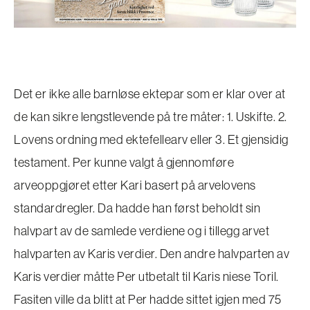
Det er ikke alle barnløse ektepar som er klar over at
de kan sikre lengstlevende på tre måter: 1. Uskifte. 2.
Lovens ordning med ektefellearv eller 3. Et gjensidig
testament. Per kunne valgt å gjennomføre
arveoppgjøret etter Kari basert på arvelovens
standardregler. Da hadde han først beholdt sin
halvpart av de samlede verdiene og i tillegg arvet
halvparten av Karis verdier. Den andre halvparten av
Karis verdier måtte Per utbetalt til Karis niese Toril.
Fasiten ville da blitt at Per hadde sittet igjen med 75