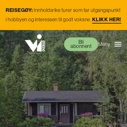
REISEGØY:
Innholdsrike turer som tar utgangspunkt
KLIKK HER!
i hobbyen og interessen til godt voksne.
Bli
Meny
abonnent