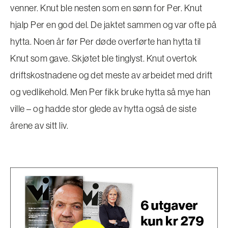
venner. Knut ble nesten som en sønn for Per. Knut
hjalp Per en god del. De jaktet sammen og var ofte på
hytta. Noen år før Per døde overførte han hytta til
Knut som gave. Skjøtet ble tinglyst. Knut overtok
driftskostnadene og det meste av arbeidet med drift
og vedlikehold. Men Per fikk bruke hytta så mye han
ville – og hadde stor glede av hytta også de siste
årene av sitt liv.