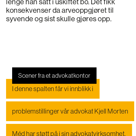
lenge han satt i uskiftet bo. Det fikk
konsekvenser da arveoppgjøret til
syvende og sist skulle gjøres opp.
Scener fra et advokatkontor
I denne spalten får vi innblikk i
problemstillinger vår advokat Kjell Morten
Méd har støtt på i sin advokatvirksomhet.