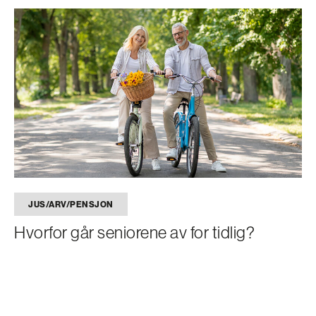
JUS/ARV/PENSJON
Hvorfor går seniorene av for tidlig?