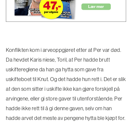
Konflikten kom i arveoppgjøret etter at Per var død.
Da hevdet Karis niese, Toril, at Per hadde brutt
uskiftereglene da han ga hytta som gave fra
uskifteboet til Knut. Og det hadde hun rett i. Det er slik
at den som sitter i uskifte ikke kan gjøre forskjell på
arvingene, eller gi store gaver til utenforstående. Per
hadde ikke rett til å gi denne gaven, selv om han
hadde arvet det meste av pengene hytta ble kjøpt for.