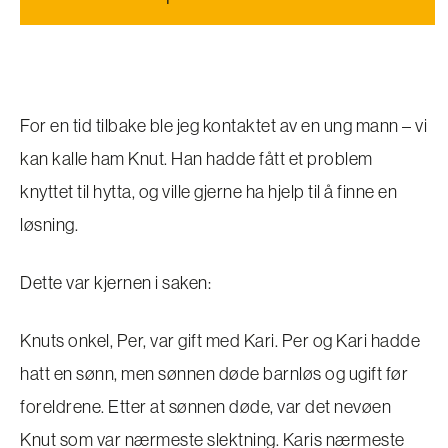
For en tid tilbake ble jeg kontaktet av en ung mann – vi
kan kalle ham Knut. Han hadde fått et problem
knyttet til hytta, og ville gjerne ha hjelp til å finne en
løsning.
Dette var kjernen i saken:
Knuts onkel, Per, var gift med Kari. Per og Kari hadde
hatt en sønn, men sønnen døde barnløs og ugift før
foreldrene. Etter at sønnen døde, var det nevøen
Knut som var nærmeste slektning. Karis nærmeste