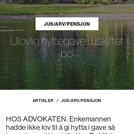
JUS/ARV/PENSJON
Ulovlig hyttegave i uskiftet
bo
ARTIKLER
/
JUS/ARV/PENSJON
HOS ADVOKATEN: Enkemannen
hadde ikke lov til å gi hytta i gave så