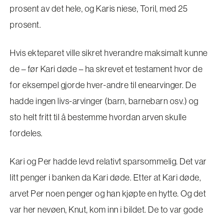
prosent av det hele, og Karis niese, Toril, med 25
prosent.
Hvis ekteparet ville sikret hverandre maksimalt kunne
de – før Kari døde – ha skrevet et testament hvor de
for eksempel gjorde hver-andre til enearvinger. De
hadde ingen livs-arvinger (barn, barnebarn osv.) og
sto helt fritt til å bestemme hvordan arven skulle
fordeles.
Kari og Per hadde levd relativt sparsommelig. Det var
litt penger i banken da Kari døde. Etter at Kari døde,
arvet Per noen penger og han kjøpte en hytte. Og det
var her nevøen, Knut, kom inn i bildet. De to var gode