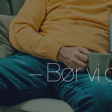
– Bør vi