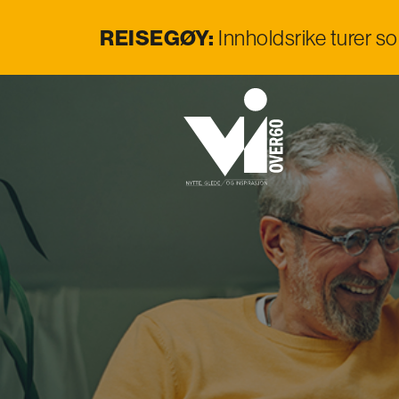
REISEGØY:
Innholdsrike turer s