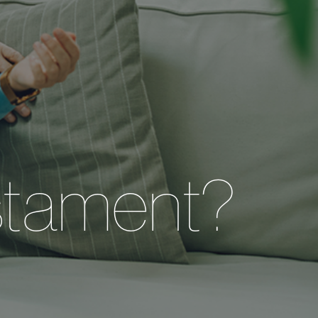
estament?