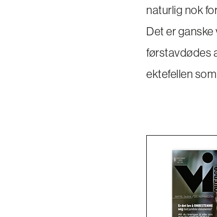
naturlig nok fo
Det er ganske 
førstavdødes a
ektefellen som