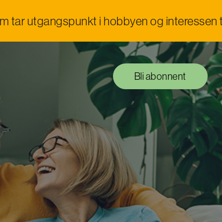
om tar utgangspunkt i hobbyen og interessen t
Bli abonnent