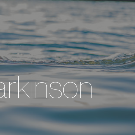
arkinson