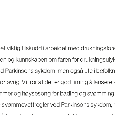
 et viktig tilskudd i arbeidet med drukningsfo
en og kunnskapen om faren for drukningsulyk
 Parkinsons sykdom, men også ute i befolk
r øvrig. Vi tror at det er god timing å lanser
mmer og høysesong for bading og svømming. 
te svømmevettregler ved Parkinsons sykdom