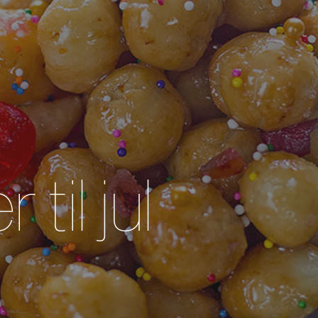
til jul