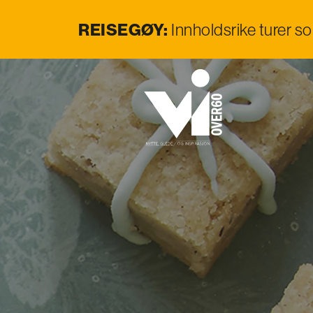
REISEGØY:
Innholdsrike turer s