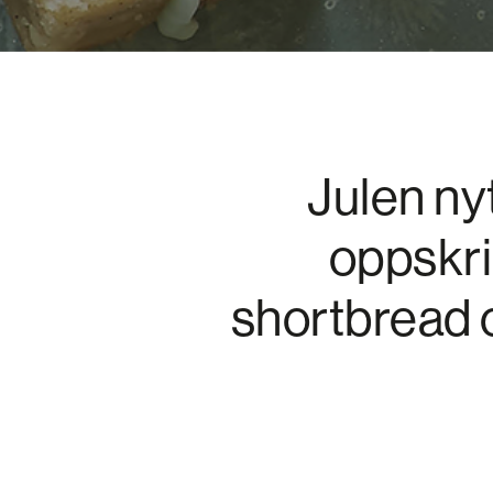
Julen ny
oppskri
shortbread o