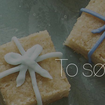
To søt