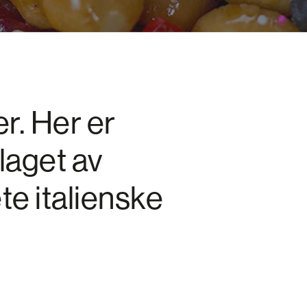
r. Her er
laget av
te italienske