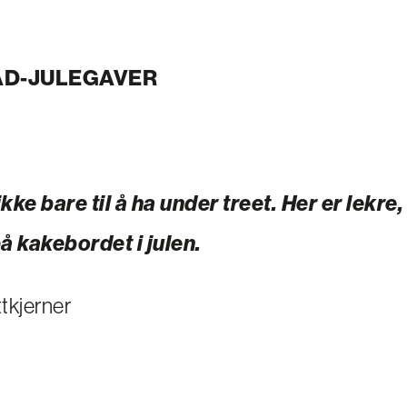
D-JULEGAVER
ikke bare til å ha under treet. Her er lekr
 kakebordet i julen.
tkjerner