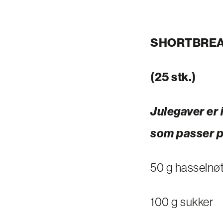
SHORTBREA
(25 stk.)
Julegaver er 
som passer på
50 g hasselnøt
100 g sukker