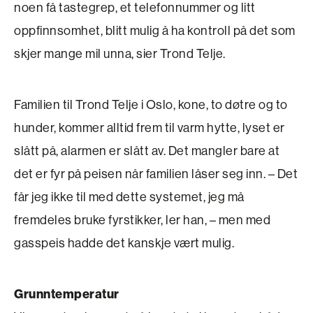
noen få taste­grep, et telefonnummer og litt
oppfinnsomhet, blitt mulig å ha kontroll på det som
skjer mange mil unna, sier Trond Telje.
Familien til Trond Telje i Oslo, kone, to døtre og to
hunder, kommer alltid frem til varm hytte, lyset er
slått på, alarmen er slått av. Det mangler bare at
det er fyr på peisen når familien låser seg inn. – Det
får jeg ikke til med dette systemet, jeg må
fremdeles bruke fyrstikker, ler han, – men med
gasspeis hadde det kanskje vært mulig.
Grunntemperatur