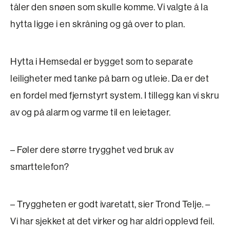
tåler den snøen som skulle komme. Vi valgte å la
hytta ligge i en skråning og gå over to plan.
Hytta i Hemsedal er bygget som to separate
leiligheter med tanke på barn og utleie. Da er det
en fordel med fjernstyrt system. I tillegg kan vi skru
av og på alarm og varme til en leietager.
– Føler dere større trygghet ved bruk av
smarttelefon?
– Tryggheten er godt ivaretatt, sier Trond Telje. –
Vi har sjekket at det virker og har aldri opplevd feil.