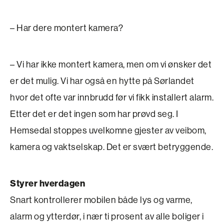
– Har dere montert kamera?
– Vi har ikke montert kamera, men om vi ønsker det
er det mulig. Vi har også en hytte på Sørlandet
hvor det ofte var innbrudd før vi fikk installert alarm.
Etter det er det ingen som har prøvd seg. I
Hemsedal stoppes uvelkomne gjester av veibom,
kamera og vaktselskap. Det er svært betryggende.
Styrer hverdagen
Snart kontrollerer mobilen både lys og varme,
alarm og ytterdør, i nær ti prosent av alle boliger i