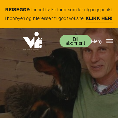
REISEGØY:
Innholdsrike turer som tar utgangspunkt
i hobbyen og interessen til godt voksne.
KLIKK HER!
Bli
Meny
abonnent