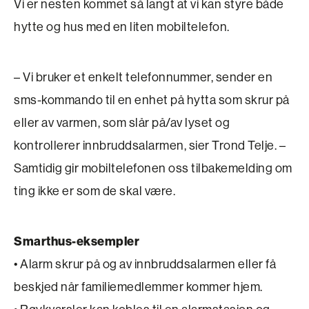
Vi er nesten kommet så langt at vi kan styre både
hytte og hus med en liten mobiltelefon.
– Vi bruker et enkelt telefonnummer, sender en
sms-kommando til en enhet på hytta som skrur på
eller av varmen, som slår på/av lyset og
kontrollerer innbruddsalarmen, sier Trond Telje. –
Sam­tidig gir mobiltelefonen oss tilbakemelding om
ting ikke er som de skal være.
Smarthus-eksempler
• Alarm skrur på og av innbruddsalarmen eller få
beskjed når familiemedlemmer kommer hjem.