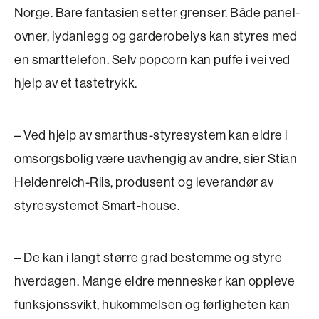
Norge. Bare fantasien setter grenser. Både panel­
ovner, lydanlegg og garderobelys kan styres med
en smarttelefon. Selv popcorn kan puffe i vei ved
hjelp av et tastetrykk.
– Ved hjelp av smarthus-styresystem kan eldre i
omsorgsbolig være uavhengig av andre, sier ­Stian
Heidenreich-Riis, produsent og leverandør av
styre­systemet Smart-house.
– De kan i langt større grad bestemme og styre
hverdagen. Mange eldre mennesker kan oppleve
funksjonssvikt, hukommelsen og førligheten kan