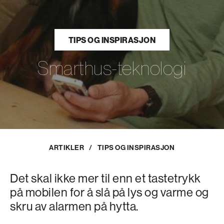
TIPS OG INSPIRASJON
Smarthus-teknologi
ARTIKLER
/
TIPS OG INSPIRASJON
Det skal ikke mer til enn et tastetrykk
på mobilen for å slå på lys og varme og
skru av alarmen på hytta.