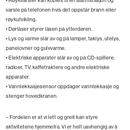
• Røykvarsler kan kobles til en alarmstasjon og
varsle på telefonen hvis det oppstår brann eller
røykutvikling.
• Dørlåser styrer låsen på ytterdøren.
• Lys og varme slår av og på lamper, taklys, utelys,
panelovner og gulvvarme.
• Elektriske apparater slår av og på CD-spillere,
radioer, TV, kaffetraktere og andre elektriske
apparater.
• Vannlekkasjesensor oppdager vannlekkasje og
stenger hovedkranen.
– Fordelen er at vi lett og greit kan styre
aktivitetene hjemmefra. Vi er helt uavhengig av å