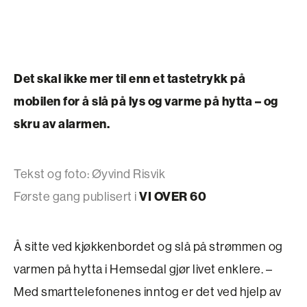
Det skal ikke mer til enn et tastetrykk på
mobilen for å slå på lys og varme på hytta – og
skru av alarmen.
Tekst og foto: Øyvind Risvik
Første gang publisert i
VI OVER 60
Å sitte ved kjøkkenbordet og slå på strømmen og
varmen på hytta i Hemsedal gjør livet enklere. –
Med smarttelefonenes inntog er det ved hjelp av