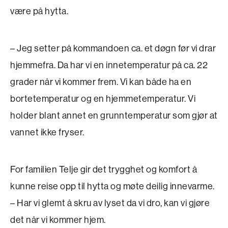
være på hytta.
– Jeg setter på kommandoen ca. et døgn før vi drar
hjemmefra. Da har vi en innetemperatur på ca. 22
grader når vi kommer frem. Vi kan både ha en
bortetemperatur og en hjemmetemperatur. Vi
holder blant annet en grunntemperatur som gjør at
vannet ikke fryser.
For familien Telje gir det trygghet og komfort å
kunne reise opp til hytta og møte deilig inne­varme.
– Har vi glemt å skru av lyset da vi dro, kan vi gjøre
det når vi kommer hjem.