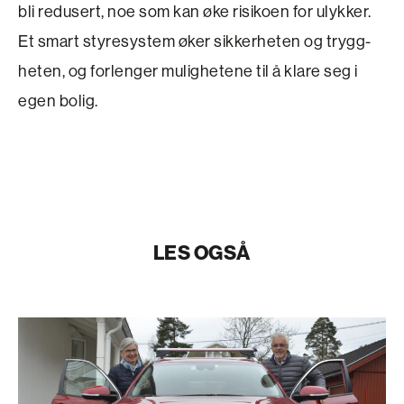
bli redusert, noe som kan øke risikoen for ulykker.
Et smart styresystem øker sikkerheten og trygg­
heten, og forlenger mulighetene til å klare seg i
egen bolig.
LES OGSÅ