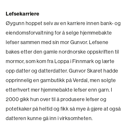
Lefsekarriere
Øygunn hoppet selv av en karriere innen bank- og
eiendomsforvaltning for å selge hjemmebakte
lefser sammen med sin mor Gunvor. Lefsene
bakes etter den gamle nordnorske oppskriften til
mormor, som kom fra Loppa i Finnmark og lærte
opp datter og datterdatter. Gunvor Skaret hadde
opprinnelig en garnbutikk på Verdal, men solgte
etter­hvert mer hjemmebakte lefser enn garn. I
2000 gikk hun over til å produsere lefser og
potetkaker på heltid og fikk så mye å gjøre at også
datteren kunne gå inn i virksomheten.