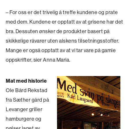
– For oss er det trivelig å treffe kundene og prate
med dem. Kundene er opptatt av at grisene har det
bra. Dessuten ønsker de produkter basert på
skikkelige råvarer uten alskens tilsetningsstoffer.
Mange er også opptatt av at vi tar vare på gamle
oppskrifter, sier Anna Maria.
Mat med historie
Ole Bård Rekstad
fra Sæther gård på
Levanger griller
hamburgere og
pølser laget av