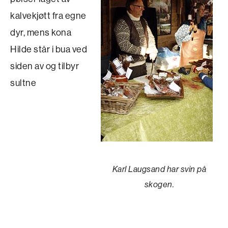
kalvekjøtt fra egne
dyr, mens kona
Hilde står i bua ved
siden av og tilbyr
sultne
Karl Laugsand har svin på
skogen.