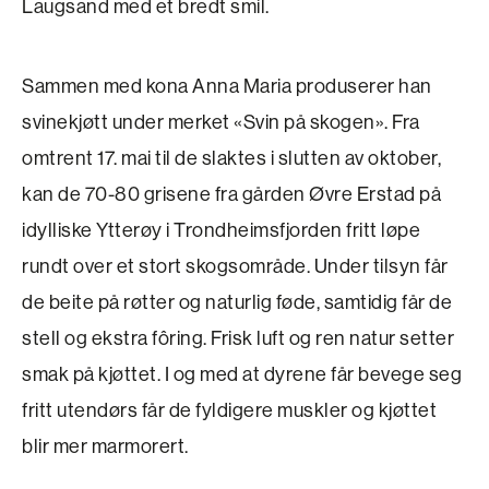
Laugsand med et bredt smil.
Sammen med kona Anna Maria produserer han
svinekjøtt under merket «Svin på skogen». Fra
omtrent 17. mai til de slaktes i slutten av oktober,
kan de 70-80 grisene fra gården Øvre Erstad på
idylliske Ytterøy i Trondheimsfjorden fritt løpe
rundt over et stort skogsområde. Under tilsyn får
de beite på røtter og naturlig føde, samtidig får de
stell og ekstra fôring. Frisk luft og ren natur setter
smak på kjøttet. I og med at dyrene får bevege seg
fritt utendørs får de fyldigere muskler og kjøttet
blir mer marmorert.