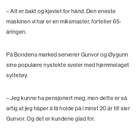
– Alt er bakt og kjevlet for hånd. Den eneste
maskinen vi har er en miksmaster, forteller 65-
åringen.
På Bondens marked serverer Gunvor og Øygunn
sine populære nystekte sveler med hjemme­laget
syltetøy.
– Jeg kunne ha pensjonert meg, men dette er så
artig at jeg håper å få holde på i minst 20 år til! sier
Gunvor. Og det er kundene glad for.