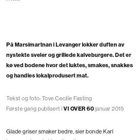
På Marsimartnan i Levanger lokker duften av
nystekte sveler og grillede kalveburgere. Det er
kø ved bodene hvor det luktes, smakes, snakkes
og handles lokalprodusert mat.
Tekst og foto: Tove Cecilie Fasting
Første gang publisert i
VI OVER 60
januar 2015
Glade griser smaker bedre, sier bonde Karl