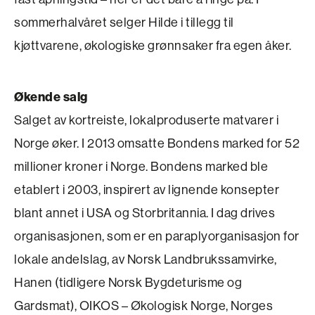
sommerhalvåret selger Hilde i tillegg til
kjøttvarene, økologiske grønnsaker fra egen åker.
Økende salg
Salget av kortreiste, lokalproduserte matvarer i
Norge øker. I 2013 omsatte Bondens marked for 52
millioner kroner i Norge. Bondens marked ble
etablert i 2003, inspirert av lignende konsepter
blant annet i USA og Storbritannia. I dag drives
organisasjonen, som er en paraplyorganisasjon for
lokale andelslag, av Norsk Landbrukssamvirke,
Hanen (tidligere Norsk Bygdeturisme og
Gardsmat), OIKOS – Økologisk Norge, Norges