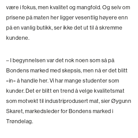
være i fokus, men kvalitet og mangfold. Og selv om
prisene på maten her ligger vesentlig høye­re enn
på en vanlig butikk, ser ikke det ut til å skremme
kundene.
– I begynnelsen var det nok noen som så på
Bondens marked med skepsis, men nå er det blitt
«in» å handle her. Vi har mange studenter som
kunder. Det er blitt en trend å velge kvalitetsmat
som motvekt til industriprodusert mat, sier Øygunn
Skaret, markedsleder for Bondens marked i
Trøndelag.