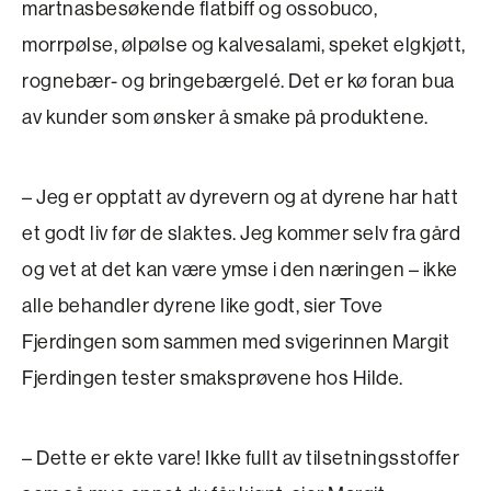
martnasbesøkende flatbiff og ossobuco,
morrpølse, ølpølse og kalvesalami, speket elgkjøtt,
rognebær- og bringebærgelé. Det er kø foran bua
av kunder som ønsker å smake på produktene.
– Jeg er opptatt av dyrevern og at dyrene har hatt
et godt liv før de slaktes. Jeg kommer selv fra gård
og vet at det kan være ymse i den næringen – ikke
alle behandler dyrene like godt, sier Tove
Fjerdingen som sammen med svigerinnen Margit
Fjerdingen tester smaksprøvene hos Hilde.
– Dette er ekte vare! Ikke fullt av tilsetningsstoffer