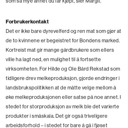
som så mye annet du får kjøpt, sier Margit.
Forbrukerkontakt
Det er ikke bare dyrevelferd og ren mat som gjør at
de to kvinnene er begeistret for Bondens marked.
Kortreist mat gir mange gårdbrukere som ­ellers
ville ha lagt ned, en mulighet til å fortsette
virksomheten. For Hilde og Ole Bård Rekstad som
tidligere drev melkeproduksjon, gjorde endringer i
landsbrukspolitikken at de måtte velge mellom å
øke melkeproduksjonen eller satse på noe annet. I
stedet for storproduksjon av melk ble det ­varierte
produkter i småskala. Det gir også trive­ligere
arbeidsforhold – i stedet for bare å gå i fjøset