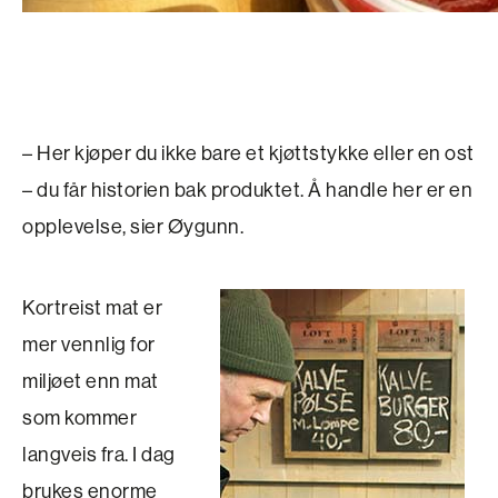
– Her kjøper du ikke bare et kjøttstykke eller en ost
– du får historien bak produktet. Å handle her er en
opplevelse, sier Øygunn.
Kortreist mat er
mer vennlig for
miljøet enn mat
som kommer
langveis fra. I dag
brukes enorme