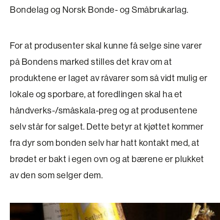
Bondelag og Norsk Bonde- og Småbrukarlag.
For at produsenter skal kunne få selge sine varer
på Bondens marked stilles det krav om at
produktene er laget av råvarer som så vidt mulig er
lokale og sporbare, at foredlingen skal ha et
håndverks-/småskala-preg og at produsentene
selv står for salget. Dette betyr at kjøttet kommer
fra dyr som bonden selv har hatt kontakt med, at
brødet er bakt i egen ovn og at bærene er plukket
av den som selger dem.