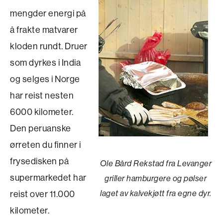
mengder energi på
å frakte matvarer
kloden rundt. Druer
som dyrkes i India
og selges i Norge
har reist nesten
6000 kilometer.
Den peruanske
ørreten du finner i
frysedisken på
Ole Bård Rekstad fra Levanger
supermarkedet har
griller hamburgere og pølser
reist over 11.000
laget av kalvekjøtt fra egne dyr.
kilometer.