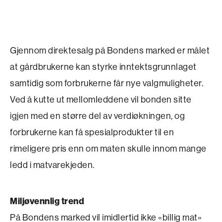
Gjennom direktesalg på Bondens marked er målet
at gårdbrukerne kan styrke inntektsgrunnlaget
samtidig som forbrukerne får nye valgmuligheter.
Ved å kutte ut mellomleddene vil bonden sitte
igjen med en større del av verdiøkningen, og
forbrukerne kan få spesialprodukter til en
rimeligere pris enn om maten skulle innom mange
ledd i matvarekjeden.
Miljøvennlig trend
På Bondens marked vil imidlertid ikke «billig mat»