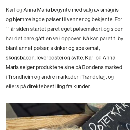
Karl og Anna Maria begynte med salg av smågris
og hjemmelagde pølser til venner og bekjente. For
11 år siden startet paret eget pølsemakeri, og siden
har det bare gått en vei: oppover. Nå kan paret tilby
blant annet pølser, skinker og spekemat,
skogsbacon, leverpostei og sylte. Karl og Anna
Maria selger produktene sine på Bondens marked
i Trondheim og andre markeder i Trøndelag, og
ellers på direktebestilling fra kunder.