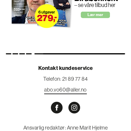
Kontakt kundeservice
Telefon: 21 89 77 84
abo.vo60@aller.no
Ansvarlig redaktør: Anne Marit Hjelme