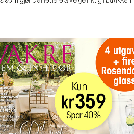
s som gjør det lettere å velge riktig i butikken: