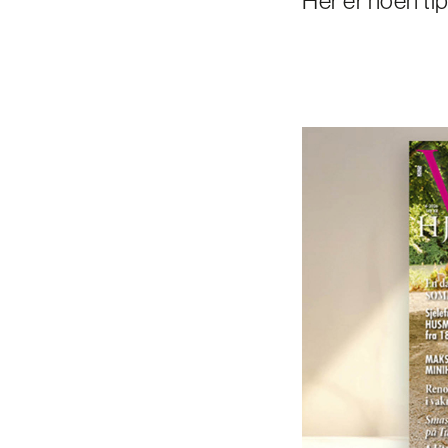
Her er noen tip