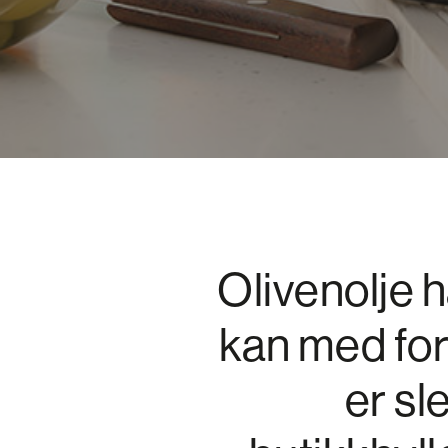
Olivenolje 
kan med for
er sle