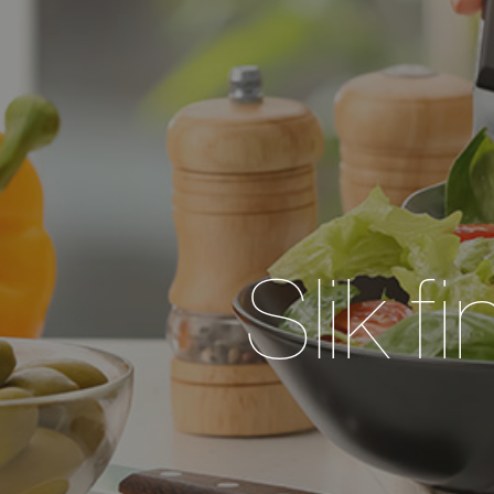
Slik f