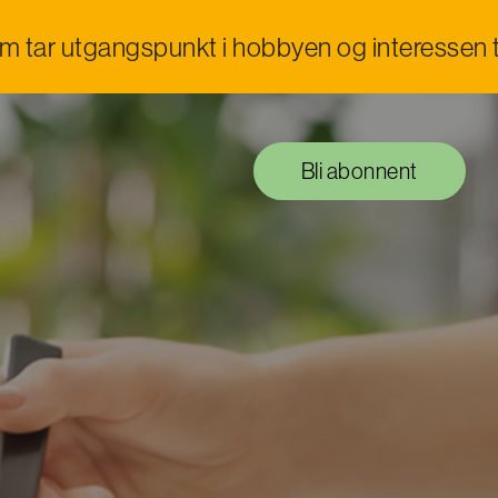
om tar utgangspunkt i hobbyen og interessen t
Bli abonnent