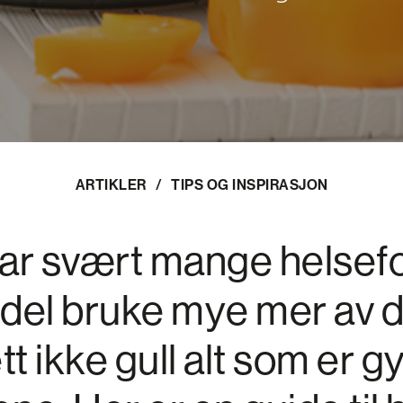
ARTIKLER
/
TIPS OG INSPIRASJON
har svært mange helsefor
del bruke mye mer av 
tt ikke gull alt som er gy