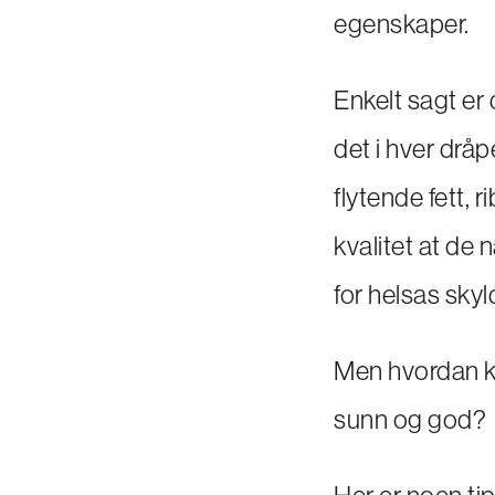
egenskaper.
Enkelt sagt er 
det i hver dråpe
flytende fett, 
kvalitet at de
for helsas skyl
Men hvordan ka
sunn og god?