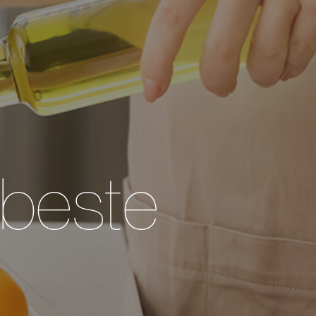
n beste