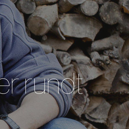
er rundt