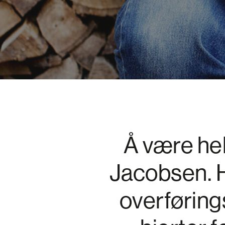
Å være helt
Jacobsen. H
overføring