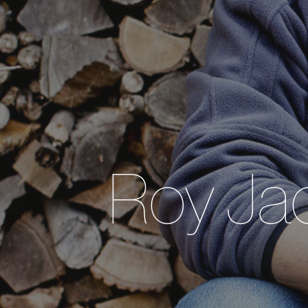
Roy Jac