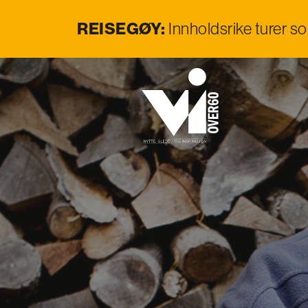
REISEGØY:
Innholdsrike turer s