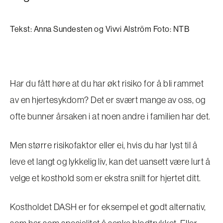
Tekst: Anna Sundesten og Vivvi Alström Foto: NTB
Har du fått høre at du har økt risiko for å bli rammet
av en hjertesykdom? Det er svært mange av oss, og
ofte bunner årsaken i at noen andre i familien har det.
Men større risikofaktor eller ei, hvis du har lyst til å
leve et langt og lykkelig liv, kan det uansett være lurt å
velge et kosthold som er ekstra snilt for hjertet ditt.
Kostholdet DASH er for eksempel et godt alternativ,