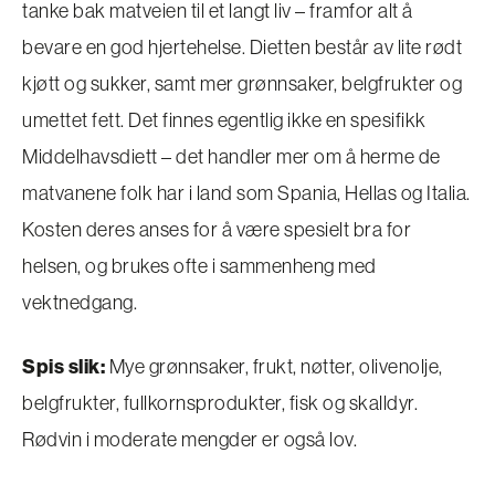
tanke bak matveien til et langt liv – framfor alt å
bevare en god hjertehelse. Dietten består av lite rødt
kjøtt og sukker, samt mer grønnsaker, belgfrukter og
umettet fett. Det finnes egentlig ikke en spesifikk
Middelhavsdiett – det handler mer om å herme de
matvanene folk har i land som Spania, Hellas og Italia.
Kosten deres anses for å være spesielt bra for
helsen, og brukes ofte i sammenheng med
vektnedgang.
Spis slik:
Mye grønnsaker, frukt, nøtter, olivenolje,
belgfrukter, fullkornsprodukter, fisk og skalldyr.
Rødvin i moderate mengder er også lov.