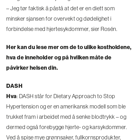
– Jeg tør faktisk å påstå at det er en diett som
minsker sjansen for overvekt og dødelighet i
forbindelse med hjertesykdommer, sier Rosén.
Her kan du lese mer om de to ulike kostholdene,
hva de inneholder og på hvilken måte de
påvirker helsen din.
DASH
Hva
: DASH står for Dietary Approach to Stop
Hypertension og er en amerikansk modell som ble
trukket fram i arbeidet med å senke blodtrykk – og
dermed også forebygge hjerte- og karsykdommer.
Ved å spise mye grønnsaker, fullkornsprodukter,