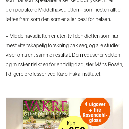
som har som spesialitet å senke blodtrykket. Eller
den populære Middelhavsdietten – som nesten alltid
løftes fram som den som er aller best for helsen.
– Middelhavsdietten er uten tvil den dietten som har
mest vitenskapelig forskning bak seg, og alle studier
viser omtrent samme resultat: Den reduserer vekten
og minsker risikoen for en tidlig død, sier Måns Rosén,
tidligere professor ved Karolinska institutet.