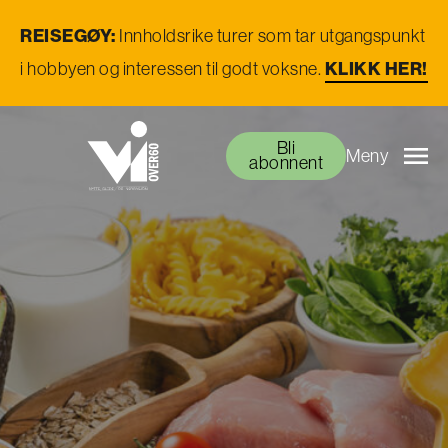
REISEGØY:
Innholdsrike turer som tar utgangspunkt
KLIKK HER!
i hobbyen og interessen til godt voksne.
Bli
Meny
abonnent