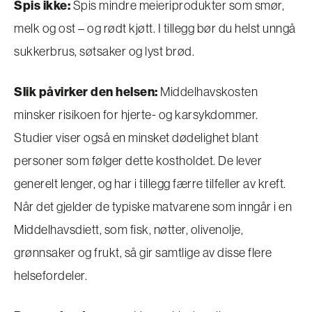
Spis ikke:
Spis mindre meieriprodukter som smør,
melk og ost – og rødt kjøtt. I tillegg bør du helst unngå
sukkerbrus, søtsaker og lyst brød.
Slik påvirker den helsen:
Middelhavskosten
minsker risikoen for hjerte- og karsykdommer.
Studier viser også en minsket dødelighet blant
personer som følger dette kostholdet. De lever
generelt lenger, og har i tillegg færre tilfeller av kreft.
Når det gjelder de typiske matvarene som inngår i en
Middelhavsdiett, som fisk, nøtter, olivenolje,
grønnsaker og frukt, så gir samtlige av disse flere
helsefordeler.