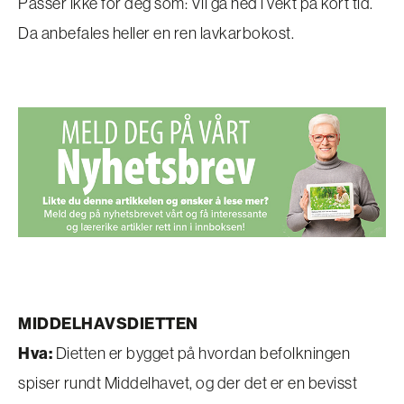
Passer ikke for deg som: Vil gå ned i vekt på kort tid.
Da anbefales heller en ren lavkarbokost.
MIDDELHAVSDIETTEN
Hva:
Dietten er bygget på hvordan befolkningen
spiser rundt Middelhavet, og der det er en bevisst