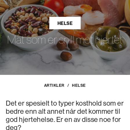
HELSE
Mat som er snill mot hjertet
ARTIKLER
/
HELSE
Det er spesielt to typer kosthold som er
bedre enn alt annet når det kommer til
god hjertehelse. Er en av disse noe for
deg?