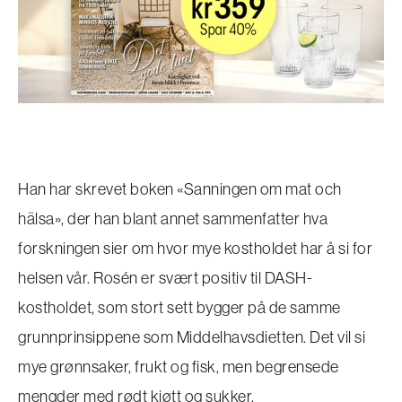
Han har skrevet boken «Sanningen om mat och
hälsa», der han blant annet sammenfatter hva
forskningen sier om hvor mye kostholdet har å si for
helsen vår. Rosén er svært positiv til DASH-
kostholdet, som stort sett bygger på de samme
grunnprinsippene som Middelhavsdietten. Det vil si
mye grønnsaker, frukt og fisk, men begrensede
mengder med rødt kjøtt og sukker.