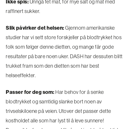
Ikke spis:
Unngå fet mat, for mye salt og mat med
raffinert sukker.
Slik påvirker det helsen:
Gjennom amerikanske
studier har vi sett store forskjeller på blodtrykket hos
folk som følger denne dietten, og mange får gode
resultater på bare noen uker. DASH har dessuten blitt
trukket fram som den dietten som har best
helseeffekter.
Passer for deg som:
Har behov for å senke
blodtrykket og samtidig slanke bort noen av
trivselskiloene på veien. Utover det passer dette
kostholdet alle som har lyst til å leve sunnere!