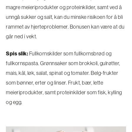
magre meieriprodukter og proteinkilder, samt ved å
unngå sukker og salt, kan du minske risikoen for å bli
rammet av hjerteproblemer. Bonusen kan være at du
går ned i vekt.
Spis slik:
Fullkornskilder som fullkornsbrød og
fullkornspasta. Grønnsaker som brokkoli, gulrøtter,
mais, kål, løk, salat, spinat og tomater. Belg-frukter
som bønner, erter og linser. Frukt, bær, lette
meieriprodukter, samt proteinkilder som fisk, kylling
og egg.