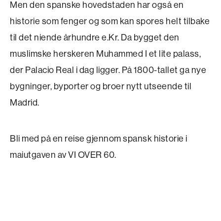
Men den spanske hovedstaden har også en
historie som fenger og som kan spores helt tilbake
til det niende århundre e.Kr. Da bygget den
muslimske herskeren Muhammed I et lite palass,
der Palacio Real i dag ligger. På 1800-tallet ga nye
bygninger, byporter og broer nytt utseende til
Madrid.
Bli med på en reise gjennom spansk historie i
maiutgaven av VI OVER 60.