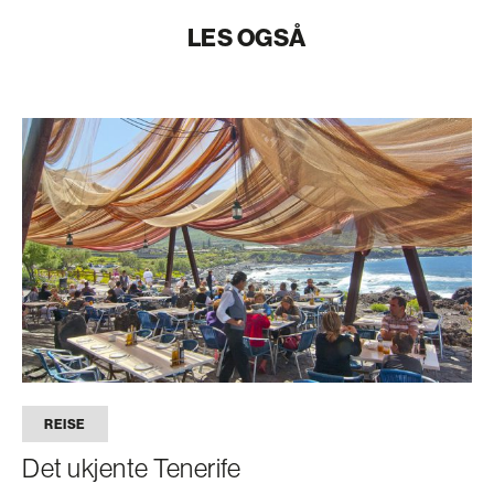
LES OGSÅ
REISE
Det ukjente Tenerife