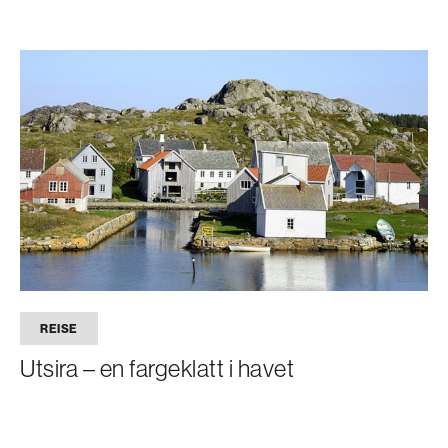
REISE
Utsira – en fargeklatt i havet