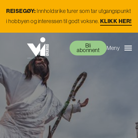
REISEGØY:
Innholdsrike turer som tar utgangspunkt
KLIKK HER!
i hobbyen og interessen til godt voksne.
Bli
Meny
abonnent