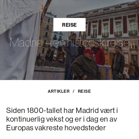
REISE
Madrid – en historisk reise
ARTIKLER
/
REISE
Siden 1800-tallet har Madrid vært i
kontinuerlig vekst og er i dag en av
Europas vakreste hovedsteder