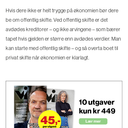
Hvis dere ikke er helt trygge på økonomien bør dere
be om offentlig skifte. Ved offentlig skifte er det
avdødes kreditorer – og ikke arvingene – som bærer
tapet hvis gjelden er større enn avdødes verdier. Man
kan starte med offentlig skifte – og så overta boet til
privat skifte når økonomien er klarlagt.