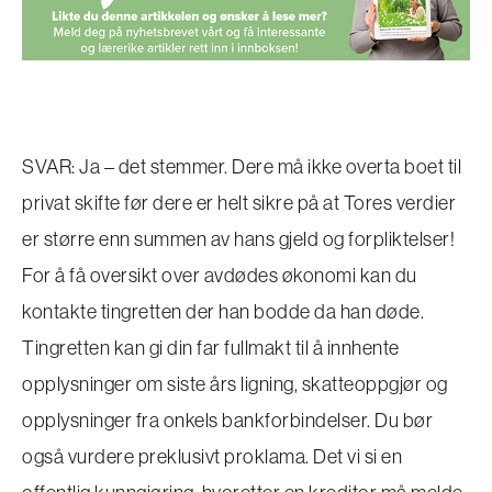
SVAR: Ja – det stemmer. Dere må ikke overta boet til
privat skifte før dere er helt sikre på at Tores verdier
er større enn summen av hans gjeld og forpliktelser!
For å få oversikt over avdødes økonomi kan du
kontakte tingretten der han bodde da han døde.
Tingretten kan gi din far fullmakt til å innhente
opplysninger om siste års ligning, skatteoppgjør og
opplysninger fra onkels bankforbindelser. Du bør
også vurdere preklusivt proklama. Det vi si en