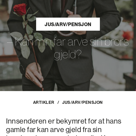
JUS/ARV/PENSJON
– Kan min far arve sin brors
gjeld?
ARTIKLER
/
JUS/ARV/PENSJON
Innsenderen er bekymret for at hans
gamle far kan arve gjeld fra sin