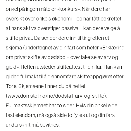
onkel på ingen måte er «konkurs». Når dere har
oversikt over onkels økonomi – og har fått bekreftet
at hans aktiva overstiger passiva – kan dere velge å
skifte privat. Da sender dere inn til tingretten et
skjema (undertegnet av din far) som heter «Erklæring
om privat skifte av dødsbo – overtakelse av arv og
gjeld». Retten utsteder skifteattest til din far. Han kan
gi deg fullmakt til å gjennomføre skifteoppgjøret etter
Tore. Skjemaene finner du på nettet
(
www.domstol.no/no/dodsfall-arv-og-skifte
).
Fullmaktsskjemaet har to sider. Hvis din onkel eide
fast eiendom, må også side to fylles ut og din fars
underskrift må bevitnes.