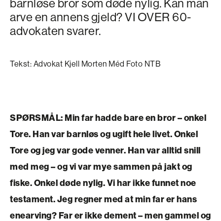
barnløse bror som døde nylig. Kan man
arve en annens gjeld? VI OVER 60-
advokaten svarer.
Tekst: Advokat Kjell Morten Méd Foto NTB
SPØRSMÅL:
Min far hadde bare en bror – onkel
Tore. Han var barnløs og ugift hele livet. Onkel
Tore og jeg var gode venner. Han var alltid snill
med meg – og vi var mye sammen på jakt og
fiske. Onkel døde nylig. Vi har ikke funnet noe
testament. Jeg regner med at min far er hans
enearving? Far er ikke dement – men gammel og