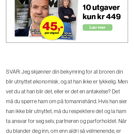
SVAR: Jeg skjønner din bekymring for at broren din
blir utnyttet økonomisk, og at han ikke er lykkelig. Men
vet du at han blir det, eller er det en antakelse? Det
må du spørre ham om på tomannshånd. Hvis han sier
han ikke blir utnyttet, må du respektere det og la ham
ta ansvar for seg selv, partneren og parforholdet. Når
du blander deg inn, om enn aldri så velmenende, er