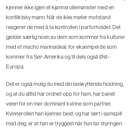
kjenner ikke igjen et kjønnsrollemønster med en
konfliktsky mann. Når de ikke møter motstand
reagerer de med å ta kontrollen i parforholdet. Det
gjelder særlig noen av dem som kommer fra kulturer
med et macho mannsideal, for eksempel de som
kommer fra Sør-Amerika og til dels også Øst-
Europa.
Det er også mulig du med din beskyttende holdning,
og at du alltid har ordnet opp for ham, har banet
veien for en mer dominant kvinne som partner.
Kvinnerollen han kjenner best, og har lært i samspill
med deg, er at han er tryggest når hun tar styringen.