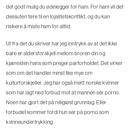
det godt mulig du ødelegger for ham. For ham vil det
dessuten føre til en lojalitetskonflikt, og du kan
risikere å miste ham for alltid.
Ut fra det du skriver har jeg inntrykk av at det ikke
bare er aldersforskjell mellom broren din og
kjæresten hans som preger parforholdet. Det virker
som om det handler minst like mye om
kulturforskjeller. Jeg har også møtt norske kvinner
som har lagt ned forbud mot at mannen ser porno.
Noen har gjort det på religiøst grunnlag. Eller
forbudet kommer fordi hun ser på porno som
kvinneundertrykking.