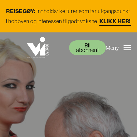
REISEGØY:
Innholdsrike turer som tar utgangspunkt
i hobbyen og interessen til godt voksne.
KLIKK HER!
Bli
Meny
abonnent