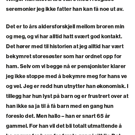
seremonier jeg ikke fatter han kan få noe ut av.
Det er to års aldersforskjell mellom broren min
og meg, og vi har alltid hatt svært god kontakt.
Det hører med til historien at jeg alltid har vært
bekymret storesøster som har ordnet opp for
ham. Selv om vi begge nå er pensjonister klarer
jeg ikke stoppe med å bekymre meg for hans ve
og vel. Jeg er redd hun utnytter han økonomisk. I
tillegg har hun lyst på barn og er frustrert over at
han ikke sa ja til å få barn med en gang hun
foreslo det. Men hallo – han er snart 65 år
gammel. For han vil det bli totalt utmattende å