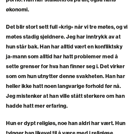
økonomi.
Det blir stort sett full «krig» når vi tre møtes, og vi
møtes stadig sjeldnere. Jeg har inntrykk av at
hun står bak. Han har alltid vært en konfliktsky
ja-mann som alltid har hatt problemer med å
sette grenser for hva han finner seg i. Det virker
som om hun utnytter denne svakheten. Han har
heller ikke hatt noen langvarige forhold før nå.
Jeg mistenker at han ville stått sterkere om han
hadde hatt mer erfaring.
Hun er dypt religiøs, noe han aldri har vært. Hun
tvinger han likevel til å være med i religiøse