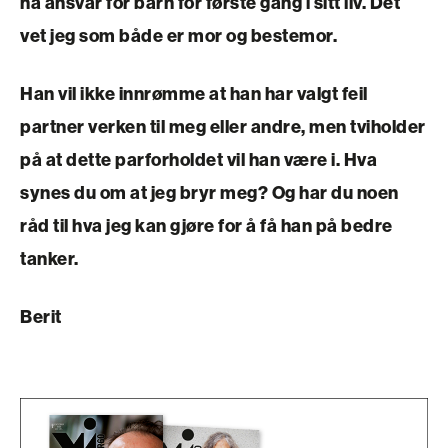
ha ansvar for barn for første gang i sitt liv. Det
vet jeg som både er mor og bestemor.
Han vil ikke innrømme at han har valgt feil
partner verken til meg eller andre, men tviholder
på at dette parforholdet vil han være i. Hva
synes du om at jeg bryr meg? Og har du noen
råd til hva jeg kan gjøre for å få han på bedre
tanker.
Berit