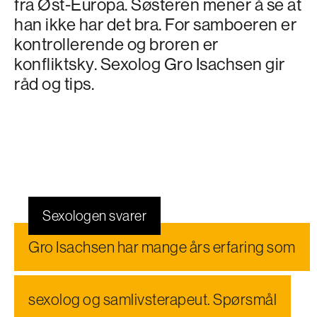
fra Øst-Europa. Søsteren mener å se at
han ikke har det bra. For samboeren er
kontrollerende og broren er
konfliktsky. Sexolog Gro Isachsen gir
råd og tips.
Sexologen svarer
Gro Isachsen har mange års erfaring som
sexolog og samlivs­terapeut. Spørsmål