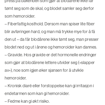
press på bakenden som gjør at blodårene ikke får
tømt seg som de skal, og blodet samler seg derfor
som hemoroider.
– Fiberfattig kosthold. Dersom man spiser lite fiber
blir avføringen hard, og man må trykke mye for å få
den ut – da får blodårene ikke tømt seg, man presser
blodet ned og ut i årene og hemoroider kan dannes.
– Gravide. Hos gravide er det hormonelle endringer
som gjør at blodårene lettere utvider seg («slapper
av»), noe som igjen øker sjansen for å utvikle
hemoroider.
– Kronisk diaré eller forstoppelse kan gi irritasjon i
endetarmen som kan gi hemoroider.
– Fedme kan gi økt risiko.