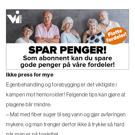
Ikke press for mye
Egenbehandling og forebygging er det viktigste i
kampen mot hemoroider! Følgende tips kan gjøre at
plagene blir mindre:
– Mat med fiber suger til seg vann og gjør avføringen
mykere, og man trenger derfor ikke å trykke så hard
når man er på toalettet.