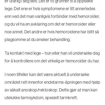
er ufarlig i seg selv. Det er to grunner til å oppsøke
lege. Det ene er hvis symptomene er litt annerledes
enn ved det man vanligvis forbinder med hemoroider,
og du vil ha en avklaring om det er hemoroider eller
noe annet. Det andre er hvis hemoroidene har blitt så
plagsomme at du ønsker behandling.
Ta kontakt med lege – hun eller han vil undersøke deg
for å kontrollere om det virkelig er hemoroider du har.
I noen tilfeller kan det være aktuelt å undersøke
området rett innenfor endetarms-åpningen med hjelp
av såkalt anoskop/rektoskop. Dette gjør at man kan
utelukke tarmsykdom, spesielt tarmkreft.