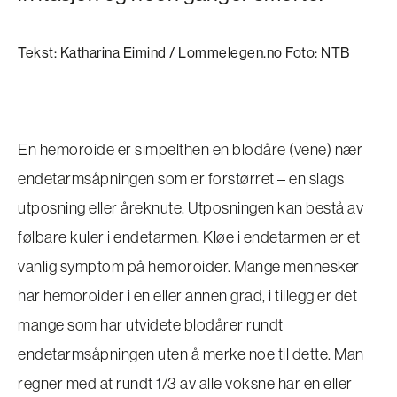
Tekst: Katharina Eimind / Lommelegen.no Foto: NTB
En hemoroide er simpelthen en blodåre (vene) nær
endetarmsåpningen som er forstørret – en slags
utposning eller åreknute. Utposningen kan bestå av
følbare kuler i endetarmen. Kløe i endetarmen er et
vanlig symptom på hemoroider. Mange mennesker
har hemoroider i en eller annen grad, i tillegg er det
mange som har utvidete blodårer rundt
endetarmsåpningen uten å merke noe til dette. Man
regner med at rundt 1/3 av alle voksne har en eller