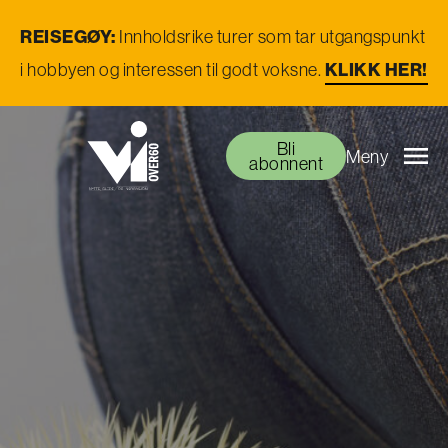
REISEGØY:
Innholdsrike turer som tar utgangspunkt
i hobbyen og interessen til godt voksne.
KLIKK HER!
Bli
Meny
abonnent