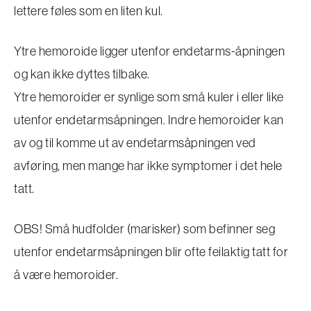
lettere føles som en liten kul.
Ytre hemoroide ligger utenfor endetarms-åpningen
og kan ikke dyttes tilbake.
Ytre hemoroider er synlige som små kuler i eller like
utenfor endetarmsåpningen. Indre hemoroider kan
av og til komme ut av endetarmsåpningen ved
avføring, men mange har ikke symptomer i det hele
tatt.
OBS! Små hudfolder (marisker) som befinner seg
utenfor endetarmsåpningen blir ofte feilaktig tatt for
å være hemoroider.