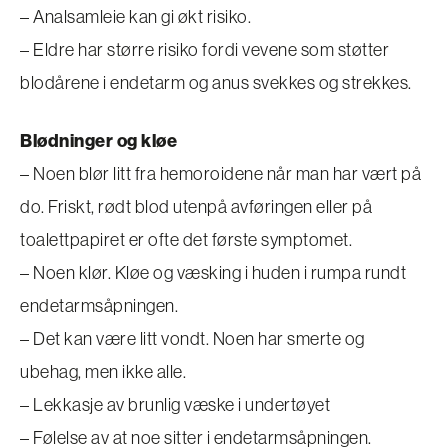
– Analsamleie kan gi økt risiko.
– Eldre har større risiko fordi vevene som støtter
blodårene i endetarm og anus svekkes og strekkes.
Blødninger og kløe
– Noen blør litt fra hemoroidene når man har vært på
do. Friskt, rødt blod utenpå avføringen eller på
toalettpapiret er ofte det første symptomet.
– Noen klør. Kløe og væsking i huden i rumpa rundt
endetarmsåpningen.
– Det kan være litt vondt. Noen har smerte og
ubehag, men ikke alle.
– Lekkasje av brunlig væske i undertøyet
– Følelse av at noe sitter i endetarmsåpningen.