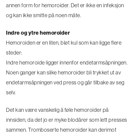
annen form for hemoroider. Det er ikke en infeksjon
og kan ikke smitte på noen måte.
Indre og ytre hemoroider
Hemoroiden er en liten, bløt kul som kan ligge flere
steder:
Indre hemoroide ligger innenfor endetarmsåpningen.
Noen ganger kan slike hemoroider bli trykket ut av
endetarmsåpningen ved press og går tilbake av seg
selv.
Det kan være vanskelig å føle hemoroider på
innsiden, da det jo er myke blodårer som lett presses
sammen. Tromboserte hemoroider kan derimot