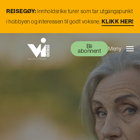
REISEGØY:
Innholdsrike turer som tar utgangspunkt
KLIKK HER!
i hobbyen og interessen til godt voksne.
Bli
Meny
abonnent