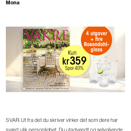
Mona
SVAR: Ut fra det du skriver virker det som dere har
svært ulik personlighet. Du utadvendt og selvgående,