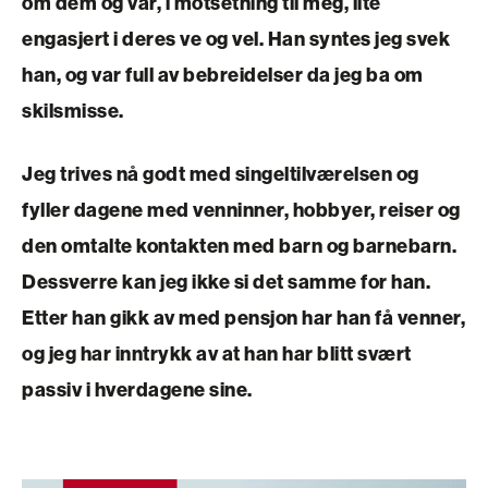
om dem og var, i motsetning til meg, lite
engasjert i deres ve og vel. Han syntes jeg svek
han, og var full av bebreidelser da jeg ba om
skilsmisse.
Jeg trives nå godt med singeltilværelsen og
fyller dagene med venninner, hobbyer, reiser og
den omtalte kontakten med barn og barnebarn.
Dessverre kan jeg ikke si det samme for han.
Etter han gikk av med pensjon har han få venner,
og jeg har inntrykk av at han har blitt svært
passiv i hverdagene sine.