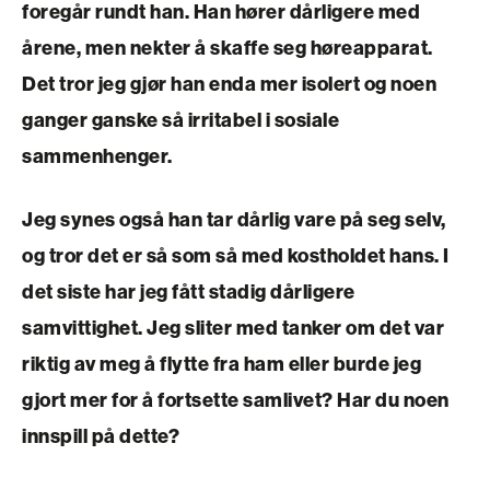
foregår rundt han. Han hører dårligere med
årene, men nekter å skaffe seg høreapparat.
Det tror jeg gjør han enda mer isolert og noen
ganger ganske så irritabel i sosiale
sammenhenger.
Jeg synes også han tar dårlig vare på seg selv,
og tror det er så som så med kostholdet hans. I
det siste har jeg fått stadig dårligere
samvittighet. Jeg sliter med tanker om det var
riktig av meg å flytte fra ham eller burde jeg
gjort mer for å fortsette samlivet? Har du noen
innspill på dette?