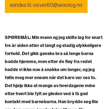
sendes til: viover60@sexolog.no
SPØRSMÅL:
Min mann og jeg skilte lag for snart
tre år siden etter et langt og stadig ulykkeligere
forhold. Det gikk ganske bra så lenge barna
bodde hjemme, men etter de fløy fra redet
hadde vi ikke noe å snakke om lenger, og jeg
følte meg mer ensom når det bare var oss to.
Det hjalp ikke at mange av hverdagene mine
etter hvert ble fylt av gleden ved å få god
kontakt med barnebarna. Han brydde seg lite