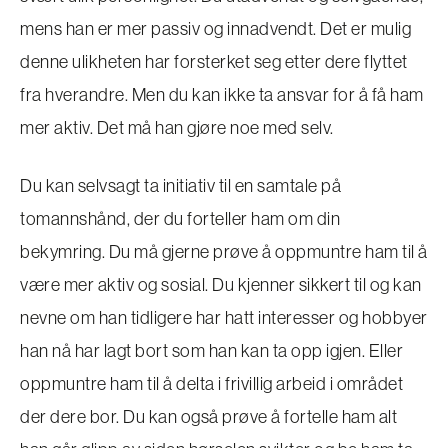
mens han er mer passiv og innadvendt. Det er mulig
denne ulikheten har forsterket seg etter dere flyttet
fra hverandre. Men du kan ikke ta ansvar for å få ham
mer aktiv. Det må han gjøre noe med selv.
Du kan selvsagt ta initiativ til en samtale på
tomannshånd, der du forteller ham om din
bekymring. Du må gjerne prøve å oppmuntre ham til å
være mer aktiv og sosial. Du kjenner sikkert til og kan
nevne om han tidligere har hatt interesser og hobbyer
han nå har lagt bort som han kan ta opp igjen. Eller
oppmuntre ham til å delta i frivillig arbeid i området
der dere bor. Du kan også prøve å fortelle ham alt