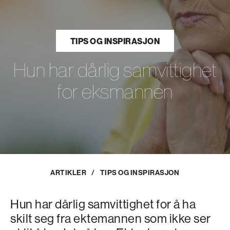
TIPS OG INSPIRASJON
Hun har dårlig samvittighet
for eksmannen
ARTIKLER
/
TIPS OG INSPIRASJON
Hun har dårlig samvittighet for å ha
skilt seg fra ektemannen som ikke ser