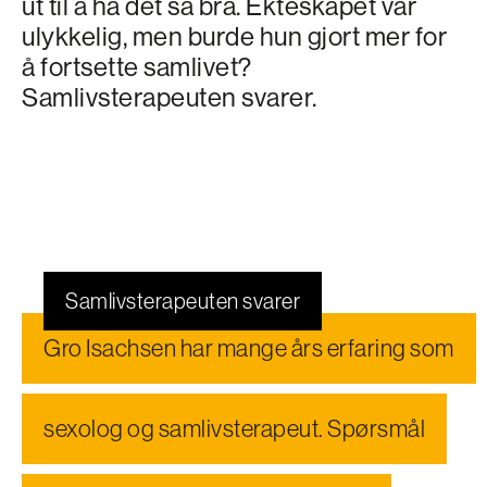
ut til å ha det så bra. Ekteskapet var
ulykkelig, men burde hun gjort mer for
å fortsette samlivet?
Samlivsterapeuten svarer.
Samlivsterapeuten svarer
Gro Isachsen har mange års erfaring som
sexolog og samlivs­terapeut. Spørsmål