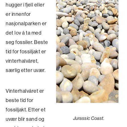
hugger i fjell eller
er innenfor
nasjonalparken er
det lov å ta med
seg fossiler. Beste
tid for fossiljakt er
vinterhalvåret,
særlig etter uvær.
Vinterhalvåret er
beste tid for
fossiljakt. Etter et
uvær blir sand og
Jurassic Coast.