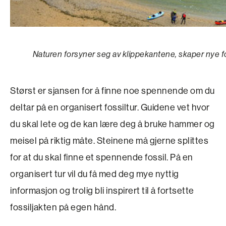
Naturen forsyner seg av klippekantene, skaper nye fo
Størst er sjansen for å finne noe spennende om du
deltar på en organisert fossiltur. Guidene vet hvor
du skal lete og de kan lære deg å bruke hammer og
meisel på riktig måte. Steinene må gjerne splittes
for at du skal finne et spennende fossil. På en
organisert tur vil du få med deg mye nyttig
informasjon og trolig bli inspirert til å fortsette
fossil­jakten på egen hånd.