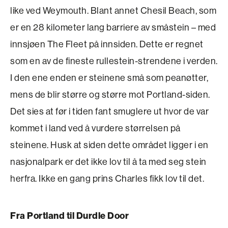
like ved Weymouth. Blant annet Chesil Beach, som
er en 28 kilometer lang barriere av småstein – med
innsjøen The Fleet på innsiden. Dette er regnet
som en av de fineste rullestein-strendene i verden.
I den ene enden er steinene små som peanøtter,
mens de blir større og større mot Portland-siden.
Det sies at før i tiden fant smuglere ut hvor de var
kommet i land ved å vurdere størrelsen på
steinene. Husk at siden dette området ligger i en
nasjonalpark er det ikke lov til å ta med seg stein
herfra. Ikke en gang prins Charles fikk lov til det.
Fra Portland til Durdle Door