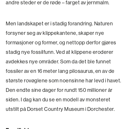
andre steder er de røde – farget av jernmalm.
Men landskapet er i stadig forandring. Naturen
forsyner seg av klippekantene, skaper nye
formasjoner og former, og nettopp derfor gjøres
stadig nye fossilfunn. Ved at klippene eroderer
avdekkes nye områder. Som da det ble funnet
fossiler av en 16 meter lang pilosaurus, en av de
største rovøglene som noensinne har levd i havet.
Den endte sine dager for rundt 150 millioner år
siden. I dag kan du se en modell av monsteret
utstilt på Dorset Country Museum i Dorchester.