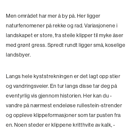
Men området har mer å by på. Her ligger
naturfenomener på rekke og rad. Variasjonene i
landskapet er store, fra steile klipper til myke åser
med grønt gress. Spredt rundt ligger små, koselige
landsbyer.
Langs hele kyststrekningen er det lagt opp stier
og vandringsveier. En tur langs disse tar deg på
eventyrlig vis gjennom historien. Her kan du ­
vandre på nærmest endeløse rullestein-strender
og oppleve klippeformasjoner som tar pusten fra
en. Noen steder er klippene kritthvite av kalk, ­