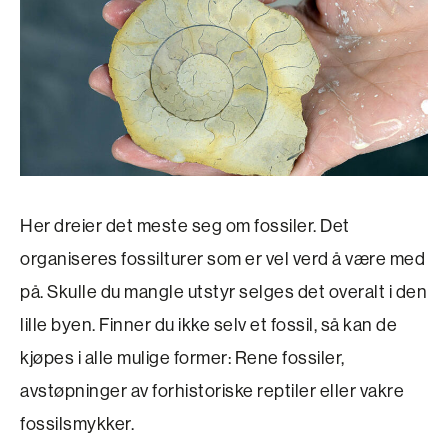
Her dreier det meste seg om fossiler. Det
organiseres fossilturer som er vel verd å være med
på. Skulle du mangle utstyr selges det overalt i den
lille byen. Finner du ikke selv et fossil, så kan de
kjøpes i alle mulige former: Rene fossiler,
avstøpninger av forhistoriske reptiler eller vakre
fossilsmykker.