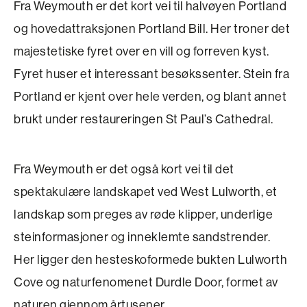
Fra Weymouth er det kort vei til halvøyen Portland
og hovedattraksjonen Portland Bill. Her troner det
majestetiske fyret over en vill og forreven kyst.
Fyret huser et interessant besøkssenter. Stein fra
Portland er kjent over hele verden, og blant annet
brukt under restaureringen St Paul’s Cathe­dral.
Fra Weymouth er det også kort vei til det
spektakulære landskapet ved West Lulworth, et
landskap som preges av røde klipper, underlige
steinformasjoner og inneklemte sandstrender.
Her ligger den hesteskoformede bukten Lulworth
Cove og naturfenomenet Durdle Door, formet av
naturen gjennom årtusener.