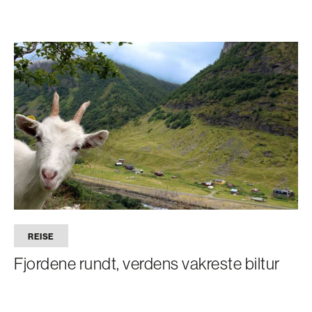
REISE
Fjordene rundt, verdens vakreste biltur