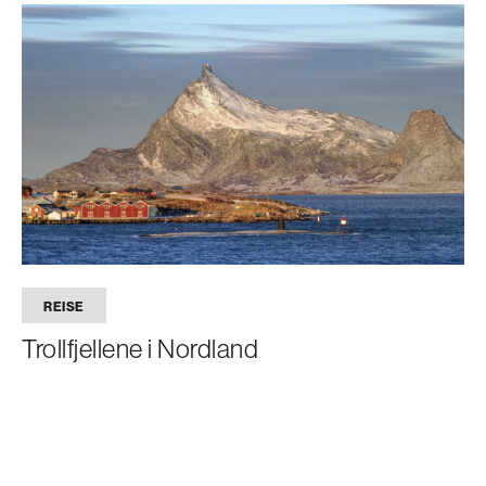
REISE
Trollfjellene i Nordland