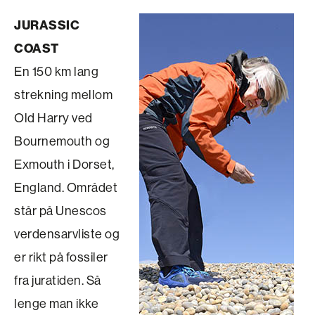
JURASSIC
COAST
En 150 km lang
strekning mellom
Old Harry ved
Bournemouth og
Exmouth i Dorset,
England. Området
står på Unescos
verdensarvliste og
er rikt på fossiler
fra juratiden. Så
lenge man ikke