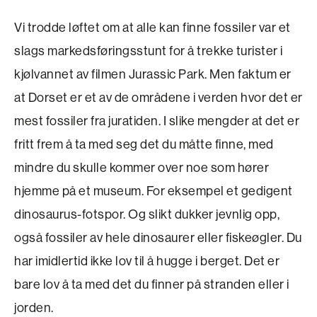
Vi trodde løftet om at alle kan finne fossiler var et
slags markedsføringsstunt for å trekke turister i
kjølvannet av filmen Jurassic Park. Men faktum er
at Dorset er et av de områdene i verden hvor det er
mest fossiler fra juratiden. I slike mengder at det er
fritt frem å ta med seg det du måtte finne, med
mindre du skulle kommer over noe som hører
hjemme på et museum. For eksempel et gedigent
dinosaurus-fotspor. Og slikt dukker jevnlig opp,
også fossiler av hele dinosaurer eller fiskeøgler. Du
har imidlertid ikke lov til å hugge i berget. Det er
bare lov å ta med det du finner på stranden eller i
jorden.