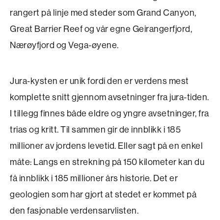
rangert på linje med steder som Grand Canyon,
Great Barrier Reef og vår egne Geirangerfjord,
Nærøyfjord og Vega-øyene.
Jura-kysten er unik fordi den er verdens mest
komplette snitt gjennom avsetninger fra jura-­tiden.
I tillegg finnes både eldre og yngre avsetninger, fra
trias og kritt. Til sammen gir de innblikk i 185
millioner av jordens levetid. Eller sagt på en enkel
måte: Langs en strekning på 150 kilometer kan du
få innblikk i 185 millioner års historie. Det er
geologien som har gjort at stedet er kommet på
den fasjonable verdensarvlisten.