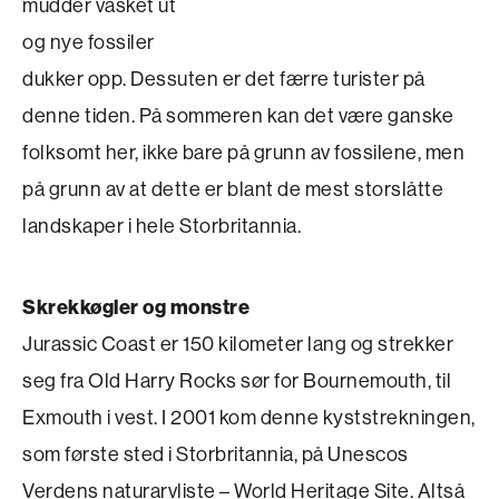
mudder vasket ut
og nye fossiler
dukker opp. Dessuten er det færre turister på
denne tiden. På sommeren kan det være ganske
folksomt her, ikke bare på grunn av fossilene, men
på grunn av at dette er blant de mest storslåtte
landskaper i hele Storbritannia.
Skrekkøgler og monstre
Jurassic Coast er 150 kilometer lang og strekker
seg fra Old Harry Rocks sør for Bournemouth, til
Exmouth i vest. I 2001 kom denne kyststrekningen,
som første sted i Storbritannia, på Unescos
Verdens naturarvliste – World Heritage Site. Altså