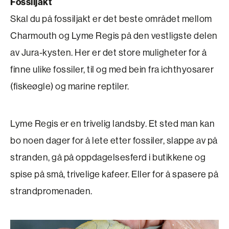
Fossiljakt
Skal du på fossiljakt er det beste området mellom
Charmouth og Lyme Regis på den vestligste delen
av Jura-kysten. Her er det store muligheter for å
finne ulike fossiler, til og med bein fra ichthyosarer
(fiskeøgle) og marine reptiler.
Lyme Regis er en trivelig landsby. Et sted man kan
bo noen dager for å lete etter fossiler, slappe av på
stranden, gå på oppdagelsesferd i butikkene og
spise på små, trivelige kafeer. Eller for å spasere på
strandpromenaden.