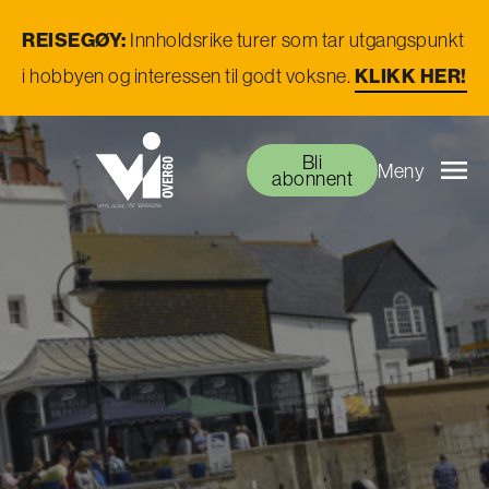
REISEGØY:
Innholdsrike turer som tar utgangspunkt
i hobbyen og interessen til godt voksne.
KLIKK HER!
Bli
Meny
abonnent