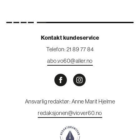
Kontakt kundeservice
Telefon: 21 89 77 84
abo.vo60@aller.no
Ansvarlig redaktør: Anne Marit Hjelme
redaksjonen@viover60.no