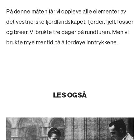
På denne måten får vi oppleve alle elementer av
det vestnorske fjordlandskapet; fjorder, fjell, fosser
og breer. Vi brukte tre dager på rund­turen. Men vi
brukte mye mer tid på å fordøye inn­trykkene.
LES OGSÅ