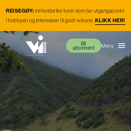
REISEGØY:
Innholdsrike turer som tar utgangspunkt
i hobbyen og interessen til godt voksne.
KLIKK HER!
Bli
Meny
abonnent