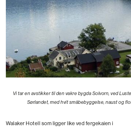
Vi tar en avstikker til den vakre bygda Solvorn, ved Lus
Sørlandet, med hvit småbebyggelse, naust og flott 
Walaker Hotell som ligger like ved fergekaien i