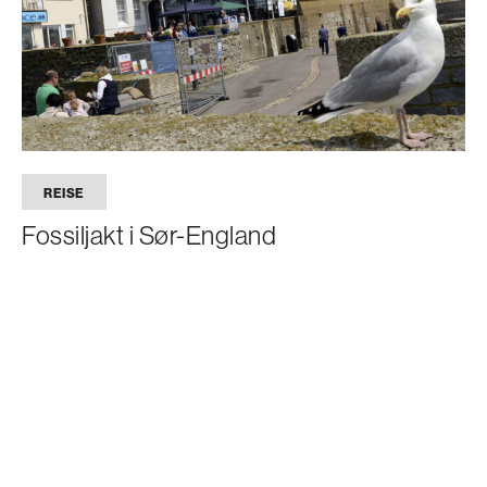
REISE
Fossiljakt i Sør-England