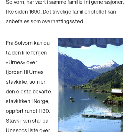
Solvorn, har vært i samme familie i ni generasjoner,
like siden 1690. Det trivelige familiehotellet kan
anbefales som overnattingssted.
Fra Solvorn kan du
ta den lille fergen
«Urnes» over
fjorden til Urnes
stavkirke, som er
den eldste bevarte
stavkirken i Norge,
oppført rundt 1130.
Stavkirken står på
Unescos liste over