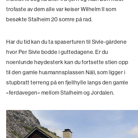
trofaste av dem alle var keiser Wilhelm II som
besøkte Stalheim 20 somre på rad.
Har du tid kan du ta spaserturen til Sivle-­gårdene
hvor Per Sivle bodde i guttedagene. Er du
noenlunde høydesterk kan du fortsette stien opp
til den gamle husmannsplassen Nåli, som ligger i
stupbratt terreng på en fjellhylle langs den gamle
«ferdavegen» mellom Stalheim og Jordalen.