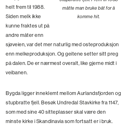
helt frem til 1988.
måtte man bruke båt for å
Siden melk ikke
komme hit.
kunne fraktes ut på
andre måter enn
sjøveien, var det mer naturlig med osteproduksjon
enn melke­produksjon. Og geitene setter sitt preg
på dalen. De er nærmest overalt, like gjerne midt i
veibanen.
Bygda ligger inneklemt mellom Aurlandsfjorden og
stupbratte fjell. Besøk Undredal Stavkirke fra 1147,
som med sine 40 sitteplasser skal være den
minste kirke i Skandinavia som fortsatt er i bruk.