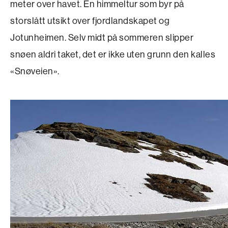
meter over havet. En himmeltur som byr på
storslått utsikt over fjordlandskapet og
Jotunheimen. Selv midt på sommeren slipper
snøen aldri taket, det er ikke uten grunn den kalles
«Snøveien».