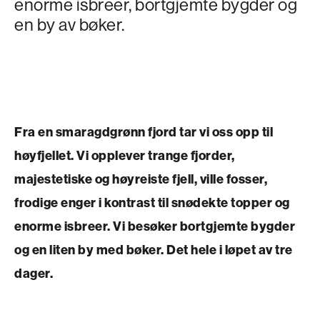
enorme isbreer, bortgjemte bygder og
en by av bøker.
Fra en smaragdgrønn fjord tar vi oss opp til
høyfjellet. Vi opplever trange fjorder,
majestetiske og høyreiste fjell, ville fosser,
frodige enger i kontrast til snødekte topper og
enorme isbreer. Vi besøker bortgjemte bygder
og en liten by med bøker. Det hele i løpet av tre
dager.