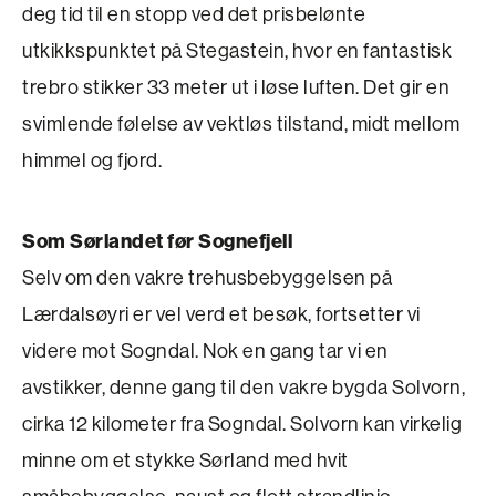
deg tid til en stopp ved det prisbelønte
utkikkspunktet på Stegastein, hvor en fantastisk
trebro stikker 33 meter ut i løse luften. Det gir en
svimlende følelse av vektløs tilstand, midt mellom
himmel og fjord.
Som Sørlandet før Sognefjell
Selv om den vakre trehusbebyggelsen på
Lærdalsøyri er vel verd et besøk, fortsetter vi
videre mot Sogndal. Nok en gang tar vi en
avstikker, denne gang til den vakre bygda Solvorn,
cirka 12 kilometer fra Sogndal. Solvorn kan virkelig
minne om et stykke Sørland med hvit