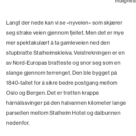
muligheter
Langt der nede kan vi se «nyveien» som skjærer
seg strake veien gjennom fjellet. Men det er mye
mer spektakulært å ta gamleveien ned den
stupbratte Stalheimskleiva. Veistrekningen er en
av Nord-Europas bratteste og snor seg som en
slange gjennom terrenget. Den ble bygget på
1840-tallet for å sikre bedre postgang mellom
Oslo og Bergen. Det er tretten krappe
hårnålssvinger på den halvannen kilometer lange
parsellen mellom Stalheim Hotel og dalbunnen
nedenfor.