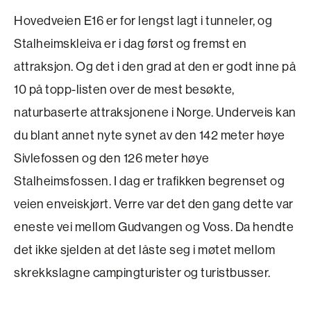
Hovedveien E16 er for lengst lagt i tunneler, og
Stalheimskleiva er i dag først og fremst en
attraksjon. Og det i den grad at den er godt inne på
10 på topp-listen over de mest besøkte,
naturbaserte attraksjonene i Norge. Underveis kan
du blant annet nyte synet av den 142 meter høye
Sivlefossen og den 126 meter høye
Stalheimsfossen. I dag er trafikken begrenset og
veien enveiskjørt. Verre var det den gang dette var
eneste vei mellom Gudvangen og Voss. Da hendte
det ikke sjelden at det låste seg i møtet mellom
skrekkslagne campingturister og turistbusser.