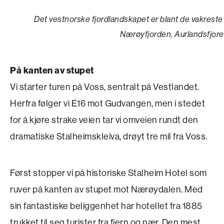
Det vestnorske fjordlandskapet er blant de vakreste o
Nærøyfjorden, Aurlandsfjoren
På kanten av stupet
Vi starter turen på Voss, sentralt på Vestlandet.
Herfra følger vi E16 mot Gudvangen, men i stedet
for å kjøre strake veien tar vi omveien rundt den
dramatiske Stalheimskleiva, drøyt tre mil fra Voss.
Først stopper vi på historiske Stalheim Hotel som
ruver på kanten av stupet mot Nærøydalen. Med
sin fantastiske beliggenhet har hotellet fra 1885
trukket til seg turister fra fjern og nær. Den mest