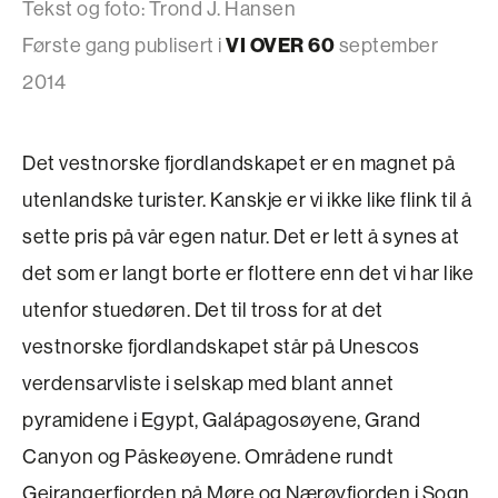
Tekst og foto: Trond J. Hansen
Første gang publisert i
VI OVER 60
september
2014
Det vestnorske fjordlandskapet er en magnet på
utenlandske turister. Kanskje er vi ikke like flink til å
sette pris på vår egen natur. Det er lett å synes at
det som er langt borte er flottere enn det vi har like
utenfor stuedøren. Det til tross for at det
vestnorske fjordlandskapet står på Unescos
verdensarvliste i selskap med blant annet
pyramidene i Egypt, Galápagosøyene, Grand
Canyon og Påskeøyene. Områdene rundt
Geirangerfjorden på Møre og Nærøyfjorden i Sogn