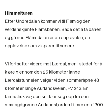
Himmelturen
Etter Undredalen kommer vi til Flåm og den
verdenskjente Flåmsbanen. Både det å ta banen
og gå ned Flåmsdalen er en opplevelse, en
opplevelse som vi sparer til senere.
Vi fortsetter videre mot Lærdal, men i stedet for å
kjøre gjennom den 25 kilometer lange
Lærdalstunnelen velger vi den sommeråpne 48
kilometer lange Aurlandsveien, FV 243. En
fantastisk vei; den snirkler seg opp fra den
smaragdgrønne Aurlandsfjorden til mer enn 1300