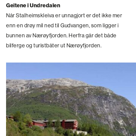
Geitene i Undredalen
Når Stalheimskleiva er unnagjort er det ikke mer
enn en drøy mil ned til Gudvangen, som ligger i
bunnen av Nærøyfjorden. Herfra går det både
bilferge og turistbåter ut Nærøyfjorden.