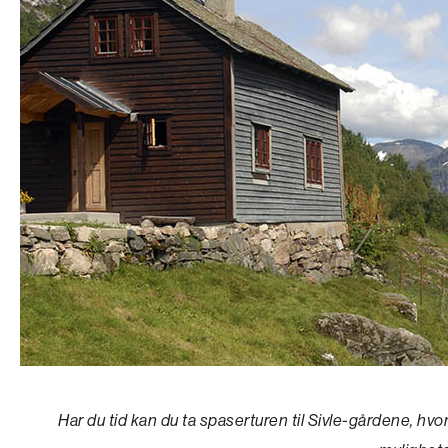
Har du tid kan du ta spaserturen til Sivle-gårdene, hvo