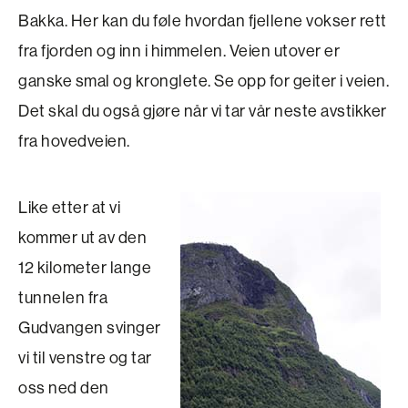
Bakka. Her kan du føle hvordan fjellene vokser rett
fra fjorden og inn i himmelen. Veien utover er
ganske smal og kronglete. Se opp for geiter i veien.
Det skal du også gjøre når vi tar vår neste avstikker
fra hovedveien.
Like etter at vi
kommer ut av den
12 kilometer lange
tunnelen fra
Gudvangen svinger
vi til ­venstre og tar
oss ned den