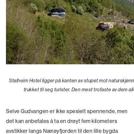
Stalheim Hotel ligger på kanten av stupet mot naturskjønn
trukket til seg turister. Den mest trofaste av dem 
Selve Gudvangen er ikke spesielt spennende, men
det kan anbefales å ta en drøyt fem kilometers
avstikker langs Nærøyfjorden til den lille bygda