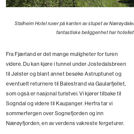
Stalheim Hotel ruver på kanten av stupet av Nærøydal
fantastiske beliggenhet har hotellet f
Fra Fjærland er det mange muligheter for turen
videre. Du kan kjøre i tunnel under Jostedalsbreen
til Jølster og blant annet besøke Astruptunet og
eventuelt returnere til Balestrand via Gaularfjellet,
som også er nasjonal turistvei. Vi kjører tilbake til
Sogndal og videre til Kaupanger. Herfra tar vi
sommerfergen over Sognefjorden og inn
Nærøyfjorden, en av verdens vakreste fergeturer.