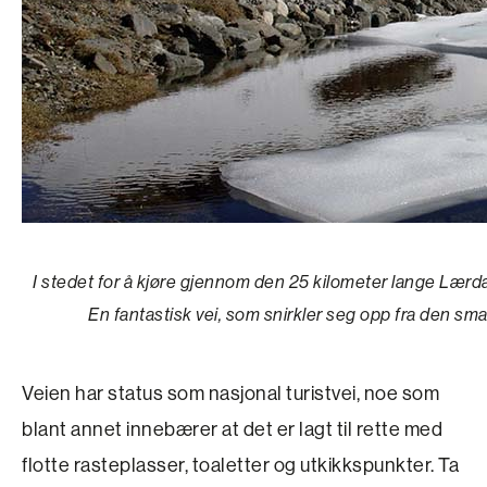
I stedet for å kjøre gjennom den 25 kilometer lange Lær
En fantastisk vei, som snirkler seg opp fra den s
Veien har status som nasjonal turistvei, noe som
blant annet innebærer at det er lagt til rette med
flotte rasteplasser, toaletter og utkikkspunkter. Ta