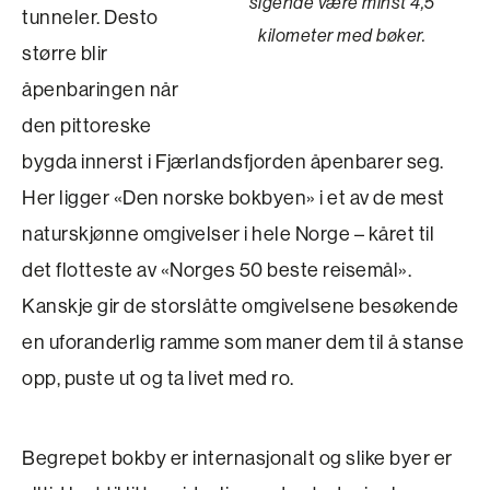
sigende være minst 4,5
tunneler. Desto
kilometer med bøker.
større blir
åpenbaringen når
den pittoreske
bygda innerst i Fjærlandsfjorden åpenbarer seg.
Her ligger «Den norske bokbyen» i et av de mest
naturskjønne omgivelser i hele Norge – kåret til
det flotteste av «Norges 50 beste reisemål».
Kanskje gir de storslåtte omgivelsene besøkende
en uforanderlig ramme som maner dem til å stanse
opp, puste ut og ta livet med ro.
Begrepet bokby er internasjonalt og slike byer er