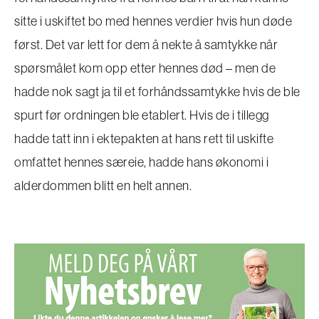
sitte i uskiftet bo med hennes verdier hvis hun døde
først. Det var lett for dem å nekte å samtykke når
spørsmålet kom opp etter hennes død – men de
hadde nok sagt ja til et forhåndssamtykke hvis de ble
spurt før ordningen ble etablert. Hvis de i tillegg
hadde tatt inn i ektepakten at hans rett til uskifte
omfattet hennes særeie, hadde hans økonomi i
alderdommen blitt en helt annen.