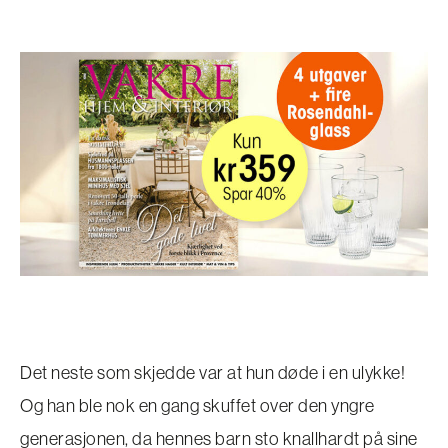
Det neste som skjedde var at hun døde i en ulykke!
Og han ble nok en gang skuffet over den yngre
generasjonen, da hennes barn sto knallhardt på sine