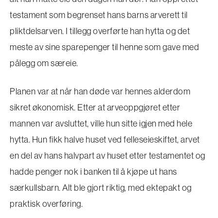
testament som begrenset hans barns arverett til
pliktdelsarven. I tillegg overførte han hytta og det
meste av sine sparepenger til henne som gave med
pålegg om særeie.
Planen var at når han døde var hennes alderdom
sikret økonomisk. Etter at arveoppgjøret etter
mannen var avsluttet, ville hun sitte igjen med hele
hytta. Hun fikk halve huset ved felleseieskiftet, arvet
en del av hans halvpart av huset etter testamentet og
hadde penger nok i banken til å kjøpe ut hans
særkullsbarn. Alt ble gjort riktig, med ektepakt og
praktisk overføring.