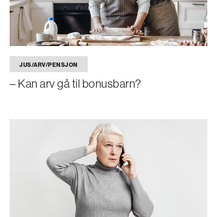
JUS/ARV/PENSJON
– Kan arv gå til bonusbarn?