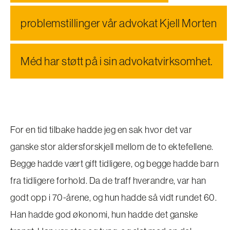
problemstillinger vår advokat Kjell Morten
Méd har støtt på i sin advokatvirksomhet.
For en tid tilbake hadde jeg en sak hvor det var
ganske stor aldersforskjell mellom de to ektefellene.
Begge hadde vært gift tidligere, og begge hadde barn
fra tidligere forhold. Da de traff hverandre, var han
godt opp i 70-årene, og hun hadde så vidt rundet 60.
Han hadde god økonomi, hun hadde det ganske