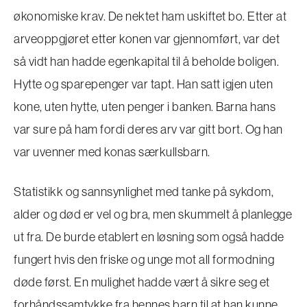
økonomiske krav. De nektet ham uskiftet bo. Etter at
arveoppgjøret etter konen var gjennomført, var det
så vidt han hadde egenkapital til å beholde boligen.
Hytte og sparepenger var tapt. Han satt igjen uten
kone, uten hytte, uten penger i banken. Barna hans
var sure på ham fordi deres arv var gitt bort. Og han
var uvenner med konas særkullsbarn.
Statistikk og sannsynlighet med tanke på sykdom,
alder og død er vel og bra, men skummelt å planlegge
ut fra. De burde etablert en løsning som også hadde
fungert hvis den friske og unge mot all formodning
døde først. En mulighet hadde vært å sikre seg et
forhåndssamtykke fra hennes barn til at han kunne