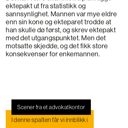
ektepakt ut fra statistikk og
sannsynlighet. Mannen var mye eldre
enn sin kone og ekteparet trodde at
han skulle dø først, og skrev ektepakt
med det utgangspunktet. Men det
motsatte skjedde, og det fikk store
konsekvenser for enkemannen.
Scener fra et advokatkontor
I denne spalten får vi innblikk i