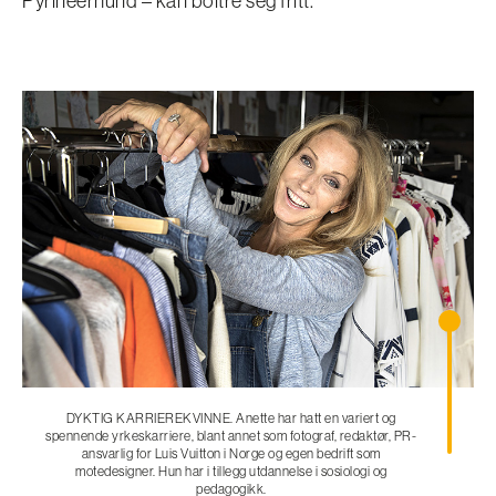
Pyrineerhund – kan boltre seg fritt.
DYKTIG KARRIEREKVINNE. Anette har hatt en variert og
spennende yrkeskarriere, blant annet som fotograf, redaktør, PR-
ansvarlig for Luis Vuitton i Norge og egen bedrift som
motedesigner. Hun har i tillegg utdannelse i sosiologi og
pedagogikk.