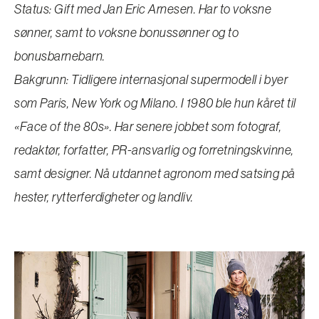
Status: Gift med Jan Eric Arnesen. Har to voksne
sønner, samt to voksne bonussønner og to
bonusbarnebarn.
Bakgrunn: Tidligere internasjonal supermodell i byer
som Paris, New York og Milano. I 1980 ble hun kåret til
«Face of the 80s». Har senere jobbet som fotograf,
redaktør, forfatter, PR-ansvarlig og forretningskvinne,
samt designer. Nå utdannet agronom med satsing på
hester, rytterferdigheter og landliv.