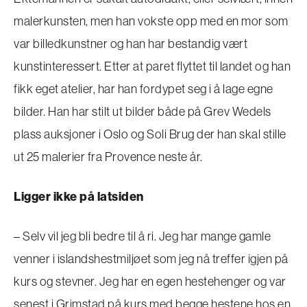
malerkunsten, men han vokste opp med en mor som
var billedkunstner og han har bestandig vært
kunstinteressert. Etter at paret flyttet til landet og han
fikk eget atelier, har han fordypet seg i å lage egne
bilder. Han har stilt ut bilder både på Grev Wedels
plass auksjoner i Oslo og Soli Brug der han skal stille
ut 25 malerier fra Provence neste år.
Ligger ikke på latsiden
– Selv vil jeg bli bedre til å ri. Jeg har mange gamle
venner i islandshestmiljøet som jeg nå treffer igjen på
kurs og stevner. Jeg har en egen hestehenger og var
senest i Grimstad på kurs med begge hestene hos en