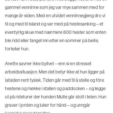
gammel venninne som jeg var mye sammen med for
mange år siden. Med en utvidet venninnegjeng dro vi
til og med til Island og var med på hestesanking – et
eventyrlig skue med nærmere 800 hester som enten
ble ridd eller fanget inn etter en sommer på beite,
forteller hun.
Anette savner ikke bylivet – enn si en stresset
arbeidssituasjon. Men det betyr ikke at hun ligger på
latsiden rent fysisk. Tiden går med til å stelle og fôre
hestene og møkke i stallen og paddocken – og legge
ut på rideturer der hunden Multe går stolt i teten. Hun
graver i jorden og luker for hånd – og unngår