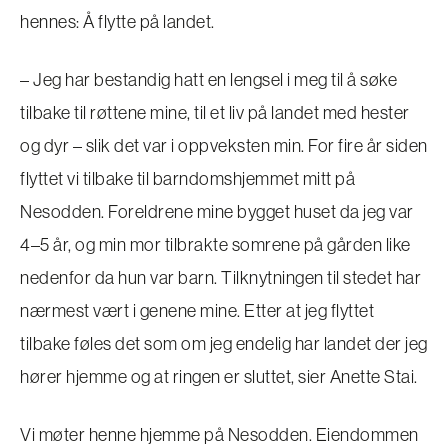
hennes: Å flytte på landet.
– Jeg har bestandig hatt en lengsel i meg til å søke
tilbake til røttene mine, til et liv på landet med hester
og dyr – slik det var i oppveksten min. For fire år siden
flyttet vi tilbake til barndomshjemmet mitt på
Nesodden. Foreldrene mine bygget huset da jeg var
4–5 år, og min mor tilbrakte somrene på gården like
nedenfor da hun var barn. Tilknytningen til stedet har
nærmest vært i genene mine. Etter at jeg flyttet
tilbake føles det som om jeg endelig har landet der jeg
hører hjemme og at ringen er sluttet, sier Anette Stai.
Vi møter henne hjemme på Nesodden. Eiendommen