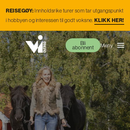
REISEGØY:
Innholdsrike turer som tar utgangspunkt
i hobbyen og interessen til godt voksne.
KLIKK HER!
Bli
Meny
abonnent