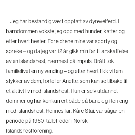
– Jeg har bestandig vært opptatt av dyrevelferd. I
barndommen vokste jeg opp med hunder, katter og
etter hvert hester. Foreldrene mine var sporty og
spreke – og da jeg var 12 år gikk min far til anskaffelse
av en islandshest, nærmest på impuls. Brått tok
familielivet en ny vending – og etter hvert fikk vi fem
stykker av dem, forteller Anette, som kan se tilbake til
et aktivt liv med islandshest. Hun er selv utdannet
dommer og har konkurrert både på bane og i terreng
med islandshest. Hennes far, Kåre Stai, var sågar en
periode på 1980-tallet leder i Norsk
Islandshestforening.