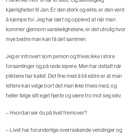
kjærligheten til Jan. Er den sterk og ekte, er den verd
å kjempe for. Jeg har lært og opplevd at når man
kommer gjennom vanskelighetene, er det utrolig hvor
mye bedre man kan få det sammen.
Jeg er introvert som person og trives ikke i store
forsamlinger og på røde løpere. Men har deltatt når
pliktene har kallet. Det fine med å bli eldre er at man
lettere kan velge bort det man ikke trives med, og
heller følge sitt eget hjerte og være tro mot seg selv.
– Hvordan ser du på livet fremover?
– Livet har forunderlige overraskende vendinger og