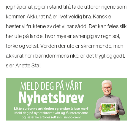
jeg håper at jeg er i stand til å ta de utfordringene som
kommer. Akkurat nå er livet veldig bra. Kanskje
høster vi fruktene av det vi har sådd. Det kan føles slik
her ute på landet hvor mye er avhengig av regn sol,
tørke og vekst. Verden der ute er skremmende, men
akkurat her i barndommens rike, er det trygt og godt,
sier Anette Stai.