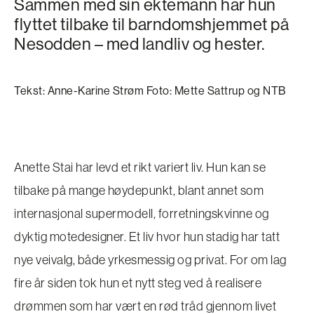
Sammen med sin ektemann har hun
flyttet tilbake til barndomshjemmet på
Nesodden – med landliv og hester.
Tekst: Anne-Karine Strøm Foto: Mette Sattrup og NTB
Anette Stai har levd et rikt variert liv. Hun kan se
tilbake på mange høydepunkt, blant annet som
internasjonal supermodell, forretningskvinne og
dyktig motedesigner. Et liv hvor hun stadig har tatt
nye veivalg, både yrkesmessig og privat. For om lag
fire år siden tok hun et nytt steg ved å realisere
drømmen som har vært en rød tråd gjennom livet