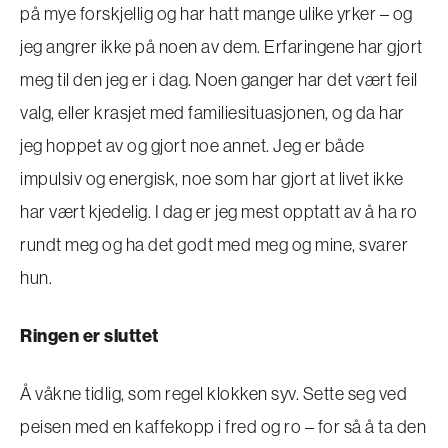
på mye forskjellig og har hatt mange ulike yrker – og
jeg angrer ikke på noen av dem. Erfaringene har gjort
meg til den jeg er i dag. Noen ganger har det vært feil
valg, eller krasjet med familiesituasjonen, og da har
jeg hoppet av og gjort noe annet. Jeg er både
impulsiv og energisk, noe som har gjort at livet ikke
har vært kjedelig. I dag er jeg mest opptatt av å ha ro
rundt meg og ha det godt med meg og mine, svarer
hun.
Ringen er sluttet
Å våkne tidlig, som regel klokken syv. Sette seg ved
peisen med en kaffekopp i fred og ro – for så å ta den