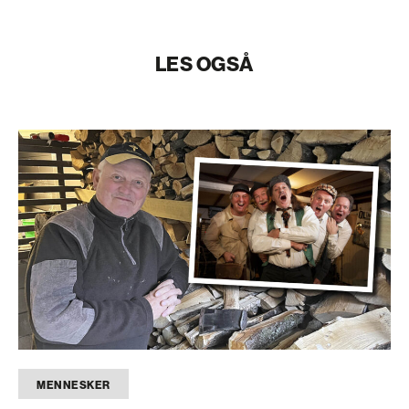
LES OGSÅ
MENNESKER