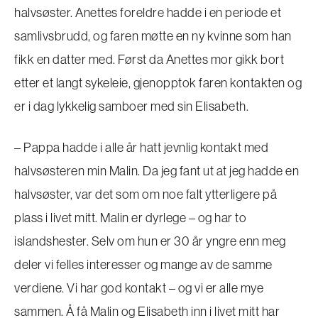
halvsøster. Anettes foreldre hadde i en periode et
samlivsbrudd, og faren møtte en ny kvinne som han
fikk en datter med. Først da Anettes mor gikk bort
etter et langt sykeleie, gjenopptok faren kontakten og
er i dag lykkelig samboer med sin Elisabeth.
– Pappa hadde i alle år hatt jevnlig kontakt med
halvsøsteren min Malin. Da jeg fant ut at jeg hadde en
halvsøster, var det som om noe falt ytterligere på
plass i livet mitt. Malin er dyrlege – og har to
islandshester. Selv om hun er 30 år yngre enn meg
deler vi felles interesser og mange av de samme
verdiene. Vi har god kontakt – og vi er alle mye
sammen. Å få Malin og Elisabeth inn i livet mitt har