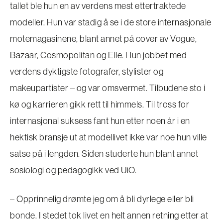
tallet ble hun en av verdens mest ettertraktede
modeller. Hun var stadig å se i de store internasjonale
motemagasinene, blant annet på cover av Vogue,
Bazaar, Cosmopolitan og Elle. Hun jobbet med
verdens dyktigste fotografer, stylister og
makeupartister – og var omsvermet. Tilbudene sto i
kø og karrieren gikk rett til himmels. Til tross for
internasjonal suksess fant hun etter noen år i en
hektisk bransje ut at modellivet ikke var noe hun ville
satse på i lengden. Siden studerte hun blant annet
sosiologi og pedagogikk ved UiO.
– Opprinnelig drømte jeg om å bli dyrlege eller bli
bonde. I stedet tok livet en helt annen retning etter at