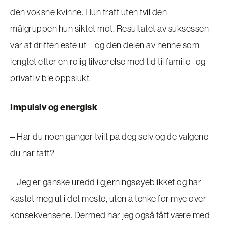
den voksne kvinne. Hun traff uten tvil den
målgruppen hun siktet mot. Resultatet av suksessen
var at driften este ut – og den delen av henne som
lengtet etter en rolig tilværelse med tid til familie- og
privatliv ble oppslukt.
Impulsiv og energisk
– Har du noen ganger tvilt på deg selv og de valgene
du har tatt?
– Jeg er ganske uredd i gjerningsøyeblikket og har
kastet meg ut i det meste, uten å tenke for mye over
konsekvensene. Dermed har jeg også fått være med