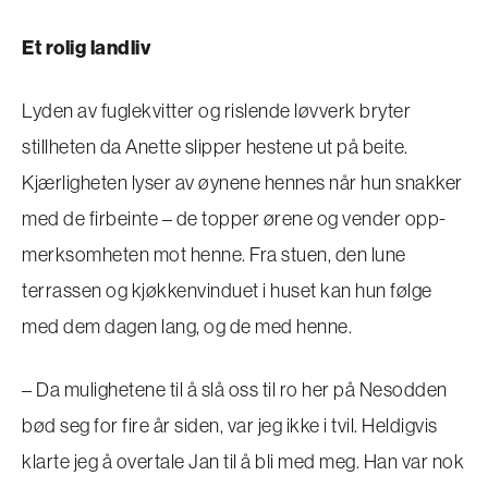
Et rolig landliv
Lyden av fuglekvitter og rislende løvverk bryter
stillheten da Anette slipper hestene ut på beite.
Kjærligheten lyser av øynene hennes når hun snakker
med de firbeinte – de topper ørene og vender opp-
merksomheten mot henne. Fra stuen, den lune
terrassen og kjøkkenvinduet i huset kan hun følge
med dem dagen lang, og de med henne.
– Da mulighetene til å slå oss til ro her på Nesodden
bød seg for fire år siden, var jeg ikke i tvil. Heldigvis
klarte jeg å overtale Jan til å bli med meg. Han var nok