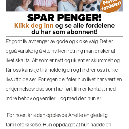
Et godt liv avhenger av gode og kloke valg. Det er
også vanskelig å vite hvilken retning man ønsker at
livet skal ta. Alt som er nytt og ukjent er skummelt og
får oss kanskje til å holde igjen og hindrer oss i ulike
livsutfoldelser. For egen del føler hun livet har vært en
erkjennelsesreise som har ført til mer kontakt med
indre behov og verdier – og med den hun er.
For noen år siden opplevde Anette en gledelig
familieforøkelse. Hun oppdaget at hun hadde en