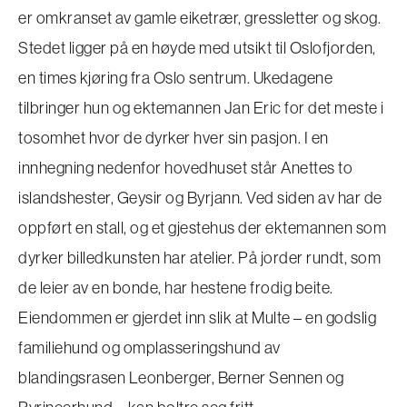
er omkranset av gamle eiketrær, gressletter og skog.
Stedet ligger på en høyde med utsikt til Oslofjorden,
en times kjøring fra Oslo sentrum. Ukedagene
tilbringer hun og ektemannen Jan Eric for det meste i
tosomhet hvor de dyrker hver sin pasjon. I en
innhegning nedenfor hovedhuset står Anettes to
islandshester, Geysir og Byrjann. Ved siden av har de
oppført en stall, og et gjestehus der ektemannen som
dyrker billedkunsten har atelier. På jorder rundt, som
de leier av en bonde, har hestene frodig beite.
Eiendommen er gjerdet inn slik at Multe – en godslig
familiehund og omplasseringshund av
blandingsrasen Leonberger, Berner Sennen og