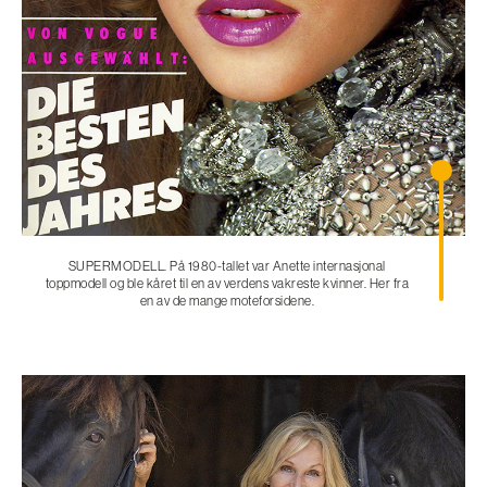
SUPERMODELL. På 1980-tallet var Anette internasjonal
toppmodell og ble kåret til en av verdens vakreste kvinner. Her fra
en av de mange moteforsidene.