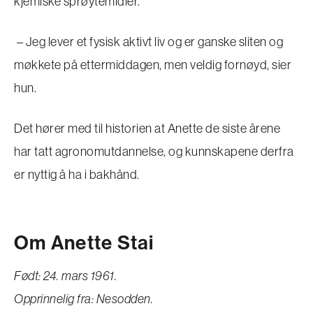
kjemiske sprøytemidler.
– Jeg lever et fysisk aktivt liv og er ganske sliten og
møkkete på ettermiddagen, men veldig fornøyd, sier
hun.
Det hører med til historien at Anette de siste årene
har tatt agronomutdannelse, og kunnskapene derfra
er nyttig å ha i bakhånd.
Om Anette Stai
Født: 24. mars 1961.
Opprinnelig fra: Nesodden.