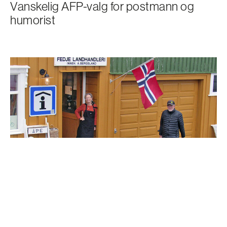
Vanskelig AFP-valg for postmann og
humorist
MENNESKER
Ekteparet som fortsatt vil jobbe