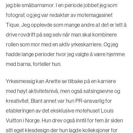
jeg ble småbarnsmor. I en periode jobbet jeg som
fotograf, og jeg var redaktør av motemagasinet
Tique. Jeg opplevde som mange andre at det er lett å
drive rovdrift på seg selv når man skal kombinere
rollen som mor med en aktiv yrkeskarriere. Og jeg
hadde lange perioder hvor jeg valgte å være hjemme
med barna, forteller hun.
Yrkesmessig kan Anette se tilbake på en karriere
med høyt aktivitetsnivå, men også satsingsevne og
kreativitet. Blant annet var hun PR-ansvarlig for
etableringen av det eksklusive motehuset Louis
Vuitton i Norge. Hun drev også inntil for fem år siden
sitt eget klesdesign der hun lagde kolleksjoner for