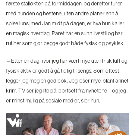
første stalløkten på formiddagen, og deretter turer
med hunden og hestene, uten andre planer enn å
spise lunsj med Jan midt på dagen, er hva hun kaller
en magisk hverdag. Paret har en sunn livsstil og har
rutiner som gjør begge godt både fysisk og psykisk.
– Etter en dag hvor jeg har vært mye ute i frisk luft og
fysisk aktiv er godt å gå tidlig til sengs. Som oftest
legger jeg meg en god bok. Jeg leser mye, blant annet
krim. TV ser jeg lite på, bortsett fra nyhetene – og jeg
er minst mulig på sosiale medier, sier hun.