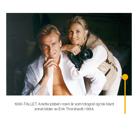
1990-TALLET. Anette jobbet i noen år som fotograf og tok blant
annet bilder av Erik Thorstvedt i 1994.