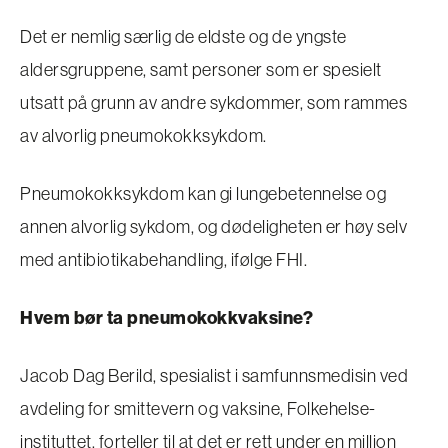
Det er nemlig særlig de eldste og de yngste
aldersgruppene, samt personer som er spesielt
utsatt på grunn av andre sykdommer, som rammes
av alvorlig pneumokokksykdom.
Pneumokokksykdom kan gi lungebetennelse og
annen alvorlig sykdom, og dødeligheten er høy selv
med antibiotikabehandling, ifølge FHI.
Hvem bør ta pneumokokkvaksine?
Jacob Dag Berild, spesialist i samfunnsmedisin ved
avdeling for smittevern og vaksine, Folkehelse-
instituttet, forteller til at det er rett under en million