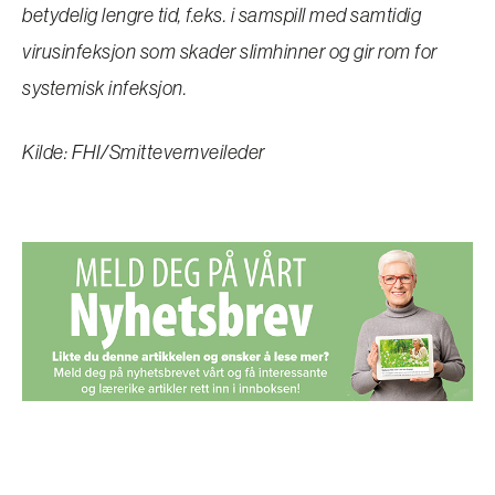
betydelig lengre tid, f.eks. i samspill med samtidig
virusinfeksjon som skader slimhinner og gir rom for
systemisk infeksjon.
Kilde: FHI/Smittevernveileder