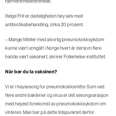
hjernehinnebetennelse.
Ifølge FHI er dødeligheten høy selv med
antibiotikabehandling, cirka 20 prosent.
– Mange tilfeller med alvorlig pneumokokksykdom
kunne vært unngått i Norge hvert år dersom flere
hadde vært vaksinert, skriver Folkehelse-instituttet.
Når bør du ta vaksinen?
Vi er i høysesong for pneumokokksmitte: Som ved
flere andre bakterier og virus er det sesongvariasjon
med høyest forekomst av pneumokokksykdom om
vinteren. Man bør på dette tidspunktet derfor