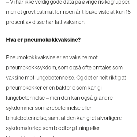
– Vi har ikke veldig gode data på øvrige risikogrupper,
men et grovt estimat for noen år tilbake viste at kun 15
prosent av disse har tatt vaksinen.
Hva er pneumokokkvaksine?
Pneumokokkvaksine er en vaksine mot
pneumokokksykdom, som også ofte omtales som
vaksine mot lungebetennelse. Og det er helt riktig at
pneumokokker er en bakterie som kan gi
lungebetennelse – men den kan også gi andre
sykdommer som ørebetennelse eller
bihulebetennelse, samt at den kan gi et alvorligere
sykdomsforløp som blodforgiftning eller