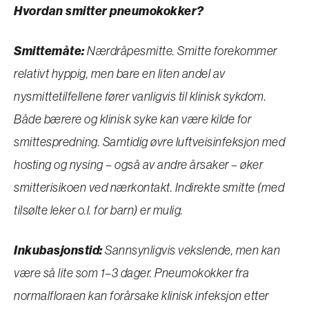
Hvordan smitter pneumokokker?
Smittemåte:
Nærdråpesmitte. Smitte forekommer
relativt hyppig, men bare en liten andel av
nysmittetilfellene fører vanligvis til klinisk sykdom.
Både bærere og klinisk syke kan være kilde for
smittespredning. Samtidig øvre luftveisinfeksjon med
hosting og nysing – også av andre årsaker – øker
smitterisikoen ved nærkontakt. Indirekte smitte (med
tilsølte leker o.l. for barn) er mulig.
Inkubasjonstid:
Sannsynligvis vekslende, men kan
være så lite som 1–3 dager. Pneumokokker fra
normalfloraen kan forårsake klinisk infeksjon etter