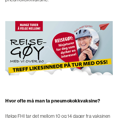
Hvor ofte må man ta pneumokokkvaksine?
Ifølge FHI tar det mellom 10 og 14 dager fra vaksinen