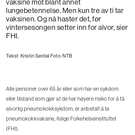
vaksine mot blant annet
lungebetennelse. Men kun tre av ti tar
vaksinen. Og nå haster det, før
vintersesongen setter inn for alvor, sier
FHI.
Tekst: Kristin Sørdal Foto: NTB
Alle personer over 65 år eller som har en sykdom
eller tilstand som gjør at de har høyere risiko for å få
alvorlig pneumokokksykdom, er anbefalt å ta
pneumokokkvaksine, ifølge Folkehelseinstituttet
(FHI).