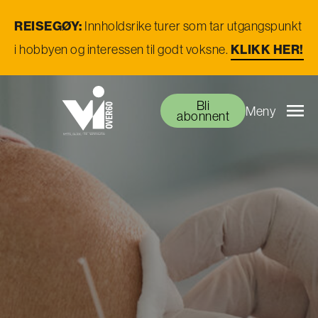
REISEGØY:
Innholdsrike turer som tar utgangspunkt
i hobbyen og interessen til godt voksne.
KLIKK HER!
Bli
Meny
abonnent