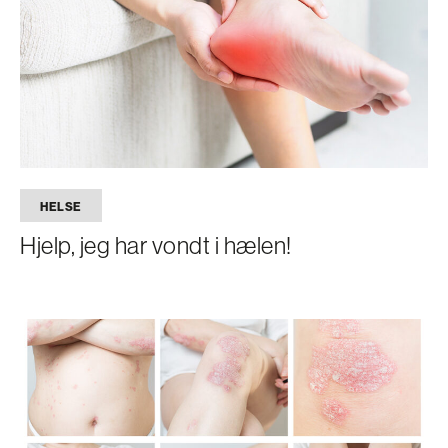
HELSE
Hjelp, jeg har vondt i hælen!