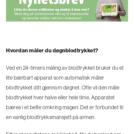
Hvordan måler du døgnblodtrykket?
Ved en 24-timers måling av blodtrykket bruker du et
lite bærbart apparat som automatisk måler
blodtrykket ditt gjennom døgnet. Ofte vil den måle
blodtrykket hver halve eller hele time. Apparatet
bæres i et belte omkring magen. Det er forbundet til
en vanlig blodtrykksmansjett på armen.