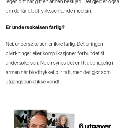
legen ditt har gitt en annen beskjed. Det gjelder også
om du får blodtrykkssenkende medisin.
Er undersøkelsen farlig?
Nei, undersøkelsen er ikke farlig. Det er ingen
bivirkninger eller komplikasjoner forbundet til
undersøkelsen. Noen synes det er litt ubehagelig i
armen når blodtrykket blir tatt, men det gjør som
utgangspunkt ikke vondt.