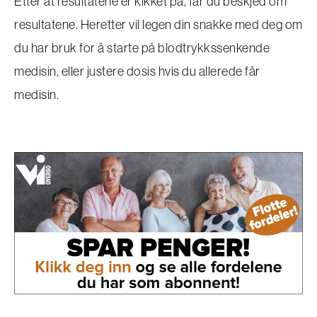
Etter at resultatene er kikket på, får du beskjed om
resultatene. Heretter vil legen din snakke med deg om
du har bruk for å starte på blodtrykkssenkende
medisin, eller justere dosis hvis du allerede får
medisin.