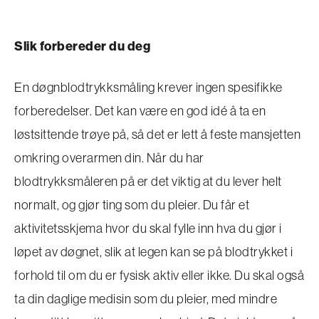
Slik forbereder du deg
En døgnblodtrykksmåling krever ingen spesifikke
forberedelser. Det kan være en god idé å ta en
løstsittende trøye på, så det er lett å feste mansjetten
omkring overarmen din. Når du har
blodtrykksmåleren på er det viktig at du lever helt
normalt, og gjør ting som du pleier. Du får et
aktivitetsskjema hvor du skal fylle inn hva du gjør i
løpet av døgnet, slik at legen kan se på blodtrykket i
forhold til om du er fysisk aktiv eller ikke. Du skal også
ta din daglige medisin som du pleier, med mindre