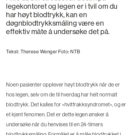
legekontoret og legen er i tvil om du
har høyt blodtrykk, kan en
døgnblodtrykksmåling være en
effektiv måte å undersøke det på.
Tekst: Therese Wenger Foto: NTB
Noen pasienter opplever høyt blodtrykk når de er
hos legen, selv om de til hverdag har helt normalt
blodtrykk. Det kalles for «hvitfrakksyndromet», og er
et kjent fenomen. Det er dette legen ønsker å
undersøke når du henvises til en 24-timers
blodtrykksmåling. Formålet er å måle blodtrykket i