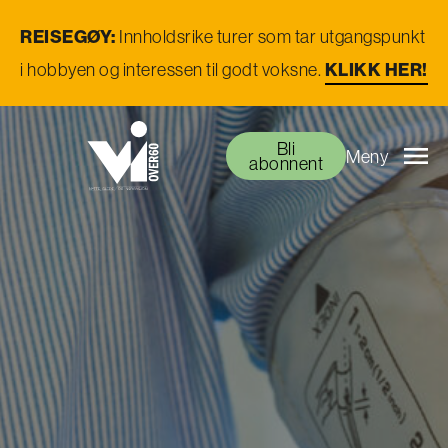
REISEGØY:
Innholdsrike turer som tar utgangspunkt
i hobbyen og interessen til godt voksne.
KLIKK HER!
Bli
Meny
abonnent