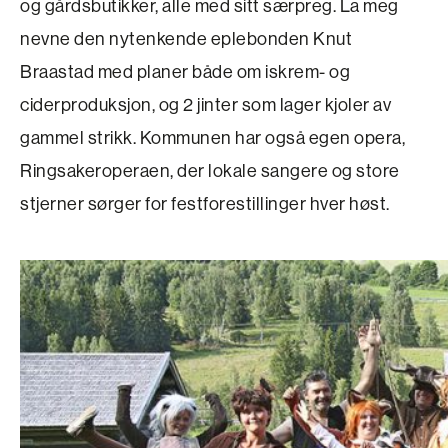
og gårdsbutikker, alle med sitt særpreg. La meg
nevne den nytenkende eplebonden Knut
Braastad med planer både om iskrem- og
ciderproduksjon, og 2 jinter som lager kjoler av
gammel strikk. Kommunen har også egen opera,
Ringsaker­operaen, der lokale sangere og store
stjerner sørger for festforestillinger hver høst.