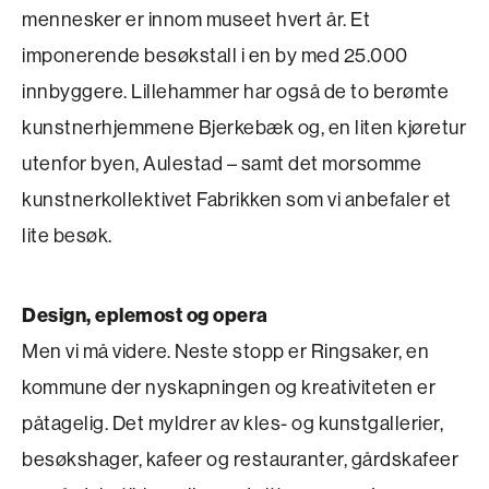
mennesker er innom museet hvert år. Et
imponerende besøkstall i en by med 25.000
innbyggere. Lillehammer har også de to berømte
kunstnerhjemmene Bjerkebæk og, en liten kjøretur
utenfor byen, Aulestad – samt det morsomme
kunstnerkollektivet Fabrikken som vi anbefaler et
lite besøk.
Design, eplemost og opera
Men vi må videre. Neste stopp er Ringsaker, en
kommune der nyskapningen og kreativiteten er
påtagelig. Det myldrer av kles- og kunstgallerier,
besøkshager, kafeer og restauranter, gårdskafeer