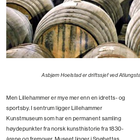
Asbjørn Hoelstad er driftssjef ved Atlungsta
Men Lillehammer er mye mer enn en idretts- og
sportsby. I sentrum ligger Lillehammer
Kunstmuseum som har en permanent samling
høydepunkter fra norsk kunsthistorie fra 1830-
årene og fremover. Museet ligger i Snøhettas