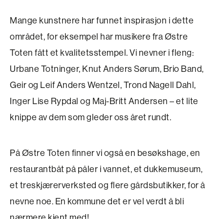
Mange kunstnere har funnet inspirasjon i dette
området, for eksempel har musikere fra Østre
Toten fått et kvalitetsstempel. Vi nevner i fleng:
Urbane Totninger, Knut Anders Sørum, Brio Band,
Geir og Leif Anders Wentzel, Trond Nagell Dahl,
Inger Lise Rypdal og Maj-Britt Andersen – et lite
knippe av dem som gleder oss året rundt.
På Østre Toten finner vi også en besøkshage, en
restaurantbåt på påler i vannet, et dukkemuseum,
et treskjærerverksted og flere gårdsbutikker, for å
nevne noe. En kommune det er vel verdt å bli
nærmere kjent med!