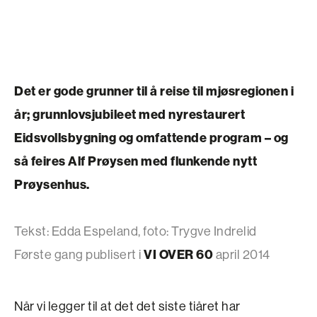
Det er gode grunner til å reise til mjøsregionen i
år; grunnlovs­jubileet med nyrestaurert
Eidsvollsbygning og omfattende program – og
så feires Alf Prøysen med flunkende nytt
Prøysenhus.
Tekst: Edda Espeland, foto: Trygve Indrelid
Første gang publisert i
VI OVER 60
april 2014
Når vi legger til at det det siste tiåret har