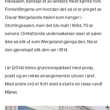
Rikssalen, kanskje et av landets mest kjente rom.
Forestillingene om hvordan det så ut er preget av
Oscar Wergelands maleri som henger i
Stortingssalen, men det ble malt i 1884, 70 år
senere. Omfattende undersøkelser viser at salen
ikke så slik ut som Wergeland gjenga den. Nå er
den gjenskapt slik den var i 1814.
I år (2014) feires grunnlovsjubileet med pomp,
prakt og en rekke arrangementer utover i året.
Med andre ord et flott sted å starte en reise rundt
Mjøsa.