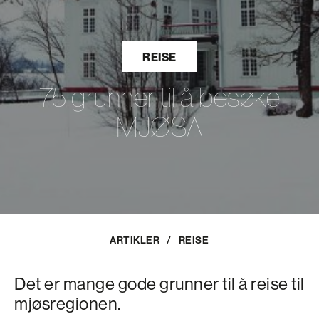
REISE
75 grunner til å besøke
MJØSA
ARTIKLER
/
REISE
Det er mange gode grunner til å reise til
mjøsregionen.