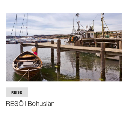
REISE
RESÖ i Bohuslän