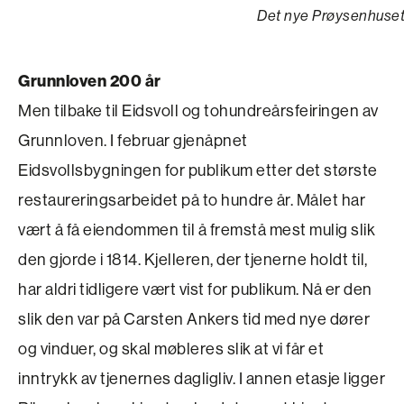
Det nye Prøysenhuset 
Grunnloven 200 år
Men tilbake til Eidsvoll og tohundreårsfeiringen av
Grunnloven. I februar gjenåpnet
Eidsvollsbygningen for publikum etter det største
restaureringsarbeidet på to hundre år. Målet har
vært å få eiendommen til å fremstå mest mulig slik
den gjorde i 1814. Kjelleren, der tjenerne holdt til,
har aldri tidligere vært vist for publikum. Nå er den
slik den var på Carsten Ankers tid med nye dører
og vinduer, og skal møbleres slik at vi får et
inntrykk av tjenernes dagligliv. I annen etasje ligger