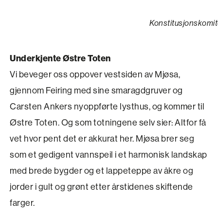
Konstitusjonskomit
Underkjente Østre Toten
Vi beveger oss oppover vestsiden av Mjøsa,
gjennom Feiring med sine smaragdgruver og
Carsten Ankers nyoppførte lysthus, og kommer til
Østre Toten. Og som totningene selv sier: Altfor få
vet hvor pent det er akkurat her. Mjøsa brer seg
som et gedigent vannspeil i et harmonisk landskap
med brede bygder og et lappeteppe av åkre og
jorder i gult og grønt etter årstidenes skiftende
farger.