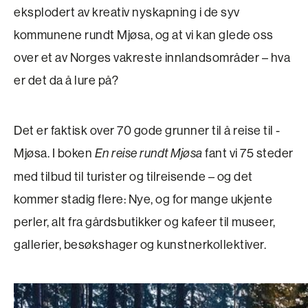
eksplodert av kreativ nyskapning i de syv
kommunene rundt Mjøsa, og at vi kan glede oss
over et av Norges vakreste innlandsområder – hva
er det da å lure på?
Det er faktisk over 70 gode grunner til å reise til ­
Mjøsa. I boken
fant vi 75 steder
En reise rundt Mjøsa
med tilbud til turister og tilreisende – og det
kommer stadig flere: Nye, og for mange ukjente
perler, alt fra gårdsbutikker og kafeer til museer,
gallerier, besøks­hager og kunstnerkollektiver.