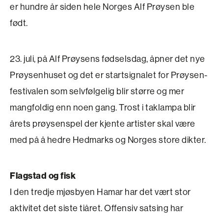
er hundre år siden hele Norges Alf Prøysen ble
født.
23. juli, på Alf Prøysens fødselsdag, åpner det nye
Prøysenhuset og det er startsignalet for Prøysen­
festivalen som selvfølgelig blir større og mer
mangfoldig enn noen gang. Trost i taklampa blir
årets prøysenspel der kjente artister skal være
med på å hedre Hedmarks og Norges store dikter.
Flagstad og fisk
I den tredje mjøsbyen Hamar har det vært stor
aktivitet det siste tiåret. Offensiv satsing har