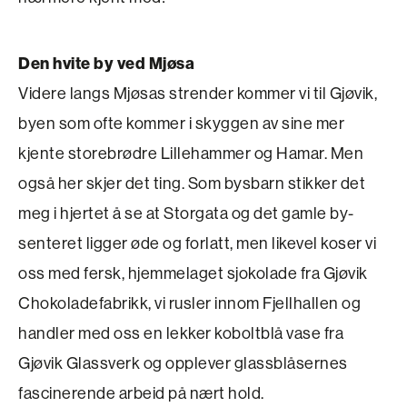
Den hvite by ved Mjøsa
Videre langs Mjøsas strender kommer vi til Gjøvik,
byen som ofte kommer i skyggen av sine mer
kjente storebrødre Lillehammer og Hamar. Men
også her skjer det ting. Som bysbarn stikker det
meg i hjertet å se at Storgata og det gamle by­
senteret ligger øde og forlatt, men likevel koser vi
oss med fersk, hjemmelaget sjokolade fra Gjøvik
Chokoladefabrikk, vi rusler innom Fjellhallen og
handler med oss en lekker koboltblå vase fra
Gjøvik Glassverk og opplever glassblåsernes
fascinerende arbeid på nært hold.