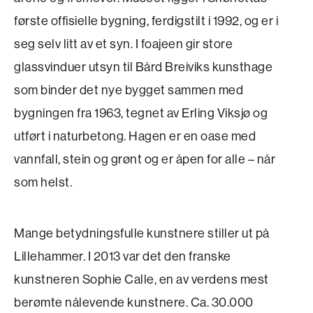
første offisielle bygning, ferdigstilt i 1992, og er i
seg selv litt av et syn. I foajeen gir store
glassvinduer utsyn til Bård Breiviks kunsthage
som binder det nye bygget sammen med
bygningen fra 1963, tegnet av Erling Viksjø og
utført i naturbetong. Hagen er en oase med
vannfall, stein og grønt og er åpen for alle – når
som helst.
Mange betydningsfulle kunstnere stiller ut på
Lillehammer. I 2013 var det den franske
kunstneren Sophie Calle, en av verdens mest
berømte nålevende kunstnere. Ca. 30.000