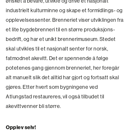
ønsket å bevare, utvikle og drive et nasjonalt
industrielt kulturminne og skape et formidlings- og
opplevelsessenter. Brenneriet viser utviklingen fra
et lite bygdebrenneri til en større produksjons­
bedrift, og har et unikt brennerimuseum. Stedet
skal utvikles til et nasjonalt senter for norsk,
fatmodnet akevitt. Det er spennende å følge
potetenes gang gjennom brenneriet, her foregår
alt manuelt slik det alltid har gjort og fortsatt skal
gjøres. Etter hvert som bygningene ved
Atlungstad restaureres, vil også tilbudet til
akevittvenner bli større.
Opplev selv!