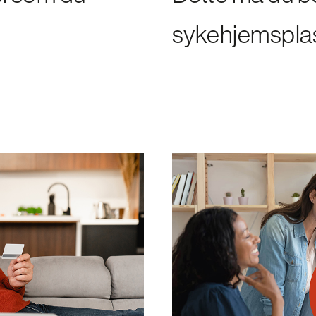
sykehjemspla