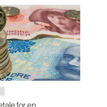
tale for en