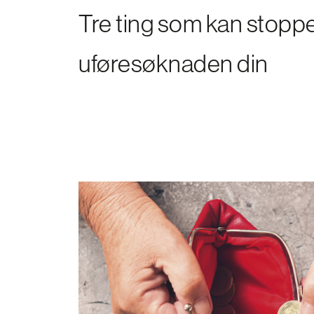
Tre ting som kan stopp
uføresøknaden din