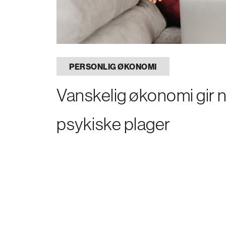
PERSONLIG ØKONOMI
Vanskelig økonomi gir
psykiske plager