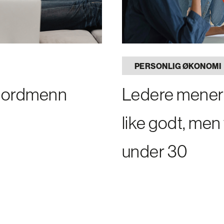
PERSONLIG ØKONOMI
 nordmenn
Ledere mener 
like godt, men
under 30