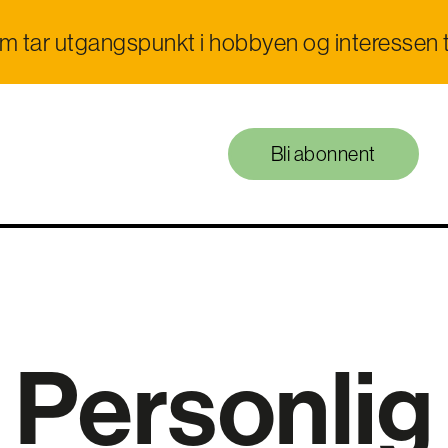
om tar utgangspunkt i hobbyen og interessen t
Bli abonnent
Personlig