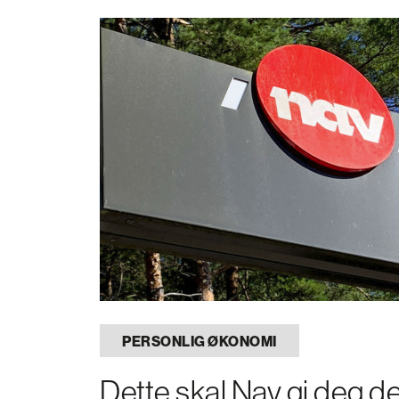
PERSONLIG ØKONOMI
Dette skal Nav gi deg 