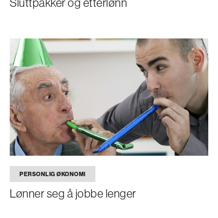
Sluttpakker og etterlønn
PERSONLIG ØKONOMI
Lønner seg å jobbe lenger