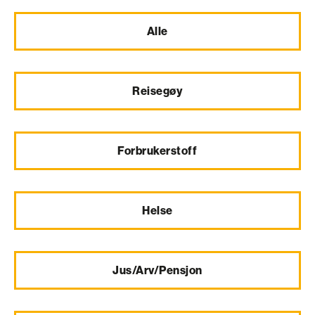
Alle
Reisegøy
Forbrukerstoff
Helse
Jus/Arv/Pensjon