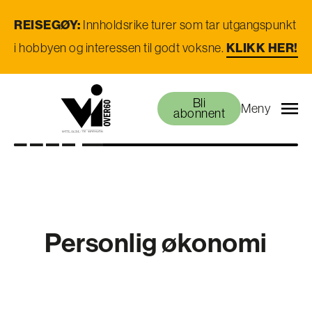
REISEGØY:
Innholdsrike turer som tar utgangspunkt
KLIKK HER!
i hobbyen og interessen til godt voksne.
Bli
Meny
abonnent
Personlig økonomi