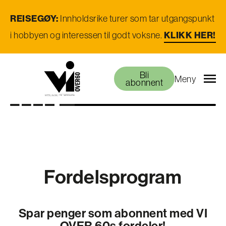
REISEGØY:
Innholdsrike turer som tar utgangspunkt
i hobbyen og interessen til godt voksne.
KLIKK HER!
Bli
Meny
abonnent
Fordelsprogram
Spar penger som abonnent med VI
OVER 60s fordeler!