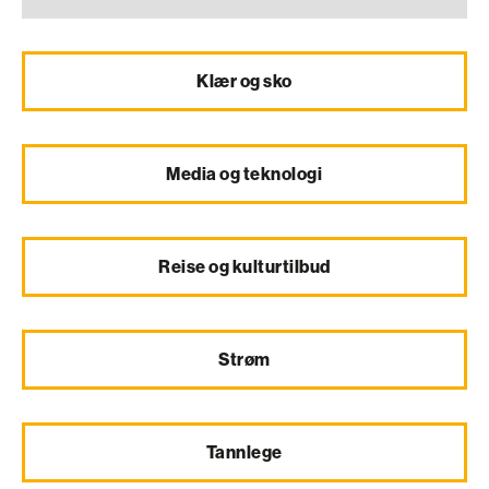
Klær og sko
Media og teknologi
Reise og kulturtilbud
Strøm
Tannlege