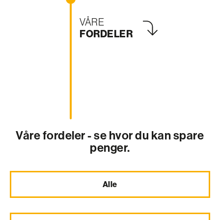
VÅRE
FORDELER
Våre fordeler - se hvor du kan spare
penger.
Alle