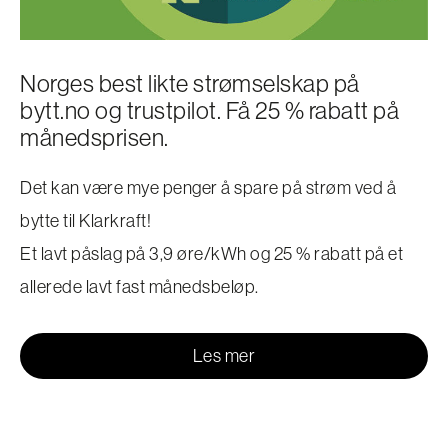
Norges best likte strømselskap på
bytt.no og trustpilot. Få 25 % rabatt på
månedsprisen.
Det kan være mye penger å spare på strøm ved å
bytte til Klarkraft!
Et lavt påslag på 3,9 øre/kWh og 25 % rabatt på et
allerede lavt fast månedsbeløp.
Les mer