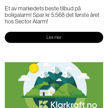
Et av markedets beste tilbud på
boligalarm! Spar kr 5.568 det første året
hos Sector Alarm!
Les mer