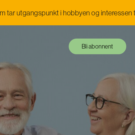
om tar utgangspunkt i hobbyen og interessen t
Bli abonnent