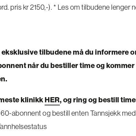
ord. pris kr 2150,-). * Les om tilbudene lenger 
e eksklusive tilbudene må du informere o
onnent når du bestiller time og kommer t
n.
meste klinikk
HER
, og ring og bestill time
 60-abonnent og bestill enten Tannsjekk med
 Tannhelsestatus