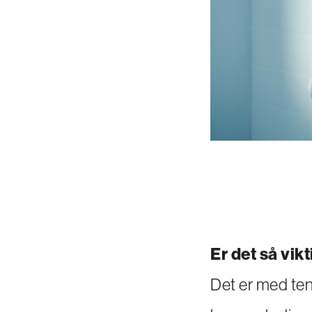
Er det så vi
Det er med ten