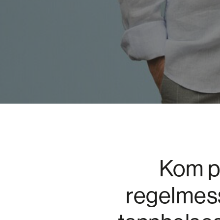
Kom p
regelmess