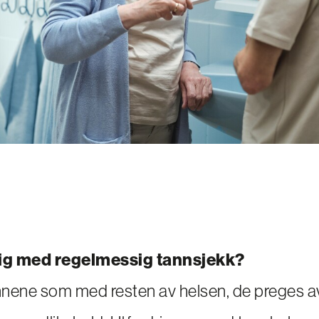
ktig med regelmessig tannsjekk?
nene som med resten av helsen, de preges av