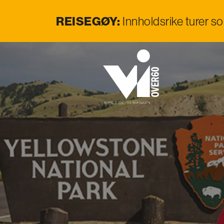
REISEGØY:
Innholdsrike turer s