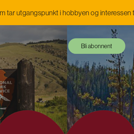
om tar utgangspunkt i hobbyen og interessen t
Bli abonnent