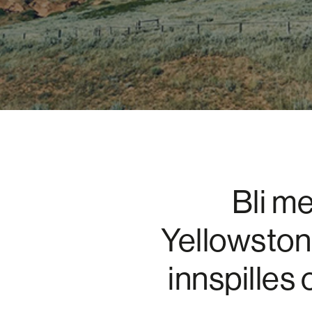
Bli me
Yellowston
innspilles 