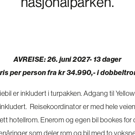
nasjonalparken.
AVREISE: 26. juni 2027- 13 dager
ris per person fra kr 34.990,-
i dobbeltr
leiebil er inkludert i turpakken. Adgang til Yell
inkludert. Reisekoordinator er med hele veie
g ett hotellrom. Enerom og egen bil bookes for
tenåringer som deler rom og bil med to voksne