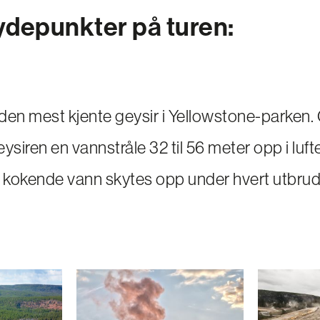
depunkter på turen:
 den mest kjente geysir i Yellowstone-parken. 
ysiren en vannstråle 32 til 56 meter opp i luf
r kokende vann skytes opp under hvert utbrud