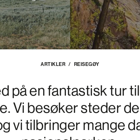
ARTIKLER
/
REISEGØY
d på en fantastisk tur ti
e. Vi besøker steder de
og vi tilbringer mange d