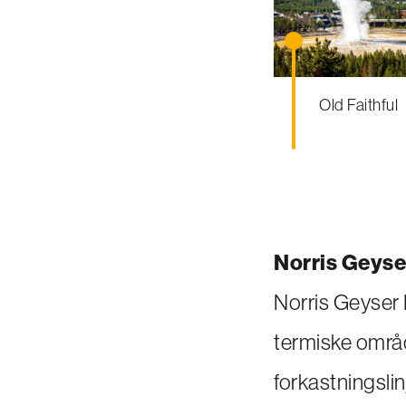
Old Faithful
Norris Geyse
Norris Geyser
termiske områd
forkastningslin