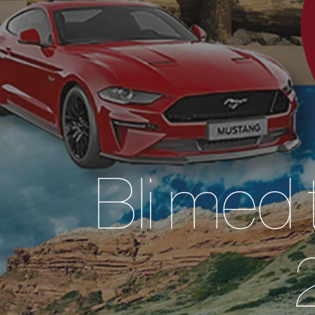
Bli med 