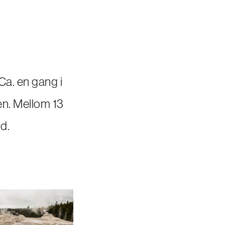
Ca. en gang i
ten. Mellom 13
d.