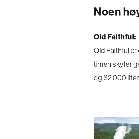
Noen høy
Old Faithful:
Old Faithful er
timen skyter ge
og 32.000 lite