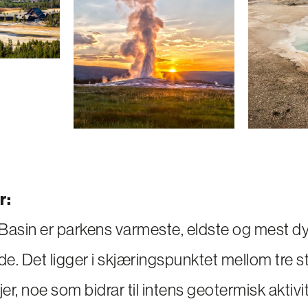
r:
 Basin er parkens varmeste, eldste og mest 
e. Det ligger i skjæringspunktet mellom tre s
jer, noe som bidrar til intens geotermisk aktiv