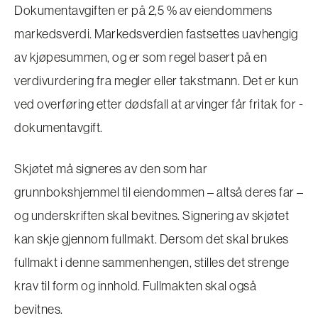
Dokument­avgiften er på 2,5 % av eiendommens
markedsverdi. Markedsverdien fastsettes uavhengig
av kjøpesummen, og er som regel basert på en
verdivurdering fra megler eller takstmann. Det er kun
ved overføring etter dødsfall at arvinger får fritak for ­
dokumentavgift.
Skjøtet må signeres av den som har
grunnbokshjemmel til eiendommen – altså deres far –
og underskriften skal bevitnes. Signering av skjøtet
kan skje gjennom fullmakt. Dersom det skal brukes
fullmakt i denne sammenhengen, stilles det strenge
krav til form og innhold. Fullmakten skal også
bevitnes.