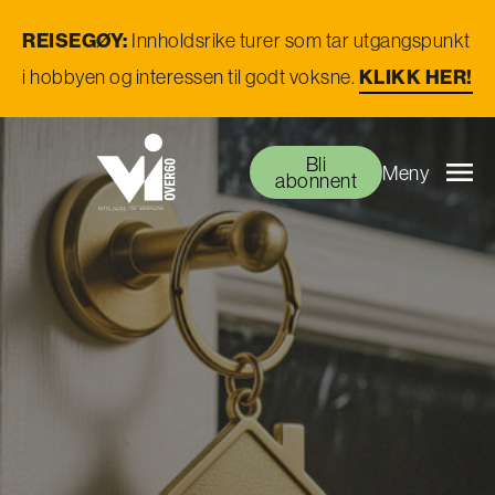
REISEGØY:
Innholdsrike turer som tar utgangspunkt
i hobbyen og interessen til godt voksne.
KLIKK HER!
Bli
Meny
abonnent