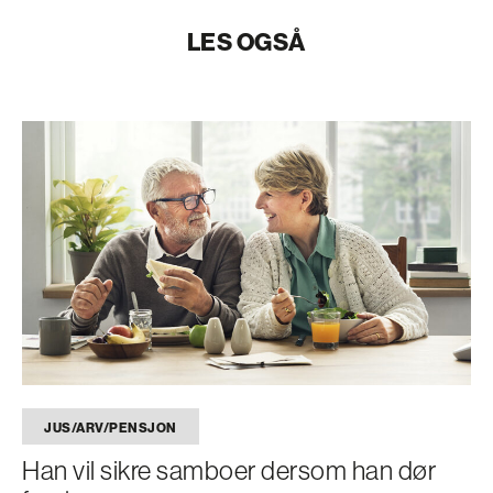
LES OGSÅ
JUS/ARV/PENSJON
Han vil sikre samboer dersom han dør