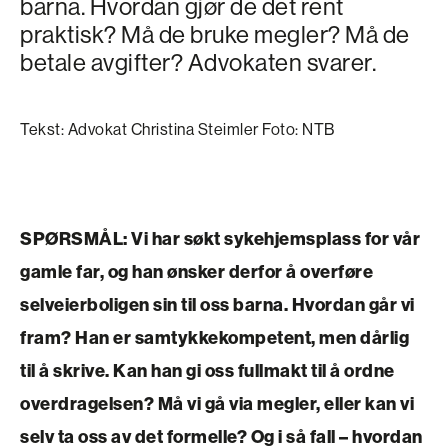
barna. Hvordan gjør de det rent
praktisk? Må de bruke megler? Må de
betale avgifter? Advokaten svarer.
Tekst: Advokat Christina Steimler Foto: NTB
SPØRSMÅL: Vi har søkt sykehjemsplass for vår
gamle far, og han ønsker derfor å overføre
selveierboligen sin til oss barna. Hvordan går vi
fram? Han er samtykkekompetent, men dårlig
til å skrive. Kan han gi oss fullmakt til å ordne
overdragelsen? Må vi gå via megler, eller kan vi
selv ta oss av det formelle? Og i så fall – hvordan