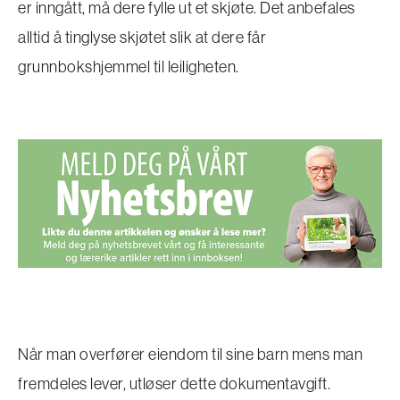
er inngått, må dere fylle ut et skjøte. Det anbefales
alltid å tinglyse skjøtet slik at dere får
grunnbokshjemmel til leiligheten.
Når man overfører eiendom til sine barn mens man
fremdeles lever, utløser dette ­dokumentavgift.