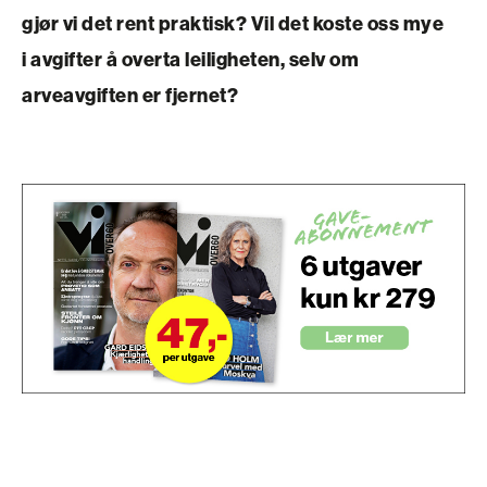
gjør vi det rent ­praktisk? Vil det koste oss mye
i avgifter å overta leiligheten, selv om
arveavgiften er fjernet?