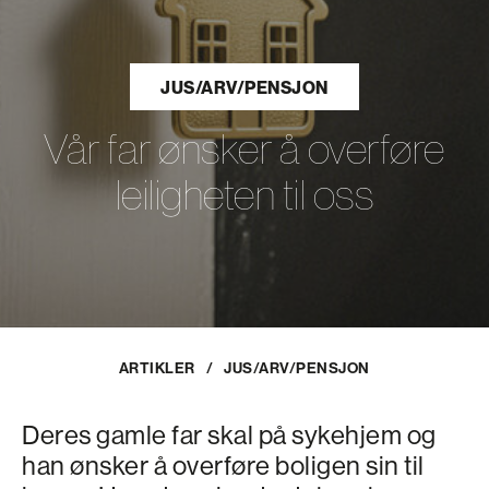
JUS/ARV/PENSJON
Vår far ønsker å overføre
leiligheten til oss
ARTIKLER
/
JUS/ARV/PENSJON
Deres gamle far skal på sykehjem og
han ønsker å overføre boligen sin til