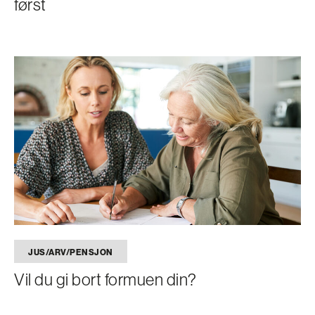
først
JUS/ARV/PENSJON
Vil du gi bort formuen din?