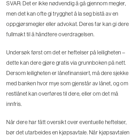
SVAR: Det er ikke nødvendig å gå gjennom megler,
men det kan ofte gi trygghet å la seg bistå av en
oppgjørsmegler eller advokat. Deres far kan gi dere
fullmakt til å håndtere overdragelsen.
Undersøk først om det er heftelser på leiligheten –
dette kan dere gjøre gratis via grunnboken på nett.
Dersom leiligheten er lånefinansiert, må dere sjekke
med banken hvor mye som gjenstår av lånet, og om
restlånet kan overføres til dere, eller om det må
innfris.
Når dere har fått oversikt over eventuelle heftelser,
bør det utarbeides en kjøpsavtale. Når kjøpsavtalen