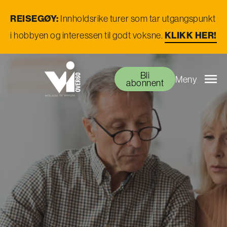
REISEGØY:
Innholdsrike turer som tar utgangspunkt
i hobbyen og interessen til godt voksne.
KLIKK HER!
Bli
Meny
abonnent