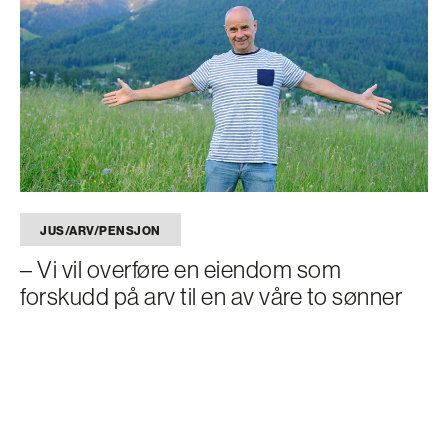
JUS/ARV/PENSJON
– Vi vil overføre en eiendom som
forskudd på arv til en av våre to sønner