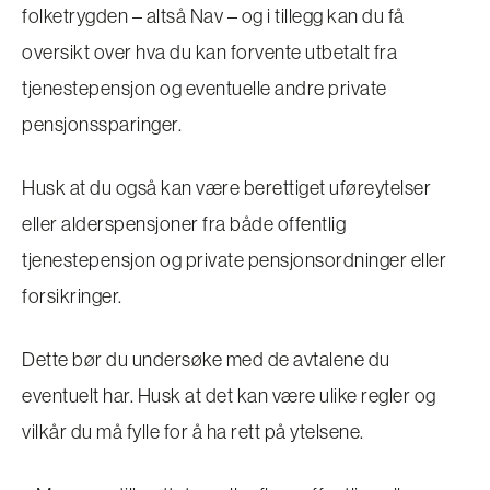
folketrygden – altså Nav – og i tillegg kan du få
oversikt over hva du kan forvente utbetalt fra
tjenestepensjon og eventuelle andre private
pensjonssparinger.
Husk at du også kan være berettiget uføreytelser
eller alderspensjoner fra både offentlig
tjenestepensjon og private pensjonsordninger eller
forsikringer.
Dette bør du undersøke med de avtalene du
eventuelt har. Husk at det kan være ulike regler og
vilkår du må fylle for å ha rett på ytelsene.