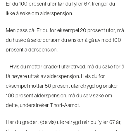
Er du 100 prosent ufør før du fyller 67, trenger du
ikke å søke om alderspensjon.
Men pass på: Er du for eksempel 20 prosent ufør, må
du huske å søke dersom du ønsker å gå av med 100
prosent alderspensjon.
– Hvis du mottar gradert uføretrygd, må du søke for å
få høyere uttak av alderspensjon. Hvis du for
eksempel mottar 50 prosent uføretrygd og ønsker
100 prosent alderspensjon, må du selv søke om
dette, understreker Thori-Aamot.
Har du gradert (delvis) uføretrygd når du fyller 67 år,