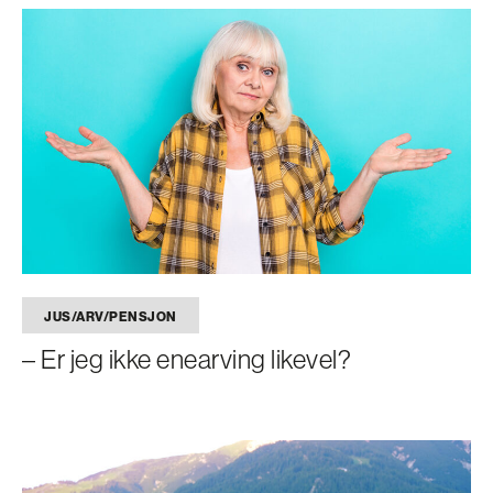
JUS/ARV/PENSJON
– Er jeg ikke enearving likevel?