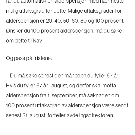
får du automatisk en alderspensjon med nærmeste
mulig uttaksgrad for dette. Mulige uttaksgrader for
alderspensjon er 20, 40, 50, 60, 80 og 100 prosent.
Ønsker du 100 prosent alderspensjon, må du søke
om dette til Nav.
Og pass på fristene:
– Du må søke senest den måneden du fyller 67 år.
Hvis du fyller 67 år i august, og derfor skal motta
alderspensjon fra 1. september, må søknaden om
100 prosent uttaksgrad av alderspensjon være sendt
senest 31. august, forteller avdelingsdirektøren.