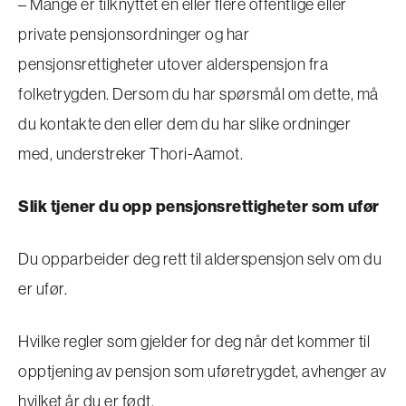
– Mange er tilknyttet en eller flere offentlige eller
private pensjonsordninger og har
pensjonsrettigheter utover alderspensjon fra
folketrygden. Dersom du har spørsmål om dette, må
du kontakte den eller dem du har slike ordninger
med, understreker Thori-Aamot.
Slik tjener du opp pensjonsrettigheter som ufør
Du opparbeider deg rett til alderspensjon selv om du
er ufør.
Hvilke regler som gjelder for deg når det kommer til
opptjening av pensjon som uføretrygdet, avhenger av
hvilket år du er født.