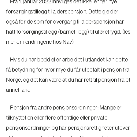
– Fra 1. januar 2022 innvilges det ikke lenger nye
forsørgingstillegg til alderspensjon. Dette gjelder
også for de som før overgang til alderspensjon har
hatt forsørgingstillegg (barnetillegg) til uføretrygd. (les
mer om endringene hos Nav)
– Hvis du har bodd eller arbeidet i utlandet kan dette
få betydning for hvor mye du får utbetalt i pensjon fra
Norge, og det kan være at du har rett til pensjon fra et
annet land.
– Pensjon fra andre pensjonsordninger: Mange er
tilknyttet en eller flere offentlige eller private
pensjonsordninger og har pensjonsrettigheter utover