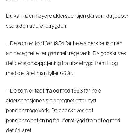
Du kan få en høyere alderspensjon dersom du jobber
ved siden av uføretrygden.
– De som er født før 1954 får hele alderspensjonen
sin beregnet etter gammelt regelverk. Da godskrives
det pensjonsopptjening fra uføretrygd frem til og
med det året man fyller 66 år.
– De som er født fra og med 1963 får hele
alderspensjonen sin beregnet etter nytt
pensjonsregelverk. Da godskrives det
pensjonsopptjening fra uføretrygd frem til og med
det 61. året.