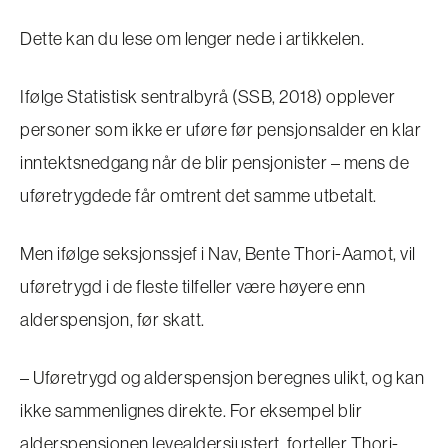
Dette kan du lese om lenger nede i artikkelen.
Ifølge Statistisk sentralbyrå (SSB, 2018) opplever
personer som ikke er uføre før pensjonsalder en klar
inntektsnedgang når de blir pensjonister – mens de
uføretrygdede får omtrent det samme utbetalt.
Men ifølge seksjonssjef i Nav, Bente Thori-Aamot, vil
uføretrygd i de fleste tilfeller være høyere enn
alderspensjon, før skatt.
– Uføretrygd og alderspensjon beregnes ulikt, og kan
ikke sammenlignes direkte. For eksempel blir
alderspensjonen levealdersjustert, forteller Thori-