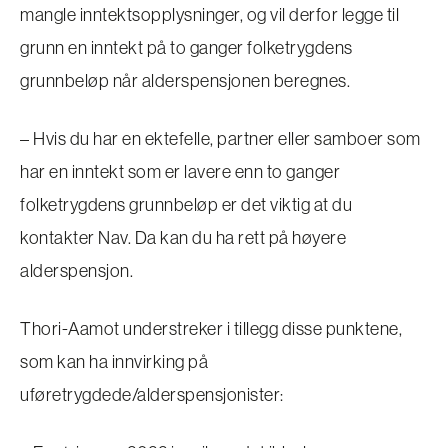
mangle inntektsopplysninger, og vil derfor legge til
grunn en inntekt på to ganger folketrygdens
grunnbeløp når alderspensjonen beregnes.
– Hvis du har en ektefelle, partner eller samboer som
har en inntekt som er lavere enn to ganger
folketrygdens grunnbeløp er det viktig at du
kontakter Nav. Da kan du ha rett på høyere
alderspensjon.
Thori-Aamot understreker i tillegg disse punktene,
som kan ha innvirking på
uføretrygdede/alderspensjonister: