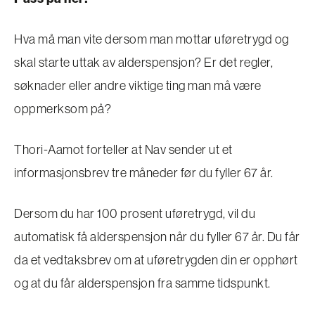
Hva må man vite dersom man mottar uføretrygd og
skal starte uttak av alderspensjon? Er det regler,
søknader eller andre viktige ting man må være
oppmerksom på?
Thori-Aamot forteller at Nav sender ut et
informasjonsbrev tre måneder før du fyller 67 år.
Dersom du har 100 prosent uføretrygd, vil du
automatisk få alderspensjon når du fyller 67 år. Du får
da et vedtaksbrev om at uføretrygden din er opphørt
og at du får alderspensjon fra samme tidspunkt.