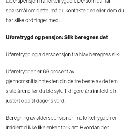
alderspensjon fra folketrygden. Dersom du har
spørsmål om dette, må du kontakte den eller dem du
har slike ordninger med.
Uføretrygd og pensjon: Slik beregnes det
Uføretrygd og alderspensjon fra Nav beregnes slik:
Uføretrygden er 66 prosent av
gjennomsnittsinntekten din de tre beste av de fem
siste årene før du ble syk. Tidligere års inntekt blir
justert opp til dagens verdi.
Beregning av alderspensjonen fra folketrygden er
imidlertid ikke like enkelt forklart. Hvordan den