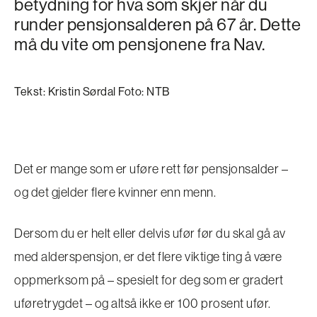
betydning for hva som skjer når du
runder pensjonsalderen på 67 år. Dette
må du vite om pensjonene fra Nav.
Tekst: Kristin Sørdal Foto: NTB
Det er mange som er uføre rett før pensjonsalder –
og det gjelder flere kvinner enn menn.
Dersom du er helt eller delvis ufør før du skal gå av
med alderspensjon, er det flere viktige ting å være
oppmerksom på – spesielt for deg som er gradert
uføretrygdet – og altså ikke er 100 prosent ufør.