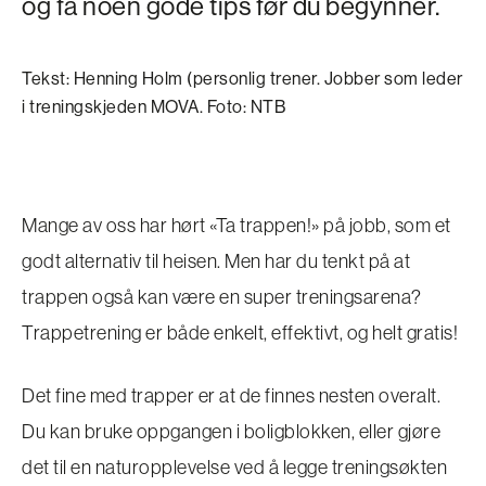
og få noen gode tips før du begynner.
Tekst: Henning Holm (personlig trener. Jobber som leder
i treningskjeden MOVA. Foto: NTB
Mange av oss har hørt «Ta trappen!» på jobb, som et
godt alternativ til heisen. Men har du tenkt på at
trappen også kan være en super treningsarena?
Trappetrening er både enkelt, effektivt, og helt gratis!
Det fine med trapper er at de finnes nesten overalt.
Du kan bruke oppgangen i boligblokken, eller gjøre
det til en naturopplevelse ved å legge treningsøkten