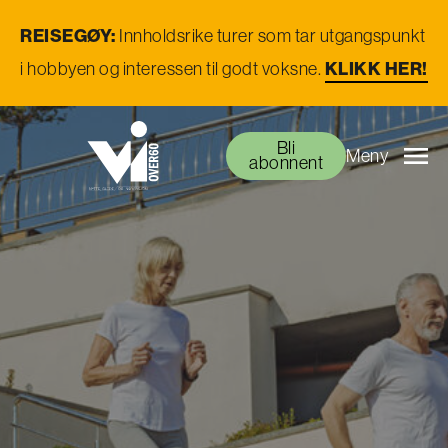
REISEGØY:
Innholdsrike turer som tar utgangspunkt
KLIKK HER!
i hobbyen og interessen til godt voksne.
Bli
Meny
abonnent