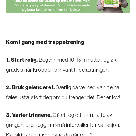
Kom i gang med trappetrening
1. Start rolig.
Begynn med 10-15 minutter, og øk
gradvis når kroppen blir vant til belastningen.
2. Bruk gelenderet.
Særlig på vei ned kan beina
føles ustø, støtt deg om du trenger det. Det er lov!
3. Varier trinnene.
Gå ett og ett trinn, ta to av
gangen, eller legg inn små intervaller for variasjon.
Kanskje annenhver gang du går opp?