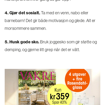
4. Gjør det sosialt.
Ta med en venn, nabo eller
barnebarn! Det gir både motivasjon og glede. Alt er
morsommere sammen.
5. Husk gode sko.
Bruk joggesko som gir støtte og
demping, og gjerne litt grep når det er vått.