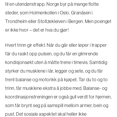
til en utendørstrapp. Norge byr på mange flotte
steder, som Holmenkollen i Oslo, Granåsen i
Trondheim eller Stoltzekleiven i Bergen. Men poenget
er ikke hvor – det er hva du gjør!
Hvert trinn gir effekt. Når du går eller løper i trapper
får du raskt opp pulsen, og du får en glimrende
kondisjonsøkt uten å måtte trene i timevis. Samtidig
styrker du musklene i lår, legger og sete, og du får
trent balanse og motorikk på kjøpet. Tar du to og to
trinn, får musklene ekstra å jobbe med. Balanse- og
koordinasjonstreningen er også gull verdt for hjernen,
som får brynt seg på samspill mellom armer, bein og
pust. Det sosiale aspektet skal heller ikke