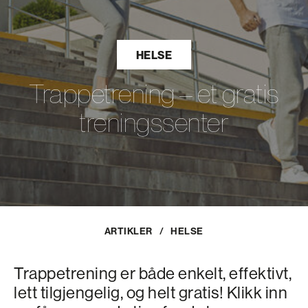
HELSE
Trappetrening – et gratis
treningssenter
ARTIKLER
/
HELSE
Trappetrening er både enkelt, effektivt,
lett tilgjengelig, og helt gratis! Klikk inn