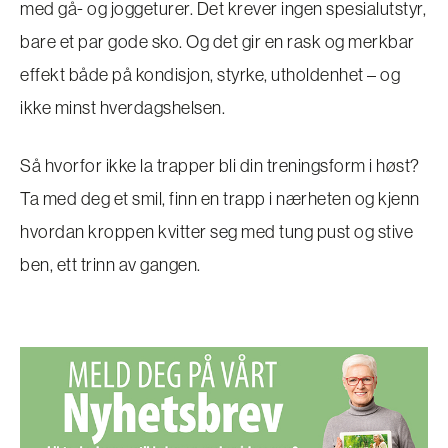
med gå- og joggeturer. Det krever ingen spesialutstyr,
bare et par gode sko. Og det gir en rask og merkbar
effekt både på kondisjon, styrke, utholdenhet – og
ikke minst hverdagshelsen.
Så hvorfor ikke la trapper bli din treningsform i høst?
Ta med deg et smil, finn en trapp i nærheten og kjenn
hvordan kroppen kvitter seg med tung pust og stive
ben, ett trinn av gangen.