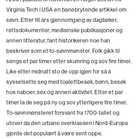
Virginia Tech i USA en banebrytende artikkel om
søvn. Etter 16 års gjennomgang av dagbøker,
rettsdokumenter, medisinske publikasjoner og
annen litteratur, fant historikeren noe han
beskriver som et to-søvnmønster. Folk gikk til
sengs et par timer etter skumring og sov fire timer.
Like etter midnatt sto de opp igjen for så å
sysselsette seg med toalettbesøk, bønn, besøk
hos naboer, sex og annen aktivitet. Etter et par
timer la de seg på ny og sov ytterligere fire timer.
To-søvnmønsteret forsvant fra 1700-tallet og
utover da den urbane overklassen i Nord-Europa
gjorde det populært å være sent oppe.