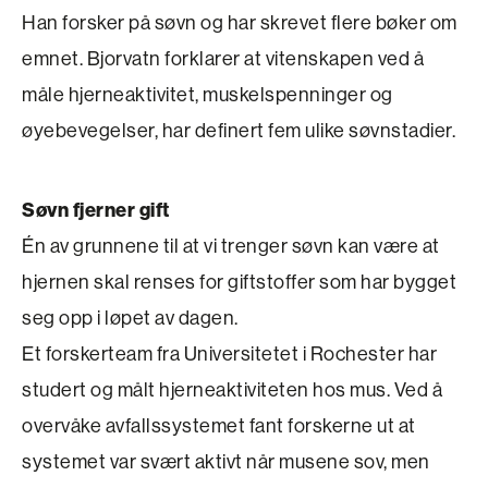
Han forsker på søvn og har skrevet flere bøker om
emnet. Bjorvatn forklarer at vitenskapen ved å
måle hjerneaktivitet, muskelspenninger og
øyebevegelser, har definert fem ulike søvnstadier.
Søvn fjerner gift
Én av grunnene til at vi trenger søvn kan være at
hjernen skal renses for giftstoffer som har bygget
seg opp i løpet av dagen.
Et forskerteam fra Universitetet i Rochester har
studert og målt hjerneaktiviteten hos mus. Ved å
overvåke avfallssystemet fant forskerne ut at
systemet var svært aktivt når musene sov, men