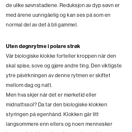
de ulike søvnstadiene. Reduksjon av dyp søvn er
med årene uunngåelig og kan ses på som en
normal del av det å bli gammel.
Uten døgnrytme i polare strøk
Vår biologiske klokke forteller kroppen når den
skal spise, sove og gjøre andre ting. Den viktigste
ytre påvirkningen av denne rytmen er skiftet
mellom dag og natt.
Men hva skjer når det er mørketid eller
midnattssol? Da tar den biologiske klokken
styringen på egenhånd. Klokken går litt
langsommere enn ellers og noen mennesker