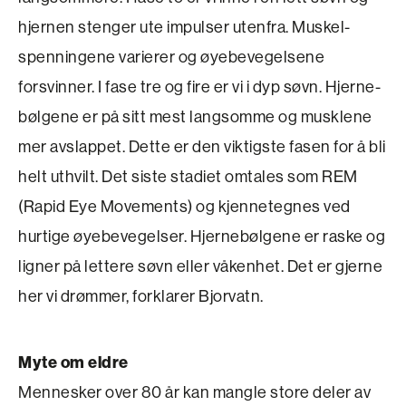
hjernen stenger ute impulser utenfra. Muskel­
spenningene varierer og øyebevegelsene
forsvinner. I fase tre og fire er vi i dyp søvn. Hjerne­
bølgene er på sitt mest langsomme og musklene
mer avslappet. Dette er den viktigste fasen for å bli
helt uthvilt. Det siste stadiet omtales som REM
(Rapid Eye Movements) og kjennetegnes ved
hurtige øyebevegelser. Hjernebølgene er raske og
ligner på lettere søvn eller våkenhet. Det er gjerne
her vi drømmer, forklarer Bjorvatn.
Myte om eldre
Mennesker over 80 år kan mangle store deler av