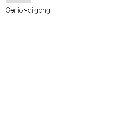
Senior-qi gong