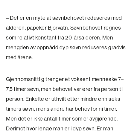
– Det er en myte at søvnbehovet reduseres med
alderen, påpeker Bjorvatn. Søvnbehovet regnes
som relativt konstant fra 20-årsalderen. Men
mengden av oppnådd dyp søvn reduseres gradvis
med årene.
Gjennomsnittlig trenger et voksent menneske 7–
7,5 timer søvn, men behovet varierer fra person til
person. Enkelte er uthvilt etter mindre enn seks
timers søvn, mens andre har behov for ni timer.
Men det er ikke antall timer som er avgjørende.
Derimot hvor lenge man er i dyp søvn. Er man