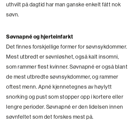
uthvilt på dagtid har man ganske enkelt fått nok
søvn.
Søvnapné og hjerteinfarkt
Det finnes forskjellige former for søvnsykdommer.
Mest utbredt er søvnløshet, også kalt insomni,
som rammer flest kvinner. Søvnapné er også blant
de mest utbredte søvnsykdommer, og rammer
oftest menn. Apné kjennetegnes av høylytt
snorking og pust som stopper opp i kortere eller
lengre perioder. Søvnapné er den lidelsen innen
søvnfeltet som det forskes mest på.