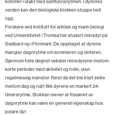
kommer i utakt med samfunnsrytmen. I dyrenes
verden kan den biologiske klokken stoppe helt
opp.
Forskere ved Institutt for arktisk og marin biologi
ved Universitetet i Tromsø har studert reinsdyr på
Svalbard og i Finnmark. De opp­daget at dyrene
mangler døgnrytme om sommeren og vinteren.
Gjennom hele døgnet veksler reinsdyrene mellom
korte perioder med aktivitet og hvile, uten
regelmessig mønster. Først da det ble klart skille
mellom dag og natt fikk dyrene en markert 24-
timersrytme. Stokkan mener at fraværet av
døgnrytme kan være en generell egenskap hos
polare dyr.