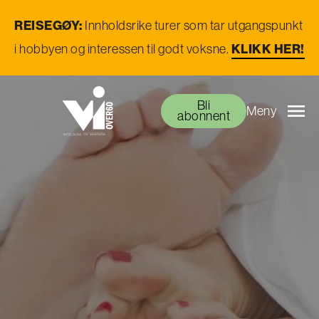
REISEGØY:
Innholdsrike turer som tar utgangspunkt
KLIKK HER!
i hobbyen og interessen til godt voksne.
Bli
Meny
abonnent