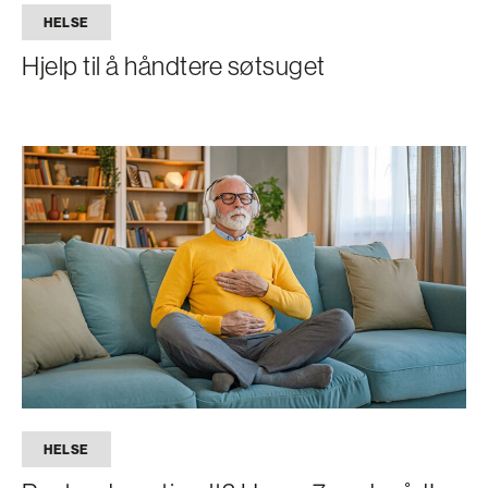
HELSE
Hjelp til å håndtere søtsuget
HELSE