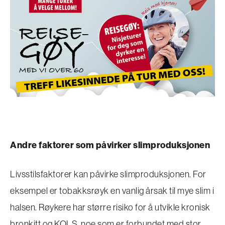
Andre faktorer som påvirker slimproduksjonen
Livsstilsfaktorer kan påvirke slimproduksjonen. For
eksempel er tobakksrøyk en vanlig årsak til mye slim i
halsen. Røykere har større risiko for å utvikle kronisk
bronkitt og KOLS, noe som er forbundet med stor