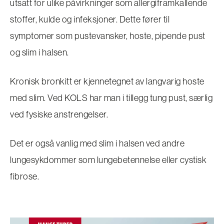
utsatt for ulike påvirkninger som allergiframkallende
stoffer, kulde og infeksjoner. Dette fører til
symptomer som pustevansker, hoste, pipende pust
og slim i halsen.
Kronisk bronkitt er kjennetegnet av langvarig hoste
med slim. Ved KOLS har man i tillegg tung pust, særlig
ved fysiske anstrengelser.
Det er også vanlig med slim i halsen ved andre
lungesykdommer som lungebetennelse eller cystisk
fibrose.