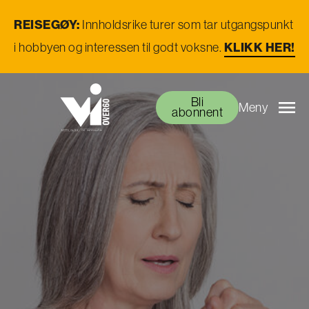
REISEGØY:
Innholdsrike turer som tar utgangspunkt
KLIKK HER!
i hobbyen og interessen til godt voksne.
Bli
Meny
abonnent