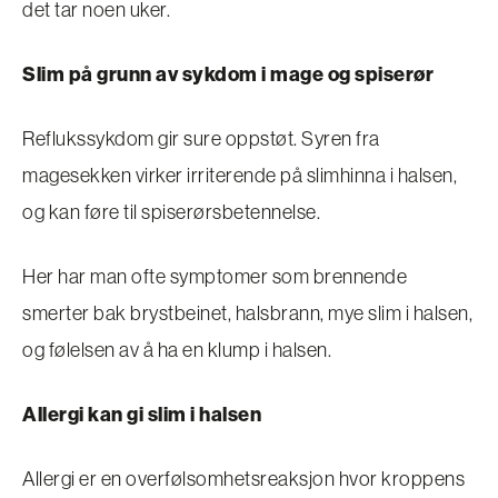
det tar noen uker.
Slim på grunn av sykdom i mage og spiserør
Reflukssykdom gir sure oppstøt. Syren fra
magesekken virker irriterende på slimhinna i halsen,
og kan føre til spiserørsbetennelse.
Her har man ofte symptomer som brennende
smerter bak brystbeinet, halsbrann, mye slim i halsen,
og følelsen av å ha en klump i halsen.
Allergi kan gi slim i halsen
Allergi er en overfølsomhetsreaksjon hvor kroppens