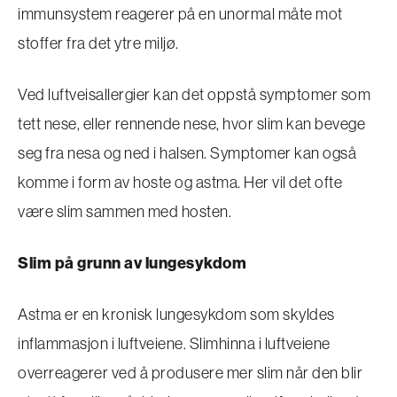
immunsystem reagerer på en unormal måte mot
stoffer fra det ytre miljø.
Ved luftveisallergier kan det oppstå symptomer som
tett nese, eller rennende nese, hvor slim kan bevege
seg fra nesa og ned i halsen. Symptomer kan også
komme i form av hoste og astma. Her vil det ofte
være slim sammen med hosten.
Slim på grunn av lungesykdom
Astma er en kronisk lungesykdom som skyldes
inflammasjon i luftveiene. Slimhinna i luftveiene
overreagerer ved å produsere mer slim når den blir