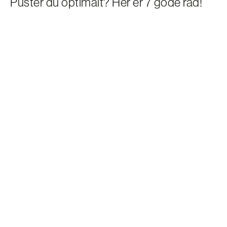
Puster du optimalt? Her er 7 gode råd!