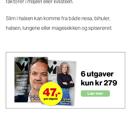
faktorer i miljøet eller livsstilen.
Slim i halsen kan komme fra både nesa, bihuler,
halsen, lungene eller magesekken og spiserøret.