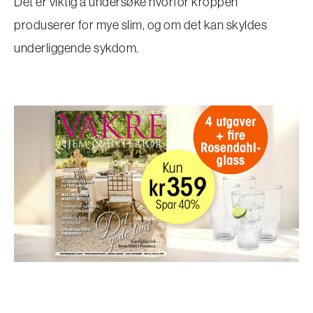
Det er viktig å undersøke hvorfor kroppen
produserer for mye slim, og om det kan skyldes
underliggende sykdom.