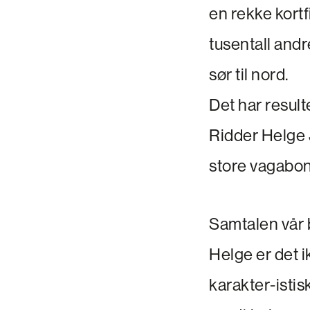
en rekke kortf
tusentall andr
sør til nord.
Det har resulte
Ridder Helge 
store vagabond
Samtalen vår b
Helge er det 
karakter-istis