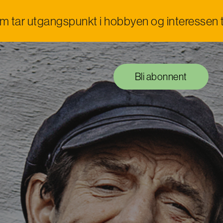
om tar utgangspunkt i hobbyen og interessen t
Bli abonnent