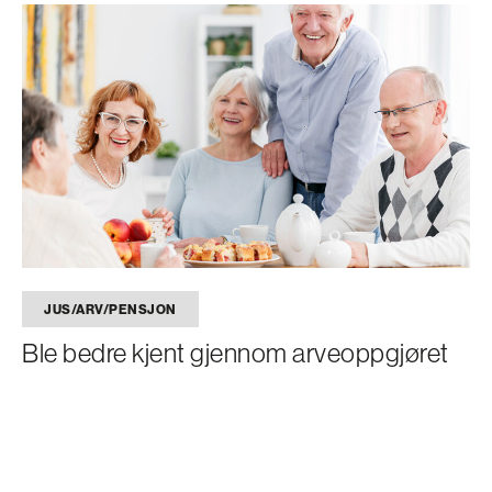
JUS/ARV/PENSJON
Ble bedre kjent gjennom arveoppgjøret