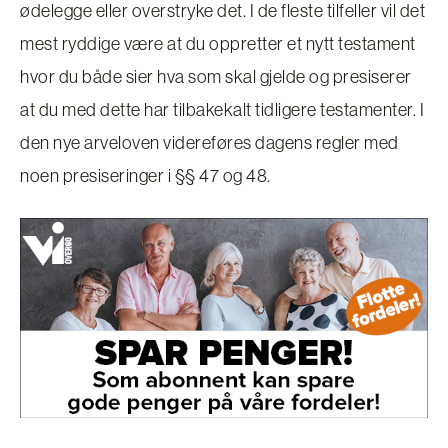
ødelegge eller overstryke det. I de fleste tilfeller vil det
mest ryddige være at du oppretter et nytt testament
hvor du både sier hva som skal gjelde og presiserer
at du med dette har tilbakekalt tidligere testamenter. I
den nye arveloven videreføres dagens regler med
noen presiseringer i §§ 47 og 48.