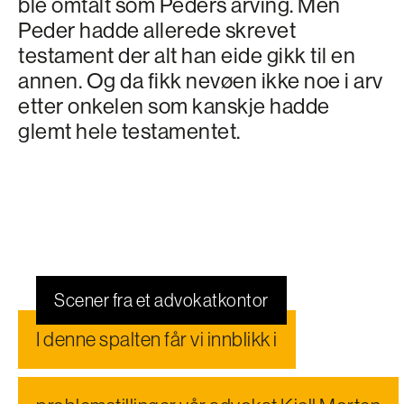
ble omtalt som Peders arving. Men
Peder hadde allerede skrevet
testament der alt han eide gikk til en
annen. Og da fikk nevøen ikke noe i arv
etter onkelen som kanskje hadde
glemt hele testamentet.
Scener fra et advokatkontor
I denne spalten får vi innblikk i