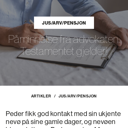
JUS/ARV/PENSJON
Påminnelse fra advokaten:
Testamentet gjelder!
ARTIKLER
/
JUS/ARV/PENSJON
Peder fikk god kontakt med sin ukjente
nevø på sine gamle dager, og nevøen