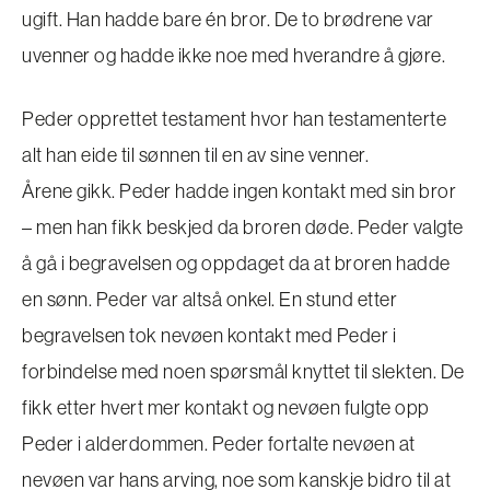
ugift. Han hadde bare én bror. De to brødrene var
uvenner og hadde ikke noe med hverandre å gjøre.
Peder opprettet testament hvor han testamenterte
alt han eide til sønnen til en av sine venner.
Årene gikk. Peder hadde ingen kontakt med sin bror
– men han fikk beskjed da broren døde. Peder valgte
å gå i begravelsen og oppdaget da at broren hadde
en sønn. Peder var altså onkel. En stund etter
begravelsen tok nevøen kontakt med Peder i
forbindelse med noen spørsmål knyttet til slekten. De
fikk etter hvert mer kontakt og nevøen fulgte opp
Peder i alderdommen. Peder fortalte nevøen at
nevøen var hans arving, noe som kanskje bidro til at