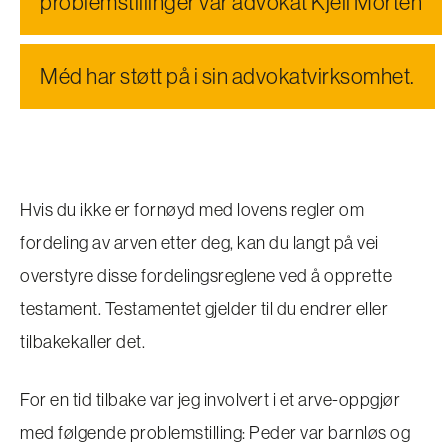
problemstillinger vår advokat Kjell Morten
Méd har støtt på i sin advokatvirksomhet.
Hvis du ikke er fornøyd med lovens regler om
fordeling av arven etter deg, kan du langt på vei
overstyre disse fordelingsreglene ved å opprette
testament. Testamentet gjelder til du endrer eller
tilbakekaller det.
For en tid tilbake var jeg involvert i et arve-oppgjør
med følgende problemstilling: Peder var barnløs og