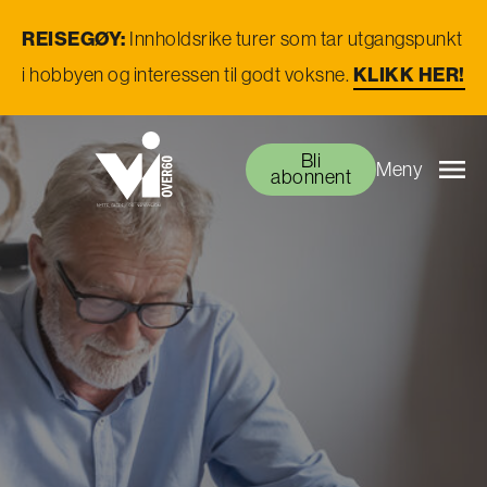
REISEGØY:
Innholdsrike turer som tar utgangspunkt
KLIKK HER!
i hobbyen og interessen til godt voksne.
Bli
Meny
abonnent