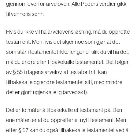
gjennom overfor arveloven. Alle Peders verdier gikk
til vennens sønn.
Hvis du ikke vil ha arvelovens løsning, må du opprette
testament. Men hvis det skjer noe som gjør at det
som står i testamentet ikke lenger er slik du vil ha det,
må du endre eller tilbakekalle testamentet. Det følger
av § 55 i dagens arvelov, at testator fritt kan
tilbakekalle og endre testamentet sitt, med mindre
det er gjort ugjenkallelig (arvepakt).
Det er to måter å tilbakekalle et testament på. Den
ene måten er at du oppretter et nytt testament. Men
etter § 57 kan du også tilbakekalle testamentet ved å