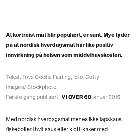
At kortreist mat blir populært, er sunt. Mye tyder
på at nordisk hverdagsmat har like positiv
innvirkning på helsen som middelhavskosten.
Tekst: Tove Cecilie Fasting, foto: Getty
Images/iStockphoto
Første gang publisert i
VI OVER 60
januar 2015
Med nordisk hverdagsmat menes ikke lapskaus,
fiskeboller i hvit saus eller kjøtt-kaker med