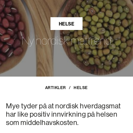
HELSE
Ny nordisk mattrend
ARTIKLER
/
HELSE
Mye tyder på at nordisk hverdagsmat
har like positiv innvirkning på helsen
som middelhavskosten.