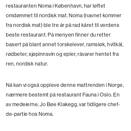
restauranten Noma i København, har løftet
omdømmet til nordisk mat. Noma (navnet kommer
fra nordisk mat) ble tre år på rad kåret til verdens
beste restaurant. På menyen finner du retter
basert på blant annet torskelever, ramsløk, hvitkål,
rødbeter, sjøpinnsvin og epler, råvarer hentet fra
ren, nordisk natur.
Nå kan vi også oppleve denne mattrenden i Norge,
nærmere bestemt på restaurant Fauna i Oslo. En
av medeierne, Jo Bøe Klakegg, var tidligere chef-
de-partie hos Noma.