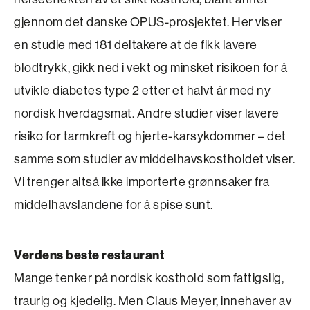
gjennom det danske OPUS-prosjektet. Her viser
en studie med 181 deltakere at de fikk lavere
blodtrykk, gikk ned i vekt og minsket risikoen for å
utvikle diabetes type 2 etter et halvt år med ny
nordisk hverdagsmat. Andre studier viser lavere
risiko for tarmkreft og hjerte-karsykdommer – det
samme som studier av middelhavskostholdet viser.
Vi trenger altså ikke importerte grønnsaker fra
middelhavs­landene for å spise sunt.
Verdens beste restaurant
Mange tenker på nordisk kosthold som fattigslig,
traurig og kjedelig. Men Claus Meyer, innehaver av