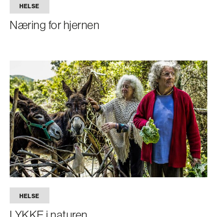
HELSE
Næring for hjernen
HELSE
LYKKE i naturen