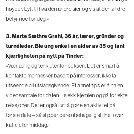
høyder. Lytt til hva den andre sier og vis at den andre
betyr noe for deg.»
3. Marte Sæthre Grahl, 36 år, lærer, gründer og
turnéleder. Ble ung enke i en alder av 35 og fant
kjærligheten på nytt på Tinder:
«Vær ærlig og tenk utenfor boksen. Det er smart å
kontakte mennesker basert på interesser, ikke la
utseende bli utslagsgivende. Et annet tips er å ha en
videosamtale før daten – sjekk kjemien og gå for ekte
relasjoner. Det er også lurt å gjøre en aktivitet på
første date – så slipper dere ubehagelig stillhet over
kaffe eller middag.»