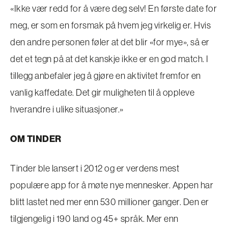
«Ikke vær redd for å være deg selv! En første date for
meg, er som en forsmak på hvem jeg virkelig er. Hvis
den andre personen føler at det blir «for mye», så er
det et tegn på at det kanskje ikke er en god match. I
tillegg anbefaler jeg å gjøre en aktivitet fremfor en
vanlig kaffedate. Det gir muligheten til å oppleve
hverandre i ulike situasjoner.»
OM TINDER
Tinder ble lansert i 2012 og er verdens mest
populære app for å møte nye mennesker. Appen har
blitt lastet ned mer enn 530 millioner ganger. Den er
tilgjengelig i 190 land og 45+ språk. Mer enn