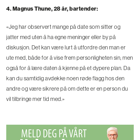
4. Magnus Thune, 28 år, bartender:
«Jeg har observert mange på date som sitter og
jatter med uten å ha egne meninger eller by på
diskusjon. Det kan være lurt å utfordre den man er
ute med, både for å vise frem personligheten sin, men
også for å lære daten å kjenne på et dypere plan. Da
kan du samtidig avdekke noen røde flagg hos den
andre og være sikrere på om dette er en person du
vil tilbringe mer tid med.»