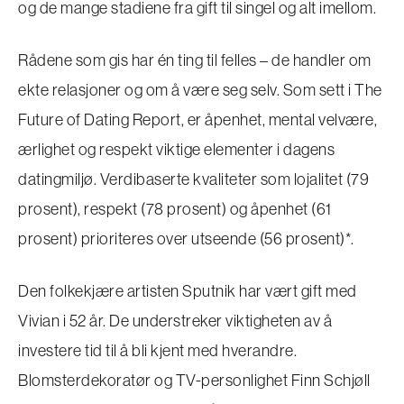
og de mange stadiene fra gift til singel og alt imellom.
Rådene som gis har én ting til felles – de handler om
ekte relasjoner og om å være seg selv. Som sett i The
Future of Dating Report, er åpenhet, mental velvære,
ærlighet og respekt viktige elementer i dagens
datingmiljø. Verdibaserte kvaliteter som lojalitet (79
prosent), respekt (78 prosent) og åpenhet (61
prosent) prioriteres over utseende (56 prosent)*.
Den folkekjære artisten Sputnik har vært gift med
Vivian i 52 år. De understreker viktigheten av å
investere tid til å bli kjent med hverandre.
Blomsterdekoratør og TV-personlighet Finn Schjøll