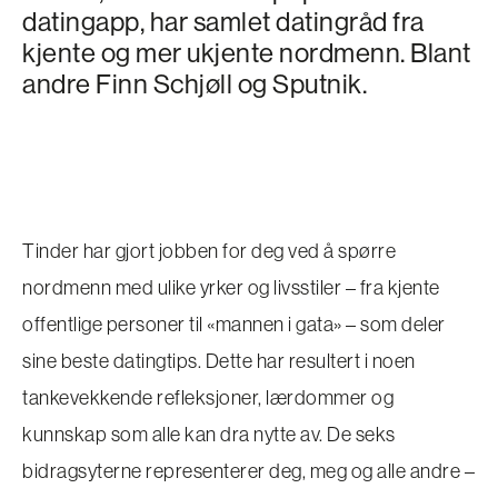
datingapp, har samlet datingråd fra
kjente og mer ukjente nordmenn. Blant
andre Finn Schjøll og Sputnik.
Tinder har gjort jobben for deg ved å spørre
nordmenn med ulike yrker og livsstiler – fra kjente
offentlige personer til «mannen i gata» – som deler
sine beste datingtips. Dette har resultert i noen
tankevekkende refleksjoner, lærdommer og
kunnskap som alle kan dra nytte av. De seks
bidragsyterne representerer deg, meg og alle andre –