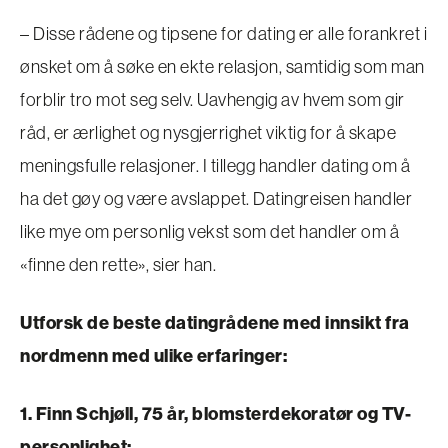
– Disse rådene og tipsene for dating er alle forankret i
ønsket om å søke en ekte relasjon, samtidig som man
forblir tro mot seg selv. Uavhengig av hvem som gir
råd, er ærlighet og nysgjerrighet viktig for å skape
meningsfulle relasjoner. I tillegg handler dating om å
ha det gøy og være avslappet. Datingreisen handler
like mye om personlig vekst som det handler om å
«finne den rette», sier han.
Utforsk de beste datingrådene med innsikt fra
nordmenn med ulike erfaringer:
1. Finn Schjøll, 75 år, blomsterdekoratør og TV-
personlighet: