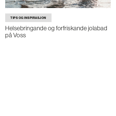
TIPS OG INSPIRASJON
Helsebringande og forfriskande jolabad
på Voss