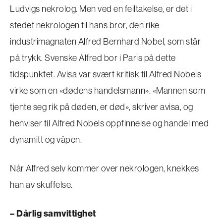
Ludvigs nekrolog. Men ved en feiltakelse, er det i
stedet nekrologen til hans bror, den rike
industrimagnaten Alfred Bernhard Nobel, som står
på trykk. Svenske Alfred bor i Paris på dette
tidspunktet. Avisa var svært kritisk til Alfred Nobels
virke som en «dødens handelsmann». «Mannen som
tjente seg rik på døden, er død», skriver avisa, og
henviser til Alfred Nobels oppfinnelse og handel med
dynamitt og våpen.
Når Alfred selv kommer over nekrologen, knekkes
han av skuffelse.
– Dårlig samvittighet