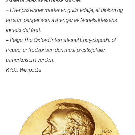
skulle utdeles av en norsk komité.
– Hver prisvinner mottar en gullmedalje, et diplom og
en sum penger som avhenger av Nobelstiftelsens
inntekt det året.
– Ifølge The Oxford International Encyclopedia of
Peace, er fredsprisen den mest prestisjefulle
utmerkelsen i verden.
Kilde: Wikipedia