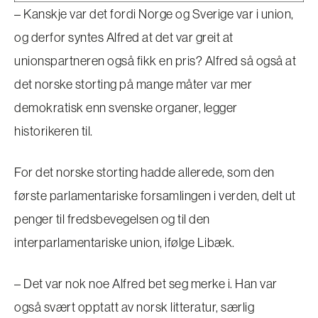
– Kanskje var det fordi Norge og Sverige var i union,
og derfor syntes Alfred at det var greit at
unionspartneren også fikk en pris? Alfred så også at
det norske storting på mange måter var mer
demokratisk enn svenske organer, legger
historikeren til.
For det norske storting hadde allerede, som den
første parlamentariske forsamlingen i verden, delt ut
penger til fredsbevegelsen og til den
interparlamentariske union, ifølge Libæk.
– Det var nok noe Alfred bet seg merke i. Han var
også svært opptatt av norsk litteratur, særlig