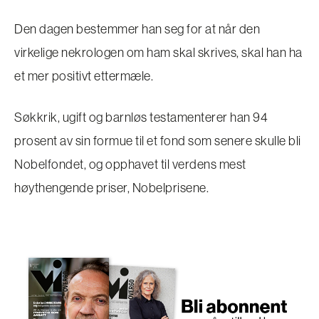
Den dagen bestemmer han seg for at når den
virkelige nekrologen om ham skal skrives, skal han ha
et mer positivt ettermæle.
Søkkrik, ugift og barnløs testamenterer han 94
prosent av sin formue til et fond som senere skulle bli
Nobelfondet, og opphavet til verdens mest
høythengende priser, Nobelprisene.