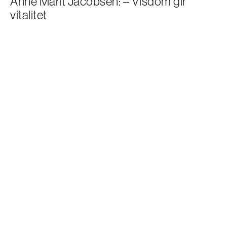
Anne Marit Jacobsen: – Visdom gir
vitalitet