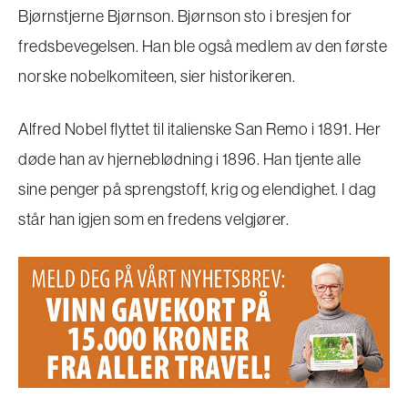
Bjørnstjerne Bjørnson. Bjørnson sto i bresjen for
fredsbevegelsen. Han ble også medlem av den første
norske nobelkomiteen, sier historikeren.
Alfred Nobel flyttet til italienske San Remo i 1891. Her
døde han av hjerneblødning i 1896. Han tjente alle
sine penger på sprengstoff, krig og elendighet. I dag
står han igjen som en fredens velgjører.