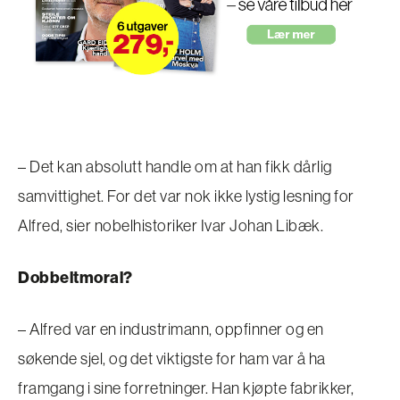
– Det kan absolutt handle om at han fikk dårlig
samvittighet. For det var nok ikke lystig lesning for
Alfred, sier nobelhistoriker Ivar Johan Libæk.
Dobbeltmoral?
– Alfred var en industrimann, oppfinner og en
søkende sjel, og det viktigste for ham var å ha
framgang i sine forretninger. Han kjøpte fabrikker,