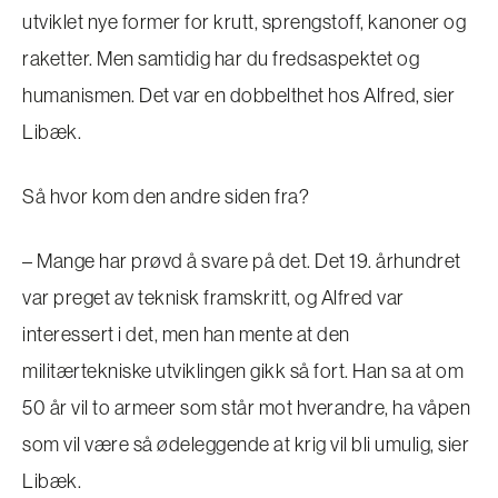
utviklet nye former for krutt, sprengstoff, kanoner og
raketter. Men samtidig har du fredsaspektet og
humanismen. Det var en dobbelthet hos Alfred, sier
Libæk.
Så hvor kom den andre siden fra?
– Mange har prøvd å svare på det. Det 19. århundret
var preget av teknisk framskritt, og Alfred var
interessert i det, men han mente at den
militærtekniske utviklingen gikk så fort. Han sa at om
50 år vil to armeer som står mot hverandre, ha våpen
som vil være så ødeleggende at krig vil bli umulig, sier
Libæk.