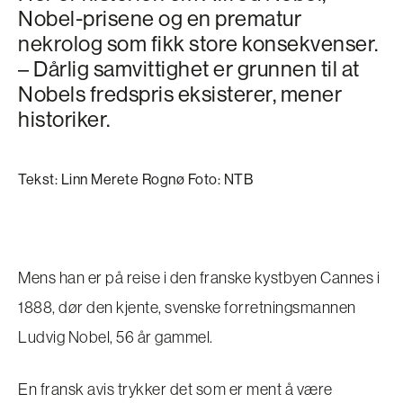
Nobel-prisene og en prematur
nekrolog som fikk store konsekvenser.
– Dårlig samvittighet er grunnen til at
Nobels fredspris eksisterer, mener
historiker.
Tekst: Linn Merete Rognø Foto: NTB
Mens han er på reise i den franske kystbyen Cannes i
1888, dør den kjente, svenske forretningsmannen
Ludvig Nobel, 56 år gammel.
En fransk avis trykker det som er ment å være