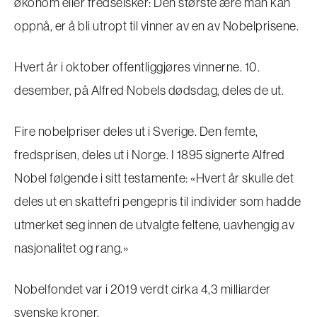
økonom eller fredselsker: Den største ære man kan
oppnå, er å bli utropt til vinner av en av Nobelprisene.
Hvert år i oktober offentliggjøres vinnerne. 10.
desember, på Alfred Nobels dødsdag, deles de ut.
Fire nobelpriser deles ut i Sverige. Den femte,
fredsprisen, deles ut i Norge. I 1895 signerte Alfred
Nobel følgende i sitt testamente: «Hvert år skulle det
deles ut en skattefri pengepris til individer som hadde
utmerket seg innen de utvalgte feltene, uavhengig av
nasjonalitet og rang.»
Nobelfondet var i 2019 verdt cirka 4,3 milliarder
svenske kroner.