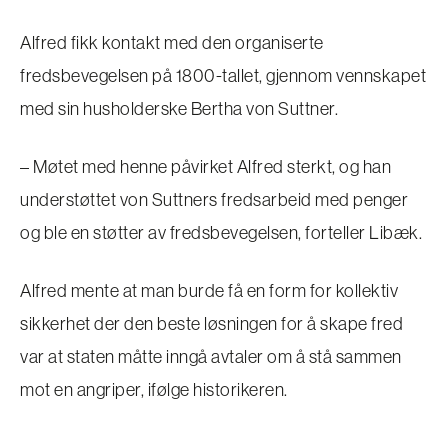
Alfred fikk kontakt med den organiserte
fredsbevegelsen på 1800-tallet, gjennom vennskapet
med sin husholderske Bertha von Suttner.
– Møtet med henne påvirket Alfred sterkt, og han
understøttet von Suttners fredsarbeid med penger
og ble en støtter av fredsbevegelsen, forteller Libæk.
Alfred mente at man burde få en form for kollektiv
sikkerhet der den beste løsningen for å skape fred
var at staten måtte inngå avtaler om å stå sammen
mot en angriper, ifølge historikeren.