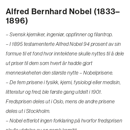
Alfred Bernhard Nobel (1833–
1896)
– Svensk kjemiker, ingeniør, oppfinner og filantrop.
– I 1895 testamenterte Alfred Nobel 94 prosent av sin
formue til et fond hvor inntektene skulle nyttes til å dele
ut priser til dem som hvert år hadde gjort
menneskeheten den største nytte – Nobelprisene.
– De fem prisene i fysikk, kjemi, fysiologi eller medisin,
litteratur og fred, ble første gang utdelt i 1901.
Fredsprisen deles ut i Oslo, mens de andre prisene
deles ut i Stockholm.
– Nobel etterlot ingen forklaring på hvorfor fredsprisen