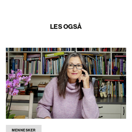
LES OGSÅ
MENNESKER